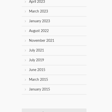
April 2023
March 2023
January 2023
August 2022
November 2021
July 2021
July 2019
June 2015
March 2015
January 2015