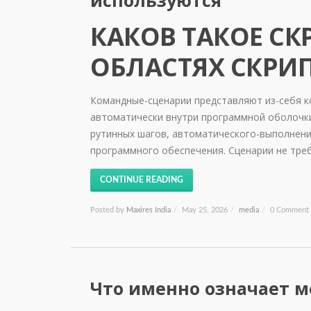
используются
КАКОВ ТАКОЕ СК
ОБЛАСТЯХ СКРИ
Командные-сценарии представляют из-себя к
автоматически внутри программной оболочки
рутинных шагов, автоматического-выполнени
программного обеспечения. Сценарии не тре
CONTINUE READING
Posted by
Maxires India
/
May 25, 2026
/
media
/
0 Comment
Что именно означает м