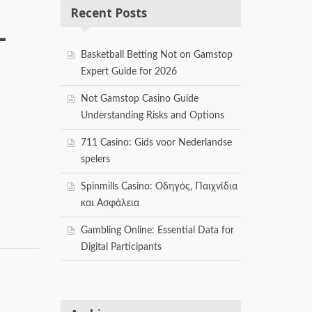
Recent Posts
-
Basketball Betting Not on Gamstop
Expert Guide for 2026
Not Gamstop Casino Guide
Understanding Risks and Options
711 Casino: Gids voor Nederlandse
spelers
Spinmills Casino: Οδηγός, Παιχνίδια
και Ασφάλεια
Gambling Online: Essential Data for
Digital Participants