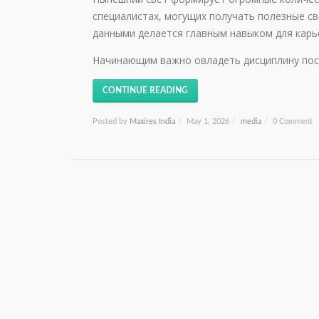
специалистах, могущих получать полезные св
данными делается главным навыком для карь
Начинающим важно овладеть дисциплину пос
CONTINUE READING
Posted by
Maxires India
/
May 1, 2026
/
media
/
0 Comment