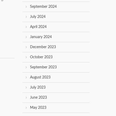
September 2024
July 2024
April 2024
January 2024
December 2023
October 2023
September 2023
August 2023
July 2023
June 2023
May 2023