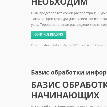
НЕОБХОДИМ
CDN представляет собой распространенную с
Такая инфраструктура дает клиентам извлека
узла. Территориальная распределенность сер
CONTINUE READING
Posted by
Maxires India
/
May 12, 2026
/
media
/
0 Comment
Базис обработки инфо
БАЗИС ОБРАБОТ
НАЧИНАЮЩИХ
Нынешний свет формирует огромные количес