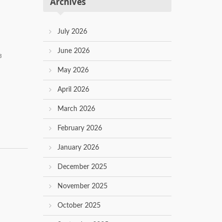
Archives
July 2026
June 2026
з
May 2026
April 2026
March 2026
February 2026
January 2026
December 2025
November 2025
October 2025