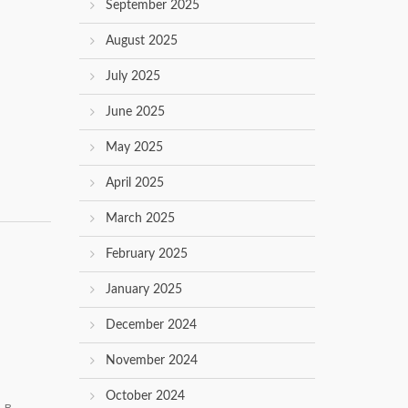
September 2025
August 2025
July 2025
June 2025
May 2025
April 2025
March 2025
February 2025
January 2025
December 2024
November 2024
October 2024
 в