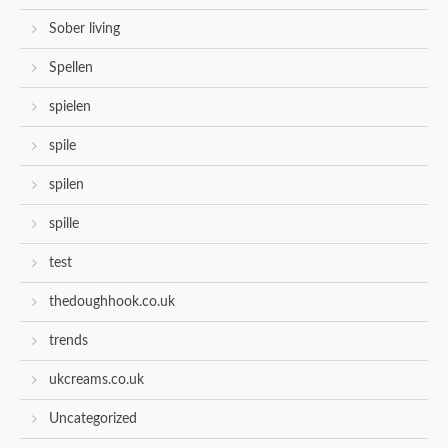
Sober living
Spellen
spielen
spile
spilen
spille
test
thedoughhook.co.uk
trends
ukcreams.co.uk
Uncategorized