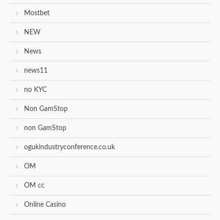
Mostbet
NEW
News
news11
no KYC
Non GamStop
non GamStop
ogukindustryconference.co.uk
OM
OM cc
Online Casino