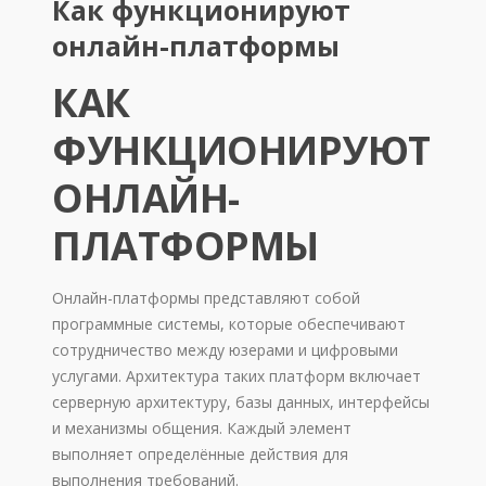
Как функционируют
онлайн-платформы
КАК
ФУНКЦИОНИРУЮТ
ОНЛАЙН-
ПЛАТФОРМЫ
Онлайн-платформы представляют собой
программные системы, которые обеспечивают
сотрудничество между юзерами и цифровыми
услугами. Архитектура таких платформ включает
серверную архитектуру, базы данных, интерфейсы
и механизмы общения. Каждый элемент
выполняет определённые действия для
выполнения требований.