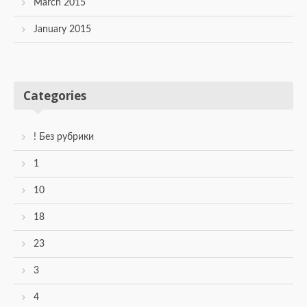
March 2015
January 2015
Categories
! Без рубрики
1
10
18
23
3
4