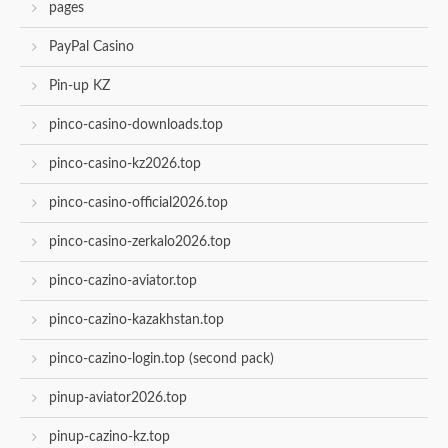
pages
PayPal Casino
Pin-up KZ
pinco-casino-downloads.top
pinco-casino-kz2026.top
pinco-casino-official2026.top
pinco-casino-zerkalo2026.top
pinco-cazino-aviator.top
pinco-cazino-kazakhstan.top
pinco-cazino-login.top (second pack)
pinup-aviator2026.top
pinup-cazino-kz.top