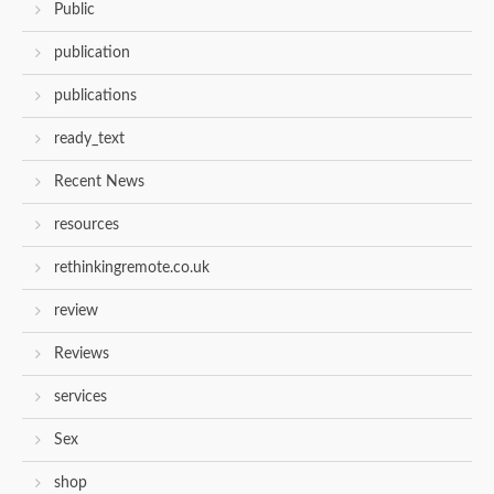
Public
publication
publications
ready_text
Recent News
resources
rethinkingremote.co.uk
review
Reviews
services
Sex
shop