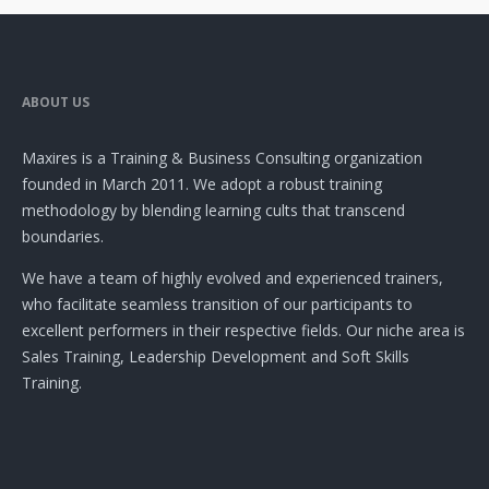
ABOUT US
Maxires is a Training & Business Consulting organization
founded in March 2011. We adopt a robust training
methodology by blending learning cults that transcend
boundaries.
We have a team of highly evolved and experienced trainers,
who facilitate seamless transition of our participants to
excellent performers in their respective fields. Our niche area is
Sales Training, Leadership Development and Soft Skills
Training.