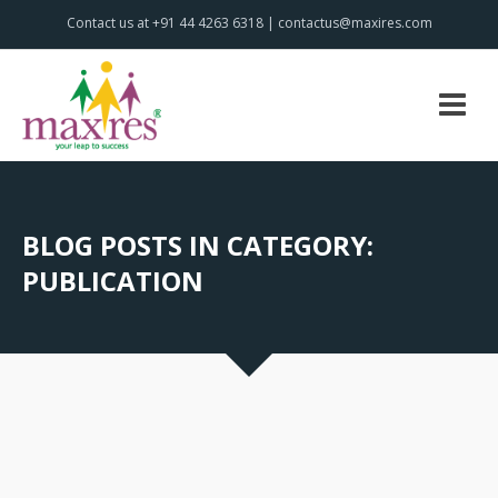
Contact us at +91 44 4263 6318 | contactus@maxires.com
BLOG POSTS IN CATEGORY:
PUBLICATION