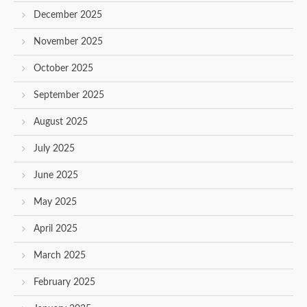
December 2025
November 2025
October 2025
September 2025
August 2025
July 2025
June 2025
May 2025
April 2025
March 2025
February 2025