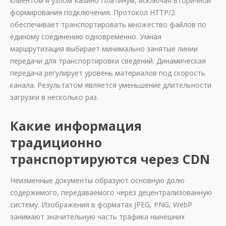
клиентом и узлом Казино Платинум, исключая вторичной
формирования подключения. Протокол HTTP/2
обеспечивает транспортировать множество файлов по
единому соединению одновременно. Умная
маршрутизация выбирает минимально занятые линии
передачи для транспортировки сведений. Динамическая
передача регулирует уровень материалов под скорость
канала. Результатом является уменьшение длительности
загрузки в несколько раз.
Какие информация
традиционно
транспортируются через CDN
Неизменные документы образуют основную долю
содержимого, передаваемого через децентрализованную
систему. Изображения в форматах JPEG, PNG, WebP
занимают значительную часть трафика нынешних