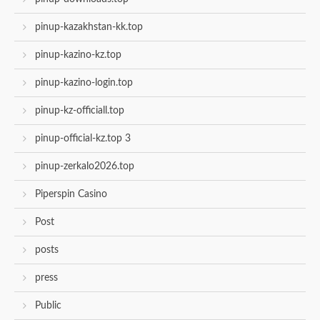
pinup-kazakhstan-kk.top
pinup-kazino-kz.top
pinup-kazino-login.top
pinup-kz-officiall.top
pinup-official-kz.top 3
pinup-zerkalo2026.top
Piperspin Casino
Post
posts
press
Public