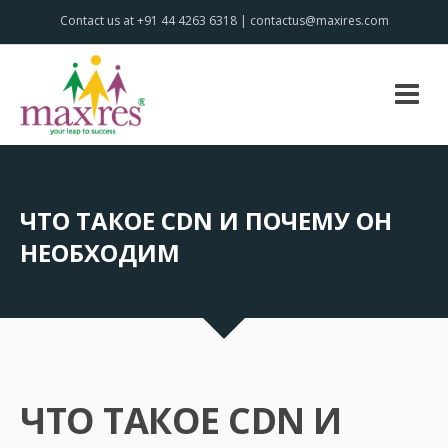
Contact us at +91 44 4263 6318 | contactus@maxires.com
ЧТО ТАКОЕ CDN И ПОЧЕМУ ОН
НЕОБХОДИМ
ЧТО ТАКОЕ CDN И