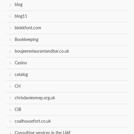
blog
blog11
blokkfont.com
Bookkeeping
boujeerestaurantandbar.co.uk
Casino
catalog
CH
chrisdaviesmep.org.uk
CIB
coalhousefort.co.uk
Consulting services in the UAE