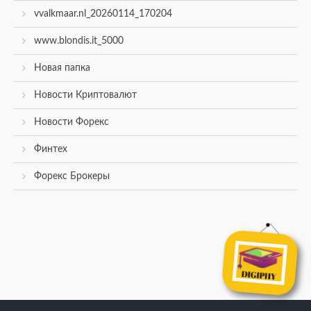
vvalkmaar.nl_20260114_170204
www.blondis.it_5000
Новая папка
Новости Криптовалют
Новости Форекс
Финтех
Форекс Брокеры