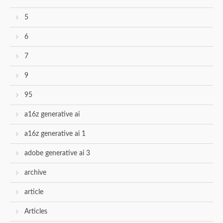
5
6
7
9
95
a16z generative ai
a16z generative ai 1
adobe generative ai 3
archive
article
Articles