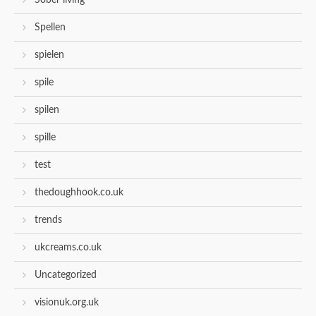
Sober living
Spellen
spielen
spile
spilen
spille
test
thedoughhook.co.uk
trends
ukcreams.co.uk
Uncategorized
visionuk.org.uk