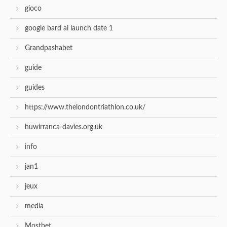
gioco
google bard ai launch date 1
Grandpashabet
guide
guides
https://www.thelondontriathlon.co.uk/
huwirranca-davies.org.uk
info
jan1
jeux
media
Mostbet