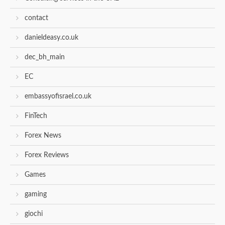
contact
danieldeasy.co.uk
dec_bh_main
EC
embassyofisrael.co.uk
FinTech
Forex News
Forex Reviews
Games
gaming
giochi