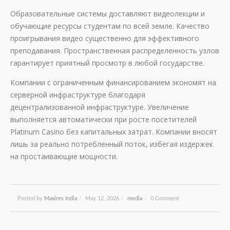
Образовательные системы доставляют видеолекции и
обучающие ресурсы студентам по всей земле. Качество
проигрывания видео существенно для эффективного
преподавания. Пространственная распределенность узлов
гарантирует приятный просмотр в любой государстве.
Компании с ограниченным финансированием экономят на
серверной инфраструктуре благодаря
децентрализованной инфраструктуре. Увеличение
выполняется автоматически при росте посетителей
Platinum Casino без капитальных затрат. Компании вносят
лишь за реально потребленный поток, избегая издержек
на простаивающие мощности.
Posted by
Maxires India
/
May 12, 2026
/
media
/
0 Comment