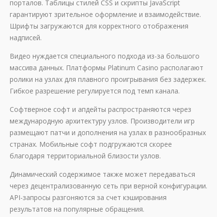
порталов. Таблицы стилей CSS и скрипты JavaScript
гарантируют зрительное оформление и взаимодействие.
Шрифты загружаются для корректного отображения
надписей.
Видео нуждается специального подхода из-за большого
массива данных. Платформы Platinum Casino располагают
ролики на узлах для плавного проигрывания без задержек.
Гибкое разрешение регулируется под темп канала.
Софтверное софт и апдейты распространяются через
международную архитектуру узлов. Производители игр
размещают патчи и дополнения на узлах в разнообразных
странах. Мобильные софт подгружаются скорее
благодаря территориальной близости узлов.
Динамический содержимое также может передаваться
через децентрализованную сеть при верной конфигурации.
API-запросы разгоняются за счет кэширования
результатов на популярные обращения.