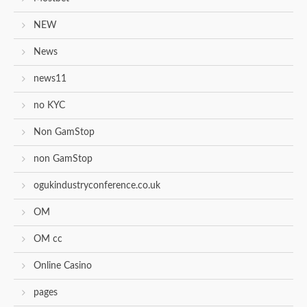
NEW
News
news11
no KYC
Non GamStop
non GamStop
ogukindustryconference.co.uk
OM
OM cc
Online Casino
pages