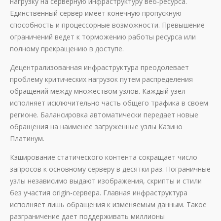
нагрузку на серверную инфраструктуру веб-ресурса.
Единственный сервер имеет конечную пропускную
способность и процессорные возможности. Превышение
ограничений ведет к торможению работы ресурса или
полному прекращению в доступе.
Децентрализованная инфраструктура преодолевает
проблему критических нагрузок путем распределения
обращений между множеством узлов. Каждый узел
исполняет исключительно часть общего трафика в своем
регионе. Балансировка автоматически передает новые
обращения на наименее загруженные узлы Казино
Платинум.
Кэширование статического контента сокращает число
запросов к основному серверу в десятки раз. Пограничные
узлы независимо выдают изображения, скрипты и стили
без участия origin-сервера. Главная инфраструктура
исполняет лишь обращения к изменяемым данным. Такое
разграничение дает поддерживать миллионы