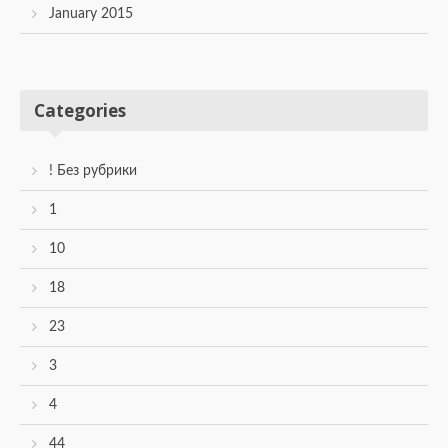
January 2015
Categories
! Без рубрики
1
10
18
23
3
4
44