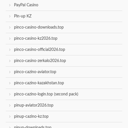
PayPal Casino
Pin-up KZ
pinco-casino-downloads.top
pinco-casino-kz2026.top
pinco-casino-official2026.top
pinco-casino-zerkalo2026.top
pinco-cazino-aviator.top
pinco-cazino-kazakhstan.top
pinco-cazino-login.top (second pack)
pinup-aviator2026.top
pinup-cazino-kz.top
pinup-downloads.top