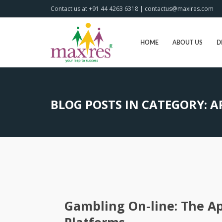
Contact us at +91 44 4263 6318 | contactus@maxires.com
HOME
ABOUT US
D
BLOG POSTS IN CATEGORY: A
Gambling On-line: The Ap