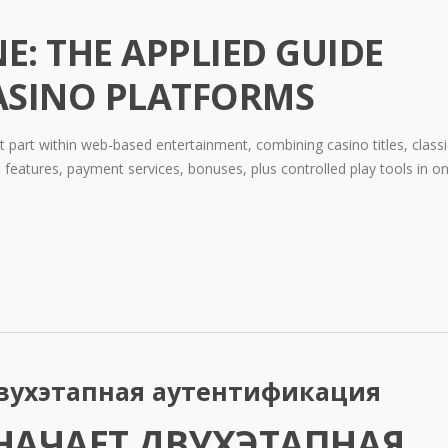
E: THE APPLIED GUIDE
ASINO PLATFORMS
 part within web-based entertainment, combining casino titles, classi
le features, payment services, bonuses, plus controlled play tools in o
двухэтапная аутентификация
НАЧАЕТ ДВУХЭТАПНАЯ