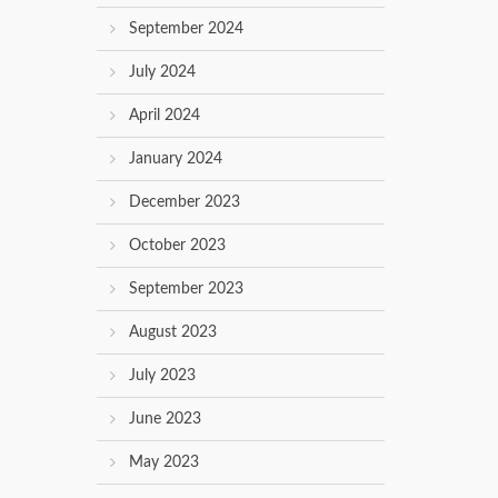
September 2024
July 2024
April 2024
January 2024
December 2023
October 2023
September 2023
August 2023
July 2023
June 2023
May 2023