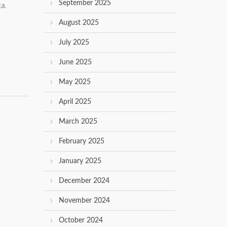
September 2025
а.
August 2025
July 2025
June 2025
May 2025
April 2025
March 2025
February 2025
January 2025
December 2024
November 2024
October 2024