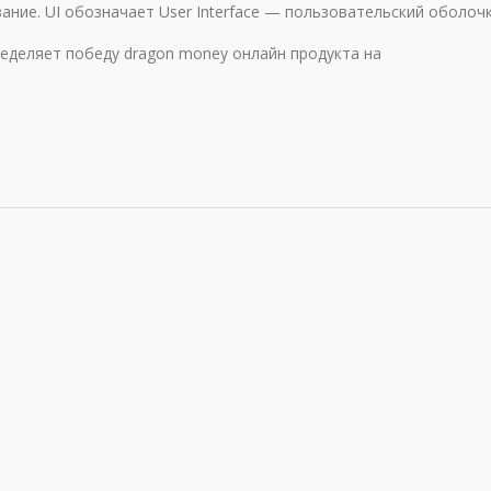
ание. UI обозначает User Interface — пользовательский оболочк
деляет победу dragon money онлайн продукта на