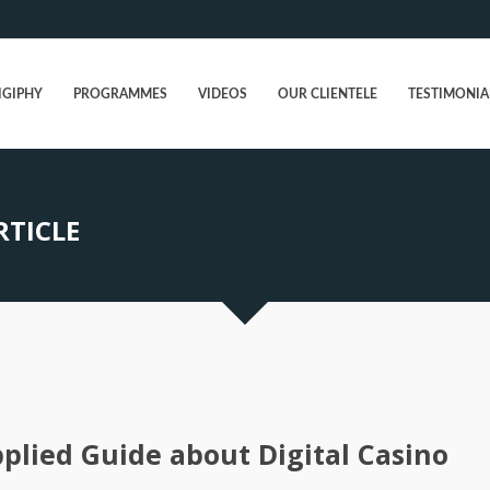
IGIPHY
PROGRAMMES
VIDEOS
OUR CLIENTELE
TESTIMONIA
RTICLE
plied Guide about Digital Casino