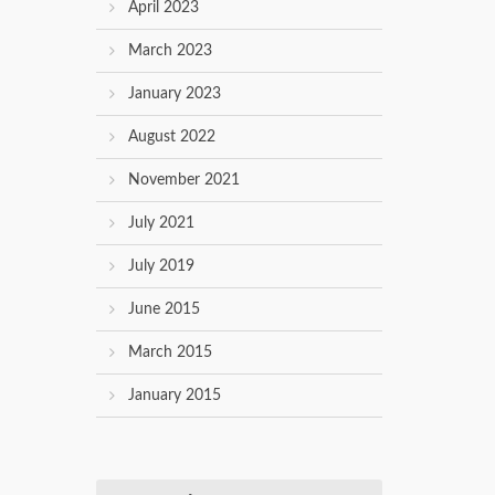
April 2023
March 2023
January 2023
August 2022
November 2021
July 2021
July 2019
June 2015
March 2015
January 2015