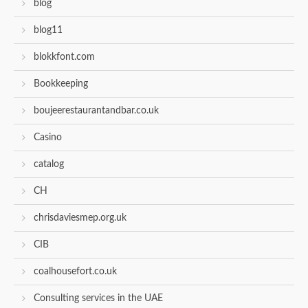
blog
blog11
blokkfont.com
Bookkeeping
boujeerestaurantandbar.co.uk
Casino
catalog
CH
chrisdaviesmep.org.uk
CIB
coalhousefort.co.uk
Consulting services in the UAE