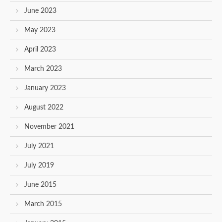
June 2023
May 2023
April 2023
March 2023
January 2023
August 2022
November 2021
July 2021
July 2019
June 2015
March 2015