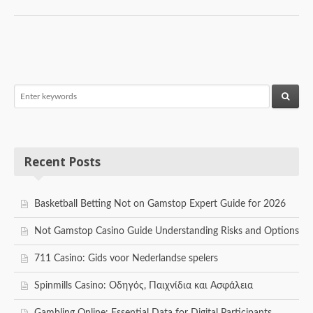
Recent Posts
Basketball Betting Not on Gamstop Expert Guide for 2026
Not Gamstop Casino Guide Understanding Risks and Options
711 Casino: Gids voor Nederlandse spelers
Spinmills Casino: Οδηγός, Παιχνίδια και Ασφάλεια
Gambling Online: Essential Data for Digital Participants