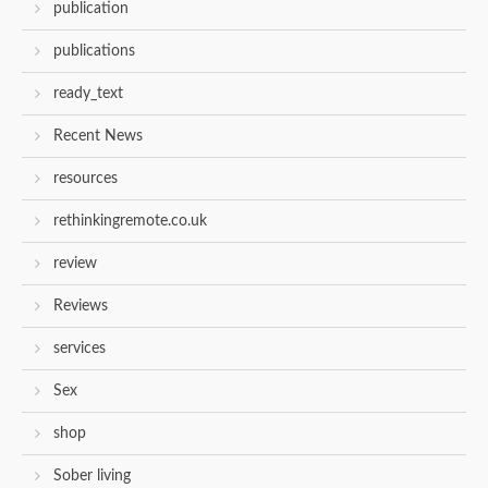
publication
publications
ready_text
Recent News
resources
rethinkingremote.co.uk
review
Reviews
services
Sex
shop
Sober living