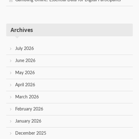
Archives
July 2026
June 2026
May 2026
April 2026
March 2026
February 2026
January 2026
December 2025