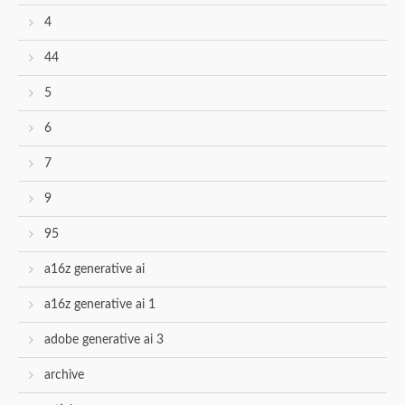
4
44
5
6
7
9
95
a16z generative ai
a16z generative ai 1
adobe generative ai 3
archive