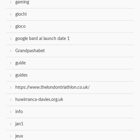
gaming
giochi
gioco
google bard ai launch date 1
Grandpashabet
guide
guides
https://www.thelondontriathlon.co.uk/
huwirranca-davies.org.uk
info
jan1
jeux