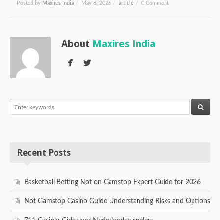
Posted by
Maxires India
/
May 8, 2026
/
article
/
0 Comment
About
Maxires India
Recent Posts
Basketball Betting Not on Gamstop Expert Guide for 2026
Not Gamstop Casino Guide Understanding Risks and Options