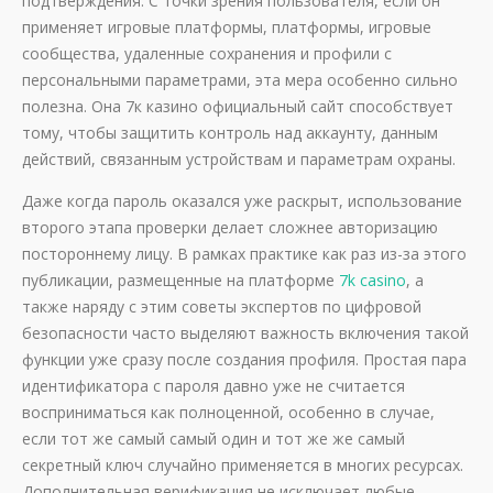
подтверждения. С точки зрения пользователя, если он
применяет игровые платформы, платформы, игровые
сообщества, удаленные сохранения и профили с
персональными параметрами, эта мера особенно сильно
полезна. Она 7к казино официальный сайт способствует
тому, чтобы защитить контроль над аккаунту, данным
действий, связанным устройствам и параметрам охраны.
Даже когда пароль оказался уже раскрыт, использование
второго этапа проверки делает сложнее авторизацию
постороннему лицу. В рамках практике как раз из-за этого
публикации, размещенные на платформе
7k casino
, а
также наряду с этим советы экспертов по цифровой
безопасности часто выделяют важность включения такой
функции уже сразу после создания профиля. Простая пара
идентификатора с пароля давно уже не считается
восприниматься как полноценной, особенно в случае,
если тот же самый самый один и тот же же самый
секретный ключ случайно применяется в многих ресурсах.
Дополнительная верификация не исключает любые