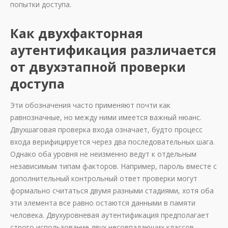
попытки доступа.
Как двухфакторная
аутентификация различается
от двухэтапной проверки
доступа
Эти обозначения часто применяют почти как
равнозначные, но между ними имеется важный нюанс.
Двухшаговая проверка входа означает, будто процесс
входа верифицируется через два последовательных шага.
Однако оба уровня не неизменно ведут к отдельным
независимым типам факторов. Например, пароль вместе с
дополнительный контрольный ответ проверки могут
формально считаться двумя разными стадиями, хотя оба
эти элемента все равно остаются данными в памяти
человека. Двухуровневая аутентификация предполагает
строго использование двух несовпадающих классов