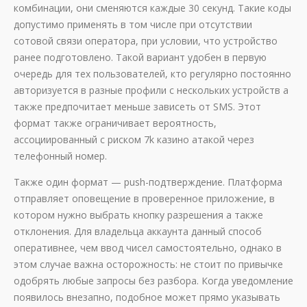
комбинации, они сменяются каждые 30 секунд. Такие коды
допустимо применять в том числе при отсутствии
сотовой связи оператора, при условии, что устройство
ранее подготовлено. Такой вариант удобен в первую
очередь для тех пользователей, кто регулярно постоянно
авторизуется в разные профили с нескольких устройств а
также предпочитает меньше зависеть от SMS. Этот
формат также ограничивает вероятность,
ассоциированный с риском 7k казино атакой через
телефонный номер.
Также один формат — push-подтверждение. Платформа
отправляет оповещение в проверенное приложение, в
котором нужно выбрать кнопку разрешения а также
отклонения. Для владельца аккаунта данный способ
оперативнее, чем ввод чисел самостоятельно, однако в
этом случае важна осторожность: не стоит по привычке
одобрять любые запросы без разбора. Когда уведомление
появилось внезапно, подобное может прямо указывать