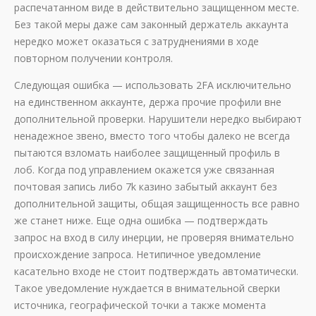
распечатанном виде в действительно защищенном месте.
Без такой меры даже сам законный держатель аккаунта
нередко может оказаться с затруднениями в ходе
повторном получении контроля.
Следующая ошибка — использовать 2FA исключительно
на единственном аккаунте, держа прочие профили вне
дополнительной проверки. Нарушители нередко выбирают
ненадежное звено, вместо того чтобы далеко не всегда
пытаются взломать наиболее защищенный профиль в
лоб. Когда под управлением окажется уже связанная
почтовая запись либо 7k казино забытый аккаунт без
дополнительной защиты, общая защищенность все равно
же станет ниже. Еще одна ошибка — подтверждать
запрос на вход в силу инерции, не проверяя внимательно
происхождение запроса. Нетипичное уведомление
касательно входе не стоит подтверждать автоматически.
Такое уведомление нуждается в внимательной сверки
источника, географической точки а также момента