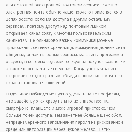
для основной электронной почтовом сервисе. Именно
электронная почта обычно чаще прочего применяется в
целях восстановления доступа к другим остальным
сервисам, поэтому доступ над почтовым ящиком
открывает канал сразу к многим пользовательским
кабинетам. Не одинаково важны коммуникационные
приложения, сетевые хранилища, коммуникационные сети
общения, онлайн-игровые сервисы, магазины программ и
ресурсы, в которых содержится журнал покупок казино 7 к
а также персональные сведения. Когда учетная запись
открывает вход ко разным объединенным системам, его
охрана становится ключевой.
Отдельное наблюдение нужно уделить на те профилям,
что задействуются сразу на многих аппаратах: ПК,
смартфоне, планшете и даже игровой приставке. Чем
больше точек доступа, тем заметнее больше шанс сбоя,
непреднамеренного запоминания пароля на рискованной
среде или авторизации через чужое железо. В этих