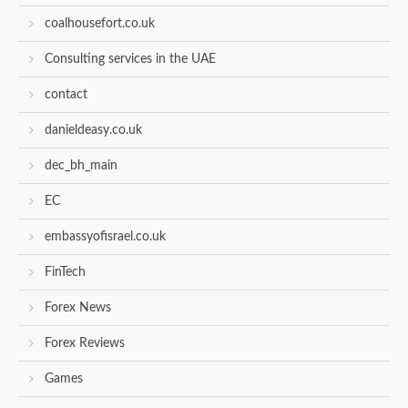
coalhousefort.co.uk
Consulting services in the UAE
contact
danieldeasy.co.uk
dec_bh_main
EC
embassyofisrael.co.uk
FinTech
Forex News
Forex Reviews
Games