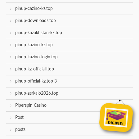
pinup-cazino-kz.top
pinup-downloads.top
pinup-kazakhstan-kk.top
pinup-kazino-kz.top
pinup-kazino-login.top
pinup-kz-officiall.top
pinup-official-kz.top 3
pinup-zerkalo2026.top
Piperspin Casino
Post
posts