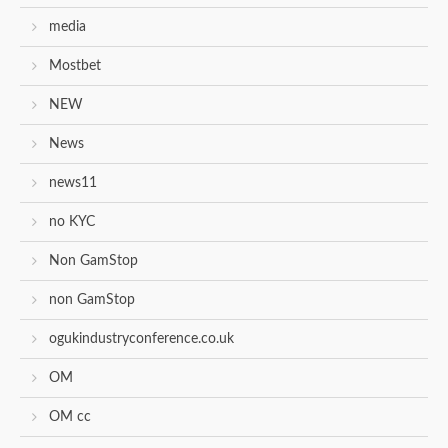
media
Mostbet
NEW
News
news11
no KYC
Non GamStop
non GamStop
ogukindustryconference.co.uk
OM
OM cc