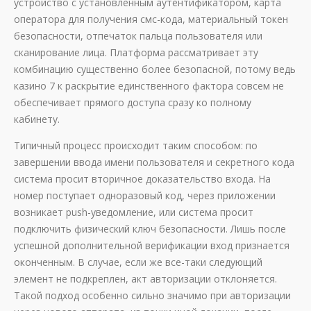
устройство с установленным аутентификатором, карта
оператора для получения смс-кода, материальный токен
безопасности, отпечаток пальца пользователя или
сканирование лица. Платформа рассматривает эту
комбинацию существенно более безопасной, потому ведь
казино 7 к раскрытие единственного фактора совсем не
обеспечивает прямого доступа сразу ко полному
кабинету.
Типичный процесс происходит таким способом: по
завершении ввода имени пользователя и секретного кода
система просит вторичное доказательство входа. На
номер поступает одноразовый код, через приложении
возникает push-уведомление, или система просит
подключить физический ключ безопасности. Лишь после
успешной дополнительной верификации вход признается
оконченным. В случае, если же все-таки следующий
элемент не подкреплен, акт авторизации отклоняется.
Такой подход особенно сильно значимо при авторизации