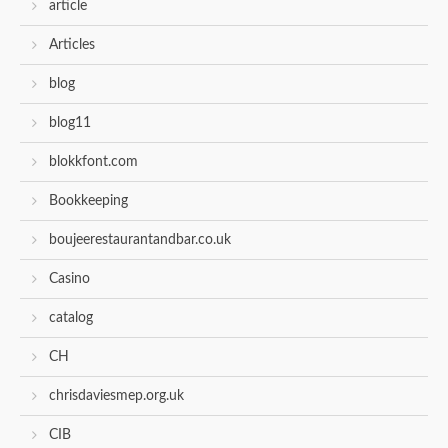
article
Articles
blog
blog11
blokkfont.com
Bookkeeping
boujeerestaurantandbar.co.uk
Casino
catalog
CH
chrisdaviesmep.org.uk
CIB