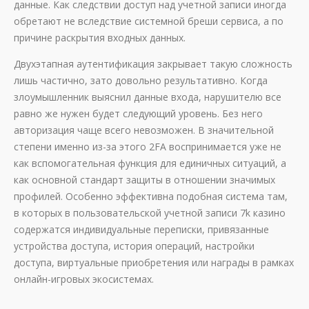
данные. Как следствии доступ над учетной записи иногда
обретают не вследствие системной бреши сервиса, а по
причине раскрытия входных данных.
Двухэтапная аутентификация закрывает такую сложность
лишь частично, зато довольно результативно. Когда
злоумышленник выяснил данные входа, нарушителю все
равно же нужен будет следующий уровень. Без него
авторизация чаще всего невозможен. В значительной
степени именно из-за этого 2FA воспринимается уже не
как вспомогательная функция для единичных ситуаций, а
как основной стандарт защиты в отношении значимых
профилей. Особенно эффективна подобная система там,
в которых в пользовательской учетной записи 7k казино
содержатся индивидуальные переписки, привязанные
устройства доступа, история операций, настройки
доступа, виртуальные приобретения или награды в рамках
онлайн-игровых экосистемах.