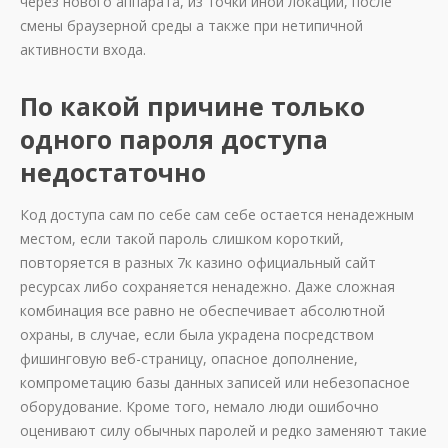
через нового аппарата, из точки иной локации, после
смены браузерной среды а также при нетипичной
активности входа.
По какой причине только
одного пароля доступа
недостаточно
Код доступа сам по себе сам себе остается ненадежным
местом, если такой пароль слишком короткий,
повторяется в разных 7к казино официальный сайт
ресурсах либо сохраняется ненадежно. Даже сложная
комбинация все равно не обеспечивает абсолютной
охраны, в случае, если была украдена посредством
фишинговую веб-страницу, опасное дополнение,
компрометацию базы данных записей или небезопасное
оборудование. Кроме того, немало люди ошибочно
оценивают силу обычных паролей и редко заменяют такие