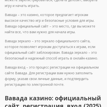
игру и начать играть.
Вавада – это казино, которое предлагает игрокам
высокое качество игр и безопасные условия для игры.
Вавада официальный сайт – это место, где вы можете
найти все, что вам нужно для начала игры.
Вавада зеркало – это зеркало официального сайта,
которое позволяет игрокам доступаться к играм, если
официальный сайт заблокирован. Вавада зеркало – это
безопасный и надежный способ играть в онлайн-казино.
Вавада вход – это процесс регистрации на официальном
сайте Вавада. Для регистрации вам нужно заполнить
форму, указав свои личные данные, и подтвердить
регистрацию по электронной почте.
Вавада казино: официальный
сайт, регистрация, вход (2025)