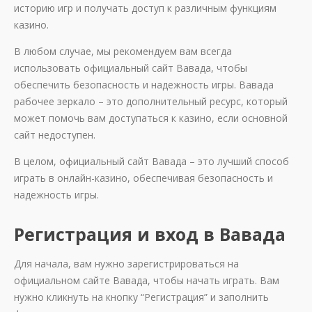
историю игр и получать доступ к различным функциям
казино.
В любом случае, мы рекомендуем вам всегда
использовать официальный сайт Вавада, чтобы
обеспечить безопасность и надежность игры. Вавада
рабочее зеркало – это дополнительный ресурс, который
может помочь вам доступаться к казино, если основной
сайт недоступен.
В целом, официальный сайт Вавада – это лучший способ
играть в онлайн-казино, обеспечивая безопасность и
надежность игры.
Регистрация и вход в Вавада
Для начала, вам нужно зарегистрироваться на
официальном сайте Вавада, чтобы начать играть. Вам
нужно кликнуть на кнопку “Регистрация” и заполнить