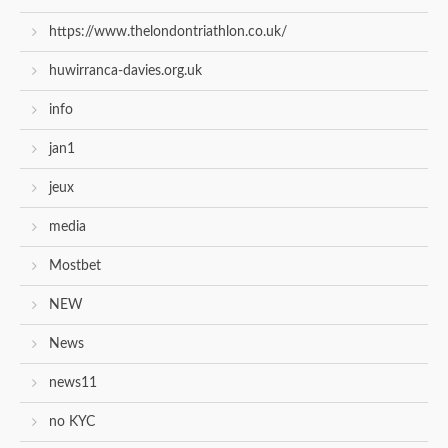
https://www.thelondontriathlon.co.uk/
huwirranca-davies.org.uk
info
jan1
jeux
media
Mostbet
NEW
News
news11
no KYC