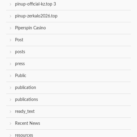
pinup-official-kz.top 3
pinup-zerkalo2026.top
Piperspin Casino
Post
posts
press
Public
publication
publications
ready_text
Recent News
resources