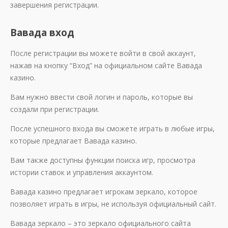
завершения регистрации.
Вавада вход
После регистрации вы можете войти в свой аккаунт,
нажав на кнопку “Вход” на официальном сайте Вавада
казино.
Вам нужно ввести свой логин и пароль, которые вы
создали при регистрации.
После успешного входа вы сможете играть в любые игры,
которые предлагает Вавада казино.
Вам также доступны функции поиска игр, просмотра
истории ставок и управления аккаунтом.
Вавада казино предлагает игрокам зеркало, которое
позволяет играть в игры, не используя официальный сайт.
Вавада зеркало – это зеркало официального сайта