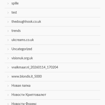
spille
test
thedoughhook.co.uk
trends
ukcreams.co.uk
Uncategorized
visionuk.org.uk
vvalkmaar.nl_20260114_170204
www.blondis.it_5000
Новая папка
Новости Криптовалют
Новости Форекс