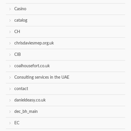
Casino
catalog
CH
chrisdaviesmep.org.uk
CIB
coalhousefort.co.uk
Consulting services in the UAE
contact
danieldeasy.co.uk
dec_bh_main
EC