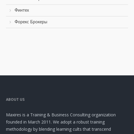
Финтех
Форекс Брокеры
ABOUT US
Maxires is a Training & Business Consulting organization
founded in March 2011. We adopt a robust training
methodology by blending learning cults that transcend