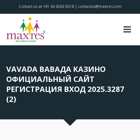
Contact us at +91 44 4263 6318 | contactus@maxires.com
VAVADA ВАВАДА КАЗИНО
ОФИЦИАЛЬНЫЙ САЙТ
РЕГИСТРАЦИЯ ВХОД 2025.3287
(2)