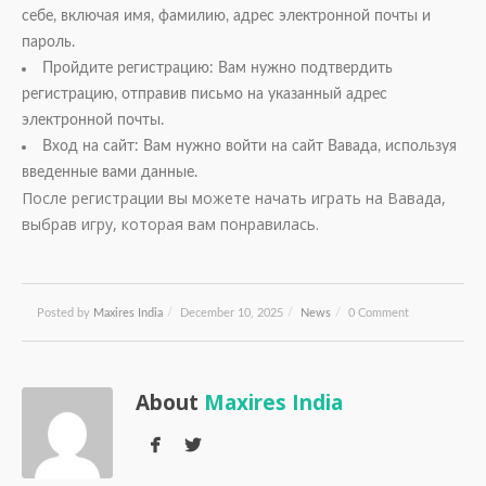
себе, включая имя, фамилию, адрес электронной почты и
пароль.
Пройдите регистрацию: Вам нужно подтвердить
регистрацию, отправив письмо на указанный адрес
электронной почты.
Вход на сайт: Вам нужно войти на сайт Вавада, используя
введенные вами данные.
После регистрации вы можете начать играть на Вавада,
выбрав игру, которая вам понравилась.
Posted by
Maxires India
/
December 10, 2025
/
News
/
0 Comment
About
Maxires India