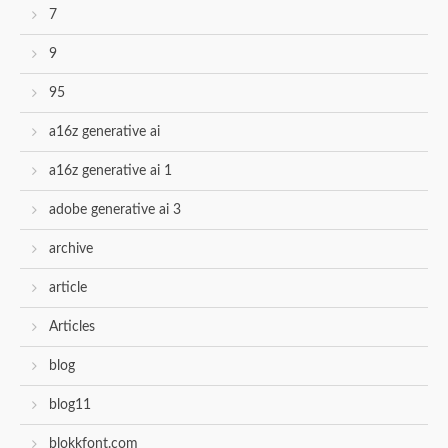
7
9
95
a16z generative ai
a16z generative ai 1
adobe generative ai 3
archive
article
Articles
blog
blog11
blokkfont.com