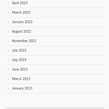
April 2023
March 2023
January 2023
August 2022
November 2021
July 2021
July 2019
June 2015
March 2015
January 2015