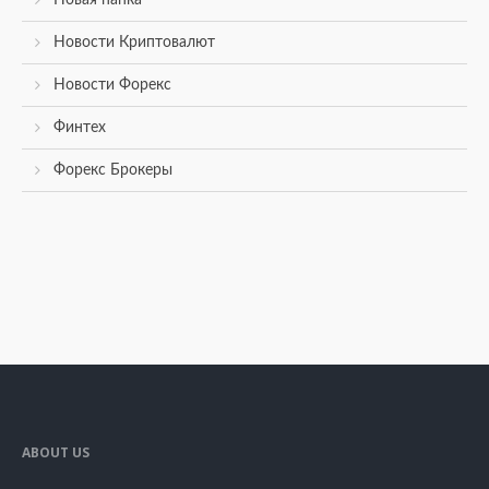
Новая папка
Новости Криптовалют
Новости Форекс
Финтех
Форекс Брокеры
ABOUT US