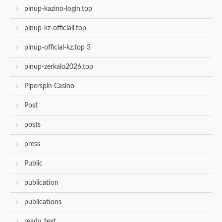
pinup-kazino-login.top
pinup-kz-officiall.top
pinup-official-kz.top 3
pinup-zerkalo2026.top
Piperspin Casino
Post
posts
press
Public
publication
publications
ready_text