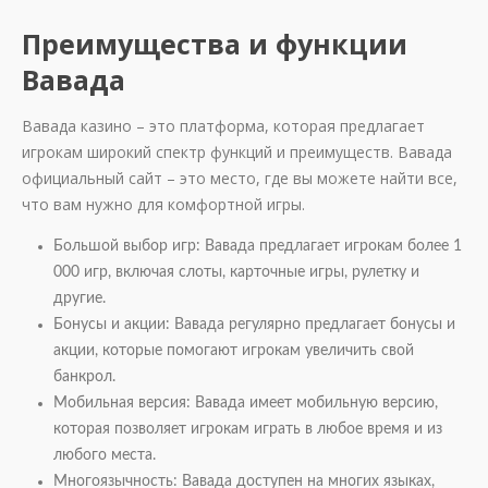
Преимущества и функции
Вавада
Вавада казино – это платформа, которая предлагает
игрокам широкий спектр функций и преимуществ. Вавада
официальный сайт – это место, где вы можете найти все,
что вам нужно для комфортной игры.
Большой выбор игр: Вавада предлагает игрокам более 1
000 игр, включая слоты, карточные игры, рулетку и
другие.
Бонусы и акции: Вавада регулярно предлагает бонусы и
акции, которые помогают игрокам увеличить свой
банкрол.
Мобильная версия: Вавада имеет мобильную версию,
которая позволяет игрокам играть в любое время и из
любого места.
Многоязычность: Вавада доступен на многих языках,