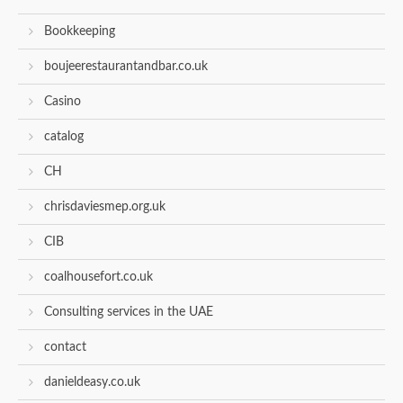
Bookkeeping
boujeerestaurantandbar.co.uk
Casino
catalog
CH
chrisdaviesmep.org.uk
CIB
coalhousefort.co.uk
Consulting services in the UAE
contact
danieldeasy.co.uk