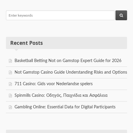
Recent Posts
Basketball Betting Not on Gamstop Expert Guide for 2026
Not Gamstop Casino Guide Understanding Risks and Options
711 Casino: Gids voor Nederlandse spelers
Spinmills Casino: Οδηγός, Παιχνίδια και Ασφάλεια
Gambling Online: Essential Data for Digital Participants