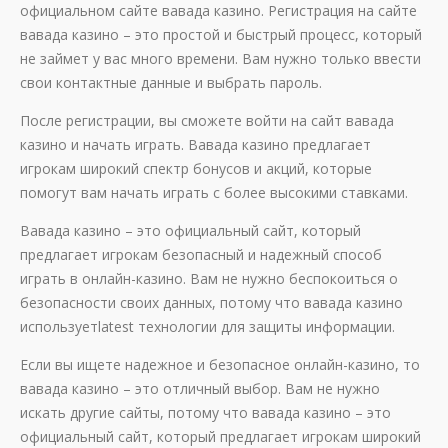
официальном сайте вавада казино. Регистрация на сайте
вавада казино – это простой и быстрый процесс, который
не займет у вас много времени. Вам нужно только ввести
свои контактные данные и выбрать пароль.
После регистрации, вы сможете войти на сайт вавада
казино и начать играть. Вавада казино предлагает
игрокам широкий спектр бонусов и акций, которые
помогут вам начать играть с более высокими ставками.
Вавада казино – это официальный сайт, который
предлагает игрокам безопасный и надежный способ
играть в онлайн-казино. Вам не нужно беспокоиться о
безопасности своих данных, потому что вавада казино
используетlatest технологии для защиты информации.
Если вы ищете надежное и безопасное онлайн-казино, то
вавада казино – это отличный выбор. Вам не нужно
искать другие сайты, потому что вавада казино – это
официальный сайт, который предлагает игрокам широкий