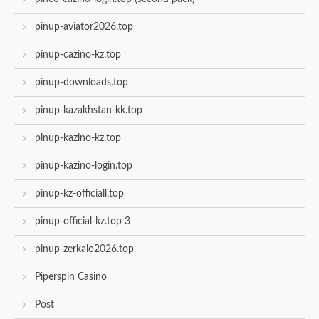
pinup-aviator2026.top
pinup-cazino-kz.top
pinup-downloads.top
pinup-kazakhstan-kk.top
pinup-kazino-kz.top
pinup-kazino-login.top
pinup-kz-officiall.top
pinup-official-kz.top 3
pinup-zerkalo2026.top
Piperspin Casino
Post