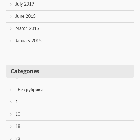
July 2019
June 2015
March 2015
January 2015
Categories
! Без рубрики
1
10
18
23