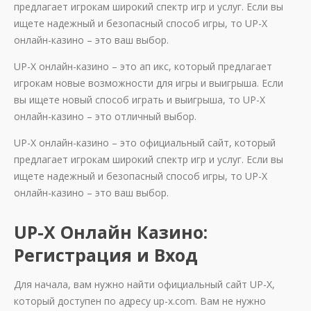
предлагает игрокам широкий спектр игр и услуг. Если вы
ищете надежный и безопасный способ игры, то UP-X
онлайн-казино – это ваш выбор.
UP-X онлайн-казино – это ап икс, который предлагает
игрокам новые возможности для игры и выигрыша. Если
вы ищете новый способ играть и выигрыша, то UP-X
онлайн-казино – это отличный выбор.
UP-X онлайн-казино – это официальный сайт, который
предлагает игрокам широкий спектр игр и услуг. Если вы
ищете надежный и безопасный способ игры, то UP-X
онлайн-казино – это ваш выбор.
UP-X Онлайн Казино:
Регистрация и Вход
Для начала, вам нужно найти официальный сайт UP-X,
который доступен по адресу up-x.com. Вам не нужно