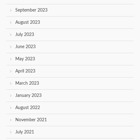
September 2023
August 2023
July 2023
June 2023
May 2023
April 2023
March 2023
January 2023
August 2022
November 2021
July 2021