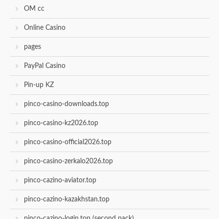
OM cc
Online Casino
pages
PayPal Casino
Pin-up KZ
pinco-casino-downloads.top
pinco-casino-kz2026.top
pinco-casino-official2026.top
pinco-casino-zerkalo2026.top
pinco-cazino-aviator.top
pinco-cazino-kazakhstan.top
pinco-cazino-login.top (second pack)