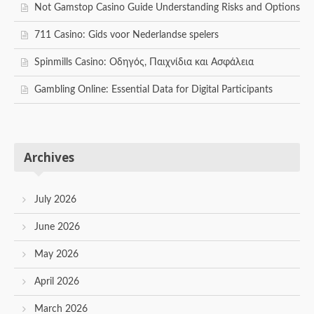
Not Gamstop Casino Guide Understanding Risks and Options
711 Casino: Gids voor Nederlandse spelers
Spinmills Casino: Οδηγός, Παιχνίδια και Ασφάλεια
Gambling Online: Essential Data for Digital Participants
Archives
July 2026
June 2026
May 2026
April 2026
March 2026