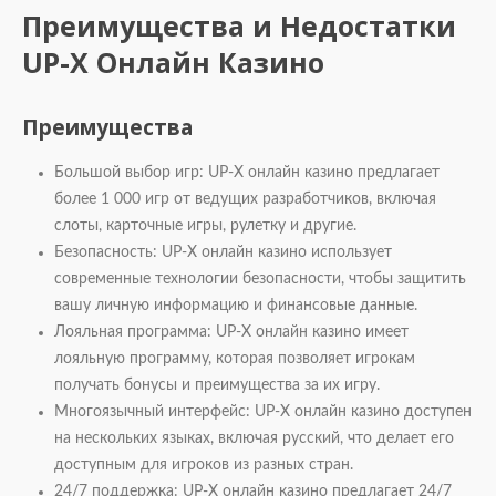
Преимущества и Недостатки
UP-X Онлайн Казино
Преимущества
Большой выбор игр: UP-X онлайн казино предлагает
более 1 000 игр от ведущих разработчиков, включая
слоты, карточные игры, рулетку и другие.
Безопасность: UP-X онлайн казино использует
современные технологии безопасности, чтобы защитить
вашу личную информацию и финансовые данные.
Лояльная программа: UP-X онлайн казино имеет
лояльную программу, которая позволяет игрокам
получать бонусы и преимущества за их игру.
Многоязычный интерфейс: UP-X онлайн казино доступен
на нескольких языках, включая русский, что делает его
доступным для игроков из разных стран.
24/7 поддержка: UP-X онлайн казино предлагает 24/7