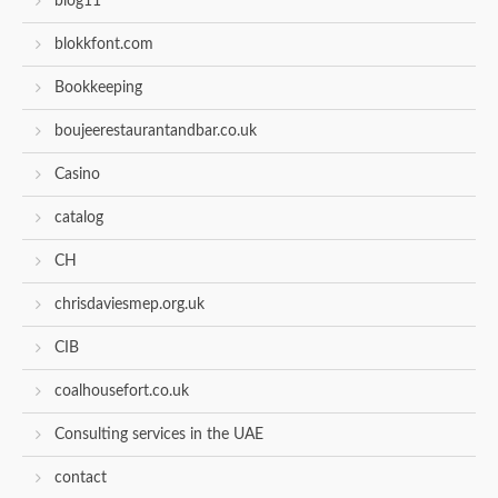
blog11
blokkfont.com
Bookkeeping
boujeerestaurantandbar.co.uk
Casino
catalog
CH
chrisdaviesmep.org.uk
CIB
coalhousefort.co.uk
Consulting services in the UAE
contact