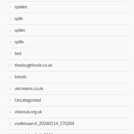
spielen
spile
spilen
spille
test
thedoughhook.co.uk
trends
ukcreams.co.uk
Uncategorized
visionuk.org.uk
vvalkmaar.nl_20260114_170204