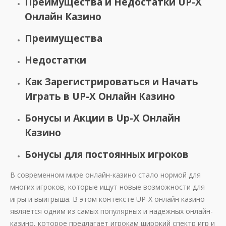
Преимущества и Недостатки UP-X
Онлайн Казино
Преимущества
Недостатки
Как Зарегистрироваться и Начать
Играть в UP-X Онлайн Казино
Бонусы и Акции в Up-X Онлайн
Казино
Бонусы для постоянных игроков
В современном мире онлайн-казино стало нормой для
многих игроков, которые ищут новые возможности для
игры и выигрыша. В этом контексте UP-X онлайн казино
является одним из самых популярных и надежных онлайн-
казино, которое предлагает игрокам широкий спектр игр и