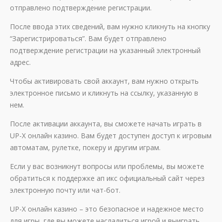
отправлено подтверждение регистрации.
После ввода этих сведений, вам нужно кликнуть на кнопку
“Зарегистрироваться”. Вам будет отправлено
подтверждение регистрации на указанный электронный
адрес.
Чтобы активировать свой аккаунт, вам нужно открыть
электронное письмо и кликнуть на ссылку, указанную в
нем.
После активации аккаунта, вы сможете начать играть в
UP-X онлайн казино. Вам будет доступен доступ к игровым
автоматам, рулетке, покеру и другим играм.
Если у вас возникнут вопросы или проблемы, вы можете
обратиться к поддержке ап икс официальный сайт через
электронную почту или чат-бот.
UP-X онлайн казино – это безопасное и надежное место
для игры, где вы можете насладиться игрой и выиграть