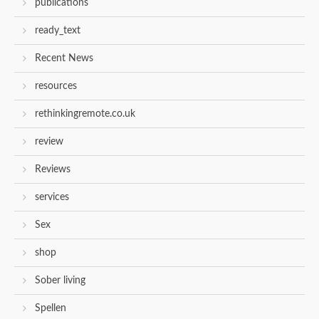
publications
ready_text
Recent News
resources
rethinkingremote.co.uk
review
Reviews
services
Sex
shop
Sober living
Spellen