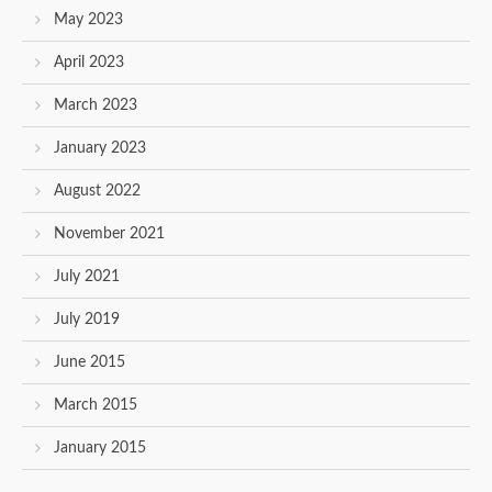
May 2023
April 2023
March 2023
January 2023
August 2022
November 2021
July 2021
July 2019
June 2015
March 2015
January 2015