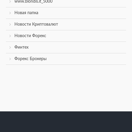
www.blondis.it_5000
Новая папка
Новости Криптовалют
Новости Форекс
Финтех
Форекс Брокеры