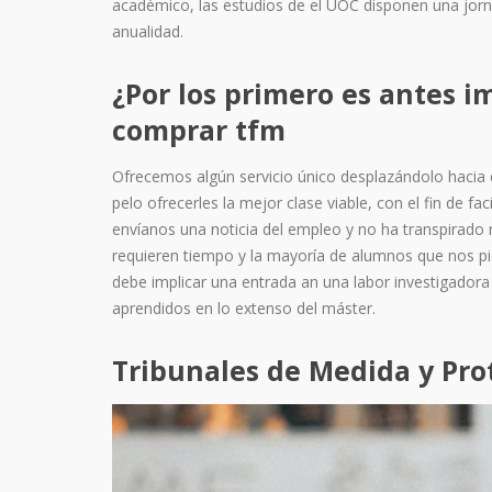
académico, las estudios de el UOC disponen una jor
anualidad.
¿Por los primero es antes i
comprar tfm
Ofrecemos algún servicio único desplazándolo hacia el 
pelo ofrecerles la mejor clase viable, con el fin de fa
envíanos una noticia del empleo y no ha transpirado
requieren tiempo y la mayoría de alumnos que nos p
debe implicar una entrada an una labor investigadora 
aprendidos en lo extenso del máster.
Tribunales de Medida y Pro