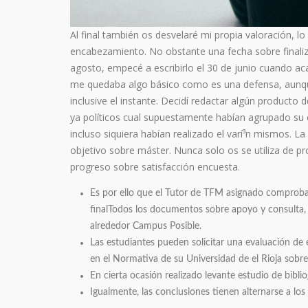
Al final también os desvelaré mi propia valoración, lo
encabezamiento. No obstante una fecha sobre finaliza
agosto, empecé a escribirlo el 30 de junio cuando ac
me quedaba algo básico como es una defensa, aunque
inclusive el instante. Decidí redactar algún product
ya políticos cual supuestamente habían agrupado su
incluso siquiera habían realizado el varí³n mismos. L
objetivo sobre máster. Nunca solo os se utiliza de p
progreso sobre satisfacción encuesta.
Es por ello que el Tutor de TFM asignado comprobará
finalTodos los documentos sobre apoyo y consulta, 
alrededor Campus Posible.
Las estudiantes pueden solicitar una evaluación de
en el Normativa de su Universidad de el Rioja sobre 
En cierta ocasión realizado levante estudio de biblio
Igualmente, las conclusiones tienen alternarse a los