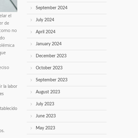
September 2024
lar el
July 2024
er de
­ como no
April 2024
ado
January 2024
polémica
que
December 2023
eciso
October 2023
September 2023
r la labor
August 2023
es
July 2023
stablecido
June 2023
May 2023
os.