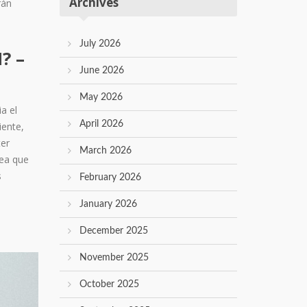
Archives
rán
July 2026
? –
June 2026
May 2026
a el
April 2026
iente,
ter
March 2026
rea que
s
February 2026
January 2026
December 2025
November 2025
October 2025