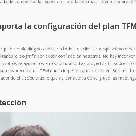
nada de compensar los superiores productos más recientes sobre ref
mporta la configuración del plan TFM
pelo simple dirigido a asistir a todos los clientes desplazándolo haci
cilitarles la biografía por existir confiado en nosotros. No hay inconven
 nosotros te ayudamos en estructurarlo. Las proyectos fin sobre más
iden favorece con el TFM nunca lo perfectamente tienen. Son una ta
adonde el discípulo tiene que aplicar acerca de su grupo las meeting
tección