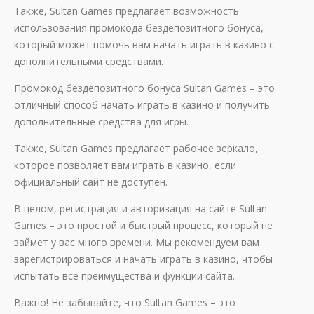
Также, Sultan Games предлагает возможность
использования промокода бездепозитного бонуса,
который может помочь вам начать играть в казино с
дополнительными средствами.
Промокод бездепозитного бонуса Sultan Games – это
отличный способ начать играть в казино и получить
дополнительные средства для игры.
Также, Sultan Games предлагает рабочее зеркало,
которое позволяет вам играть в казино, если
официальный сайт не доступен.
В целом, регистрация и авторизация на сайте Sultan
Games – это простой и быстрый процесс, который не
займет у вас много времени. Мы рекомендуем вам
зарегистрироваться и начать играть в казино, чтобы
испытать все преимущества и функции сайта.
Важно! Не забывайте, что Sultan Games – это