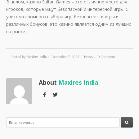
В целом, казино Sultan Games – это отличное место для
игроков, которые ищут безопасной и интересной игры. С
учетом огромного выбора игр, безопасности игры и
различных бонусов, это казино является одним из лучших
на рынке.
Posted by
Maxires India
/
December 7, 2025
/
News
/
0 Comment
About
Maxires India