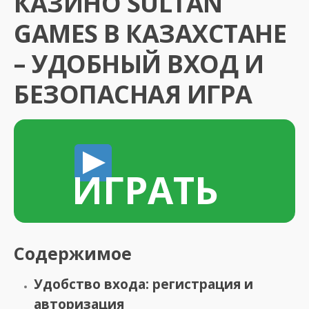
КАЗИНО SULTAN
GAMES В КАЗАХСТАНЕ
– УДОБНЫЙ ВХОД И
БЕЗОПАСНАЯ ИГРА
ИГРАТЬ
Содержимое
Удобство входа: регистрация и
авторизация