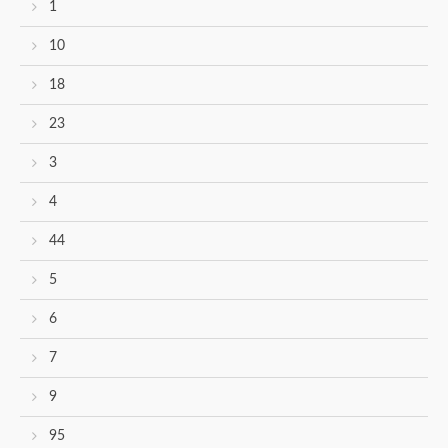
1
10
18
23
3
4
44
5
6
7
9
95