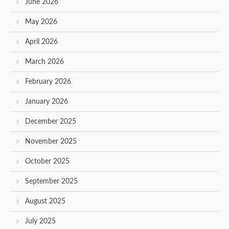
June 2026
May 2026
April 2026
March 2026
February 2026
January 2026
December 2025
November 2025
October 2025
September 2025
August 2025
July 2025