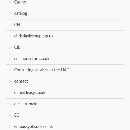
Casino
catalog
CH
chrisdaviesmep.org.uk
CIB
coalhousefort.co.uk
Consulting services in the UAE
contact
danieldeasy.co.uk
dec_bh_main
EC
embassyofisrael.co.uk