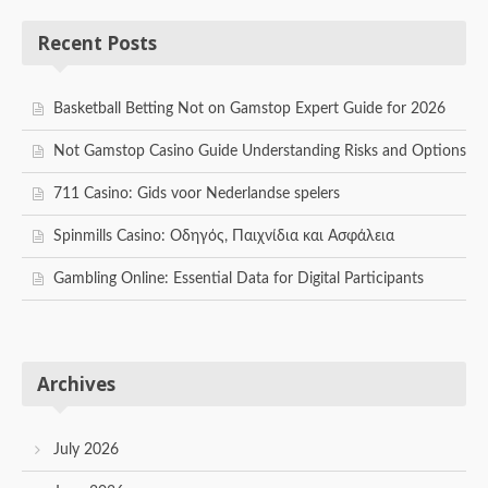
Recent Posts
Basketball Betting Not on Gamstop Expert Guide for 2026
Not Gamstop Casino Guide Understanding Risks and Options
711 Casino: Gids voor Nederlandse spelers
Spinmills Casino: Οδηγός, Παιχνίδια και Ασφάλεια
Gambling Online: Essential Data for Digital Participants
Archives
July 2026