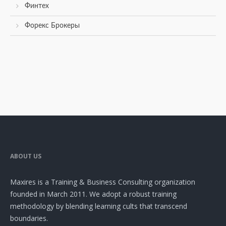
Финтех
Форекс Брокеры
ABOUT US
Maxires is a Training & Business Consulting organization
founded in March 2011. We adopt a robust training
methodology by blending learning cults that transcend
boundaries.