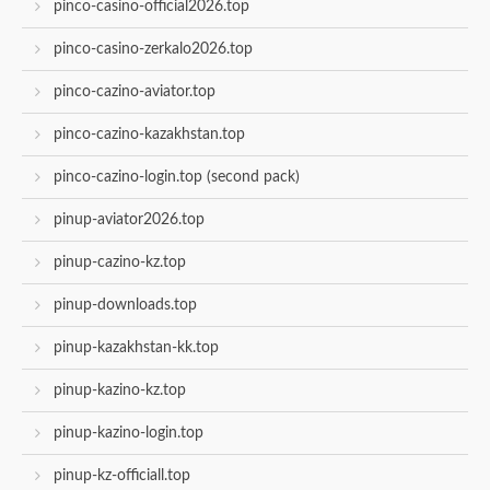
pinco-casino-official2026.top
pinco-casino-zerkalo2026.top
pinco-cazino-aviator.top
pinco-cazino-kazakhstan.top
pinco-cazino-login.top (second pack)
pinup-aviator2026.top
pinup-cazino-kz.top
pinup-downloads.top
pinup-kazakhstan-kk.top
pinup-kazino-kz.top
pinup-kazino-login.top
pinup-kz-officiall.top