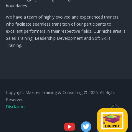
boundaries.
We have a team of highly evolved and experienced trainers,
who facilitate seamless transition of our participants to
excellent performers in their respective fields. Our niche area is
Sales Training, Leadership Development and Soft Skills
Training.
Copyright Maxires Training & Consulting © 2026. All Right
Reserved.
Disclaimer