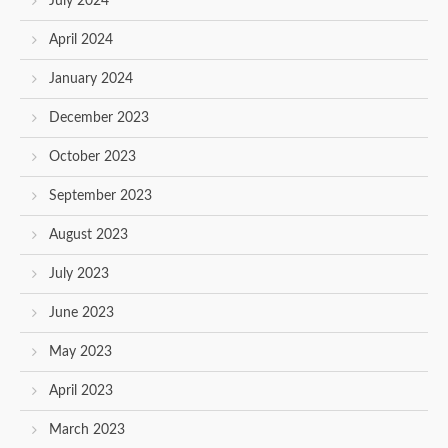
July 2024
April 2024
January 2024
December 2023
October 2023
September 2023
August 2023
July 2023
June 2023
May 2023
April 2023
March 2023