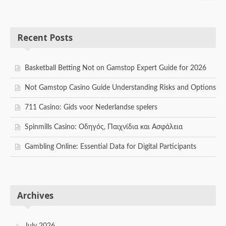
Recent Posts
Basketball Betting Not on Gamstop Expert Guide for 2026
Not Gamstop Casino Guide Understanding Risks and Options
711 Casino: Gids voor Nederlandse spelers
Spinmills Casino: Οδηγός, Παιχνίδια και Ασφάλεια
Gambling Online: Essential Data for Digital Participants
Archives