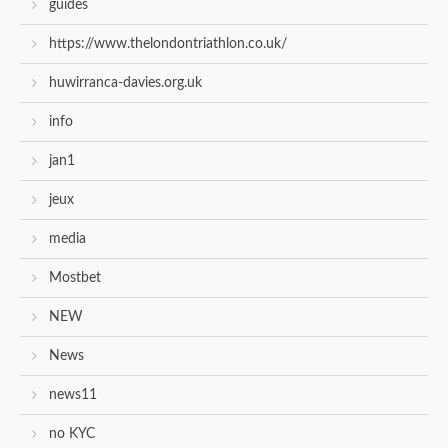
guides
https://www.thelondontriathlon.co.uk/
huwirranca-davies.org.uk
info
jan1
jeux
media
Mostbet
NEW
News
news11
no KYC