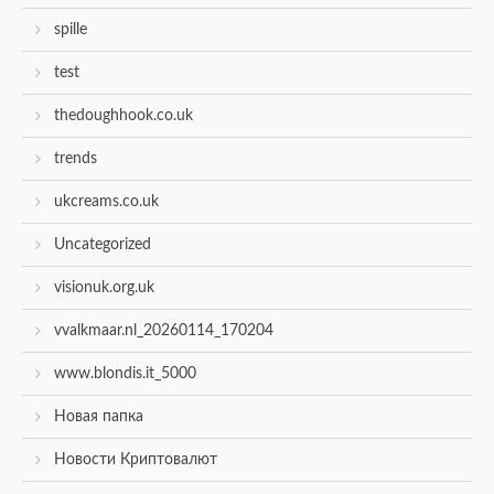
spille
test
thedoughhook.co.uk
trends
ukcreams.co.uk
Uncategorized
visionuk.org.uk
vvalkmaar.nl_20260114_170204
www.blondis.it_5000
Новая папка
Новости Криптовалют