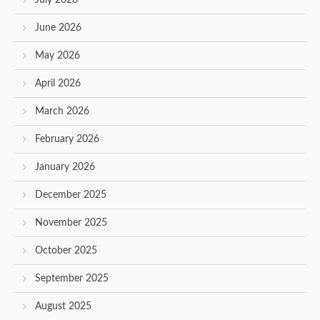
July 2026
June 2026
May 2026
April 2026
March 2026
February 2026
January 2026
December 2025
November 2025
October 2025
September 2025
August 2025