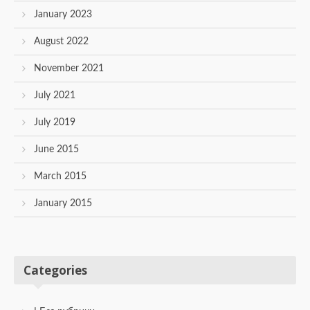
January 2023
August 2022
November 2021
July 2021
July 2019
June 2015
March 2015
January 2015
Categories