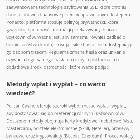
zaawansowane technologie szyfrowania SSL, które chronią
dane osobowe i finansowe przed nieuprawnionym dostępem.
Ponadto, platforma stosuje politykę prywatności, która
gwarantuje poufność informacji przekazywanych przez
użytkowników. Ważne jest, aby samemu również zadbać o
bezpieczeństwo konta, stosując silne hasło i nie udostępniając
go osobom trzecim. Regularna zmiana hasła oraz unikanie
używania tego samego hasła na różnych platformach to
dodatkowe środki ostrożności, które warto podjąć.
Metody wpłat i wypłat – co warto
wiedzieć?
Pelican Casino oferuje szeroki wybór metod wpłat i wypłat,
aby dostosować się do preferencji różnych użytkowników.
Dostępne metody obejmują karty kredytowe i debetowe (Visa,
Mastercard), portfele elektroniczne (Skrill, Neteller), przelewy
bankowe oraz kryptowaluty (Bitcoin, Ethereum). Proces wpłaty