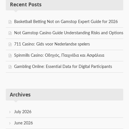
Recent Posts
Basketball Betting Not on Gamstop Expert Guide for 2026
Not Gamstop Casino Guide Understanding Risks and Options
711 Casino: Gids voor Nederlandse spelers
Spinmills Casino: Οδηγός, Παιχνίδια και Ασφάλεια
Gambling Online: Essential Data for Digital Participants
Archives
July 2026
June 2026