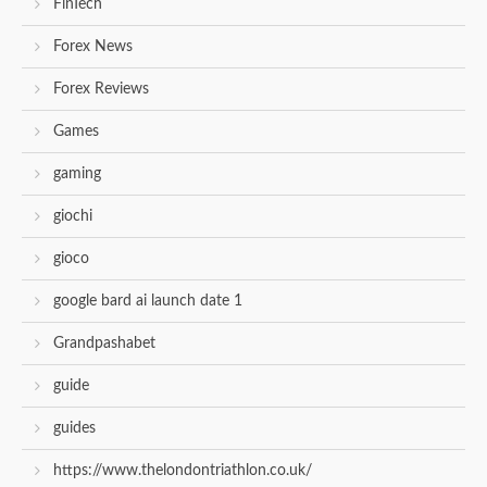
FinTech
Forex News
Forex Reviews
Games
gaming
giochi
gioco
google bard ai launch date 1
Grandpashabet
guide
guides
https://www.thelondontriathlon.co.uk/