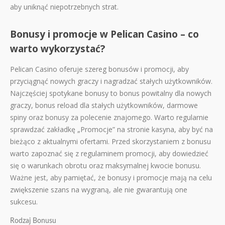
aby uniknąć niepotrzebnych strat.
Bonusy i promocje w Pelican Casino – co
warto wykorzystać?
Pelican Casino oferuje szereg bonusów i promocji, aby
przyciągnąć nowych graczy i nagradzać stałych użytkowników.
Najczęściej spotykane bonusy to bonus powitalny dla nowych
graczy, bonus reload dla stałych użytkowników, darmowe
spiny oraz bonusy za polecenie znajomego. Warto regularnie
sprawdzać zakładkę „Promocje” na stronie kasyna, aby być na
bieżąco z aktualnymi ofertami. Przed skorzystaniem z bonusu
warto zapoznać się z regulaminem promocji, aby dowiedzieć
się o warunkach obrotu oraz maksymalnej kwocie bonusu.
Ważne jest, aby pamiętać, że bonusy i promocje mają na celu
zwiększenie szans na wygraną, ale nie gwarantują one
sukcesu.
Rodzaj Bonusu