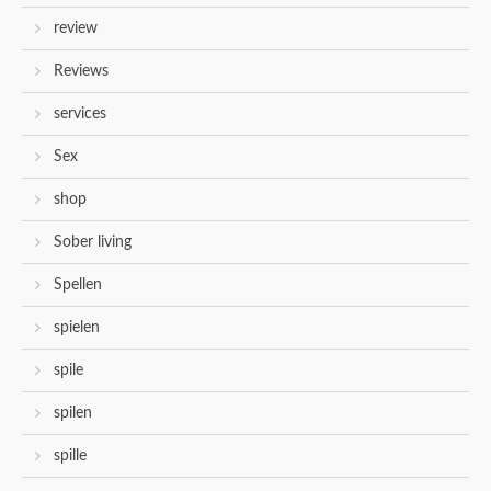
review
Reviews
services
Sex
shop
Sober living
Spellen
spielen
spile
spilen
spille