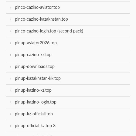
pinco-cazino-aviator.top
pinco-cazino-kazakhstan.top
pinco-cazino-login.top (second pack)
pinup-aviator2026.top
pinup-cazino-kz.top
pinup-downloads.top
pinup-kazakhstan-kk.top
pinup-kazino-kz.top
pinup-kazino-login.top
pinup-kz-officiall.top
pinup-official-kz.top 3