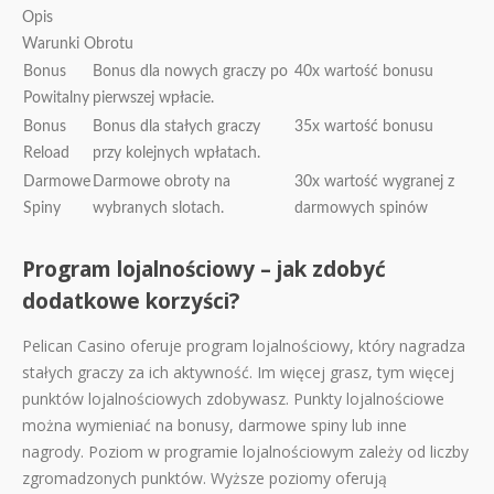
Opis
Warunki Obrotu
Bonus
Bonus dla nowych graczy po
40x wartość bonusu
Powitalny
pierwszej wpłacie.
Bonus
Bonus dla stałych graczy
35x wartość bonusu
Reload
przy kolejnych wpłatach.
Darmowe
Darmowe obroty na
30x wartość wygranej z
Spiny
wybranych slotach.
darmowych spinów
Program lojalnościowy – jak zdobyć
dodatkowe korzyści?
Pelican Casino oferuje program lojalnościowy, który nagradza
stałych graczy za ich aktywność. Im więcej grasz, tym więcej
punktów lojalnościowych zdobywasz. Punkty lojalnościowe
można wymieniać na bonusy, darmowe spiny lub inne
nagrody. Poziom w programie lojalnościowym zależy od liczby
zgromadzonych punktów. Wyższe poziomy oferują