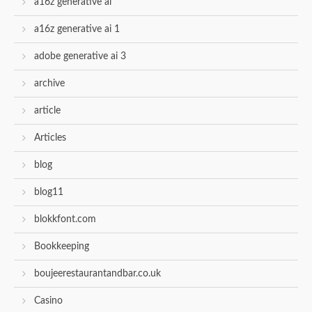
a16z generative ai
a16z generative ai 1
adobe generative ai 3
archive
article
Articles
blog
blog11
blokkfont.com
Bookkeeping
boujeerestaurantandbar.co.uk
Casino