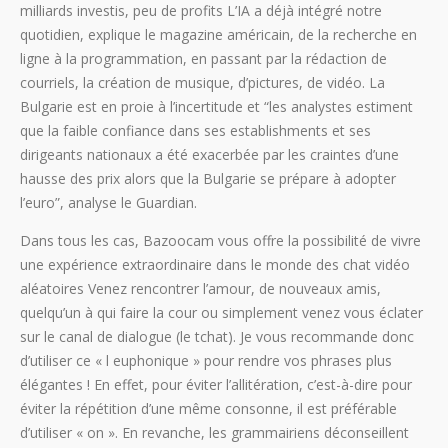
milliards investis, peu de profits L’IA a déjà intégré notre
quotidien, explique le magazine américain, de la recherche en
ligne à la programmation, en passant par la rédaction de
courriels, la création de musique, d’pictures, de vidéo. La
Bulgarie est en proie à l’incertitude et “les analystes estiment
que la faible confiance dans ses establishments et ses
dirigeants nationaux a été exacerbée par les craintes d’une
hausse des prix alors que la Bulgarie se prépare à adopter
l’euro”, analyse le Guardian.
Dans tous les cas, Bazoocam vous offre la possibilité de vivre
une expérience extraordinaire dans le monde des chat vidéo
aléatoires Venez rencontrer l’amour, de nouveaux amis,
quelqu’un à qui faire la cour ou simplement venez vous éclater
sur le canal de dialogue (le tchat). Je vous recommande donc
d’utiliser ce « l euphonique » pour rendre vos phrases plus
élégantes ! En effet, pour éviter l’allitération, c’est-à-dire pour
éviter la répétition d’une même consonne, il est préférable
d’utiliser « on ». En revanche, les grammairiens déconseillent