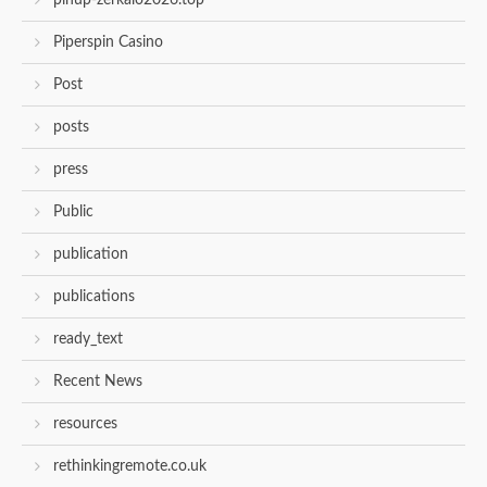
pinup-zerkalo2026.top
Piperspin Casino
Post
posts
press
Public
publication
publications
ready_text
Recent News
resources
rethinkingremote.co.uk