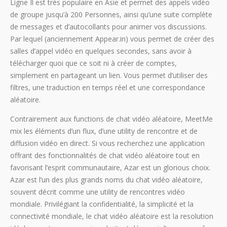
Ligne Il est très populaire en Asie et permet des appels vidéo
de groupe jusqu’à 200 Personnes, ainsi qu’une suite complète
de messages et d’autocollants pour animer vos discussions.
Par lequel (anciennement Appear.in) vous permet de créer des
salles d’appel vidéo en quelques secondes, sans avoir à
télécharger quoi que ce soit ni à créer de comptes,
simplement en partageant un lien. Vous permet d’utiliser des
filtres, une traduction en temps réel et une correspondance
aléatoire.
Contrairement aux functions de chat vidéo aléatoire, MeetMe
mix les éléments d’un flux, d’une utility de rencontre et de
diffusion vidéo en direct. Si vous recherchez une application
offrant des fonctionnalités de chat vidéo aléatoire tout en
favorisant l’esprit communautaire, Azar est un glorious choix.
Azar est l’un des plus grands noms du chat vidéo aléatoire,
souvent décrit comme une utility de rencontres vidéo
mondiale. Privilégiant la confidentialité, la simplicité et la
connectivité mondiale, le chat vidéo aléatoire est la resolution