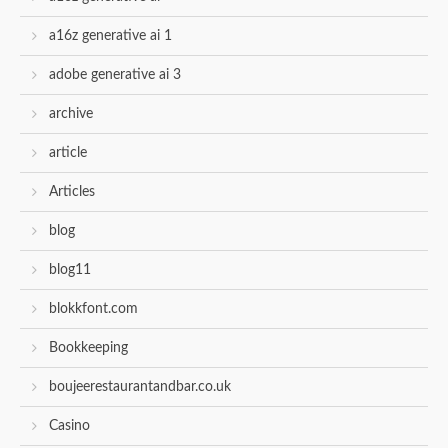
a16z generative ai 1
adobe generative ai 3
archive
article
Articles
blog
blog11
blokkfont.com
Bookkeeping
boujeerestaurantandbar.co.uk
Casino