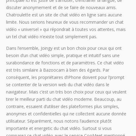
principale ici est juste de s’amuser, d’entraîner la langue, de
discuter anonymement et de se faire de nouveaux amis.
Chatroulette est un site de chat vidéo en ligne sans aucune
limite. Nous serions heureux de vous recommander un chat
vidéo « universel » qui répondrait à toutes vos attentes, mais
un tel chat vidéo n’existe tout simplement pas.
Dans l’ensemble, Joingy est un bon choix pour ceux qui ont
besoin d’un chat vidéo simple, pratique et intuitif sans une
surabondance de fonctions et de paramètres. Ce chat vidéo
est très similaire à Bazoocam à bien des égards. Par
conséquent, les propriétaires d’iPhone doivent pour l’prompt
se contenter de la version web du chat vidéo dans le
navigateur. Mais c’est un très bon choix pour ceux qui veulent
tirer le meilleur parti du chat vidéo moderne. Beaucoup, au
contraire, essaient d’utiliser des plateformes plus simples,
anonymes et confidentielles qui ne collectent aucune donnée
utilisateur. Séparément, nous notons l’audience plutôt
importante et energetic du chat vidéo. Surtout si vous
comparez ce chat vidéo avec le service CooMeet mentionné