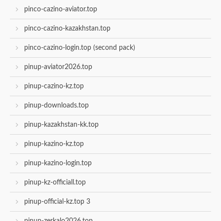
pinco-cazino-aviator.top
pinco-cazino-kazakhstan.top
pinco-cazino-login.top (second pack)
pinup-aviator2026.top
pinup-cazino-kz.top
pinup-downloads.top
pinup-kazakhstan-kk.top
pinup-kazino-kz.top
pinup-kazino-login.top
pinup-kz-officiall.top
pinup-official-kz.top 3