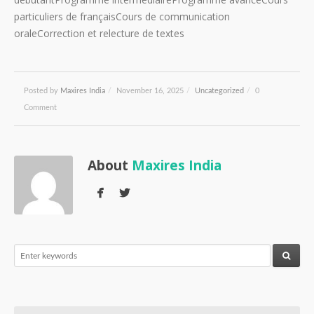
particuliers de françaisCours de communication
oraleCorrection et relecture de textes
Posted by
Maxires India
/
November 16, 2025
/
Uncategorized
/
0
Comment
About
Maxires India