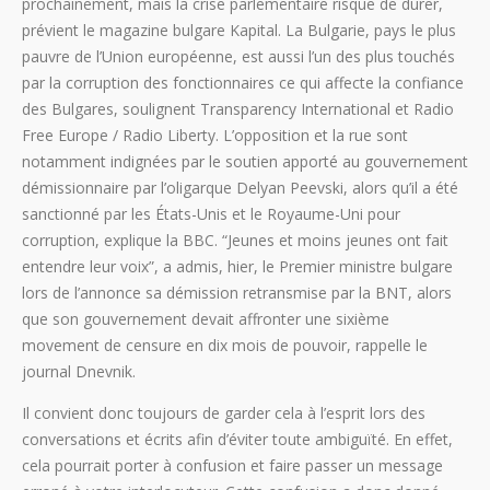
prochainement, mais la crise parlementaire risque de durer,
prévient le magazine bulgare Kapital. La Bulgarie, pays le plus
pauvre de l’Union européenne, est aussi l’un des plus touchés
par la corruption des fonctionnaires ce qui affecte la confiance
des Bulgares, soulignent Transparency International et Radio
Free Europe / Radio Liberty. L’opposition et la rue sont
notamment indignées par le soutien apporté au gouvernement
démissionnaire par l’oligarque Delyan Peevski, alors qu’il a été
sanctionné par les États-Unis et le Royaume-Uni pour
corruption, explique la BBC. “Jeunes et moins jeunes ont fait
entendre leur voix”, a admis, hier, le Premier ministre bulgare
lors de l’annonce sa démission retransmise par la BNT, alors
que son gouvernement devait affronter une sixième
movement de censure en dix mois de pouvoir, rappelle le
journal Dnevnik.
Il convient donc toujours de garder cela à l’esprit lors des
conversations et écrits afin d’éviter toute ambiguïté. En effet,
cela pourrait porter à confusion et faire passer un message