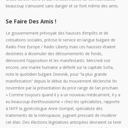
beaucoup s’amusent sans danger et se font même des amis.
Se Faire Des Amis !
Le gouvernement prévoyait des hausses d’impôts et de
cotisations sociales, précise le service en langue bulgare de
Radio Free Europe / Radio Liberty mais ces hausses étaient
destinées à dissimuler des détournements de fonds,
dénoncent l’opposition et les manifestants. Mercredi soir
encore, une marée humaine a déferlé sur la capitale Sofia,
note le quotidien bulgare Dnevnik, pour “la plus grande
manifestation” depuis le début du mouvement déclenché fin
novembre par la présentation du price range de l’an prochain.
« Comme toujours quand il y a un nouveau médicament, il y a
eu beaucoup d’enthousiasme » chez les spécialistes, rapporte
à l’AFP la gynécologue Anne Gompel, spécialiste des
traitements de la ménopause, jugeant pressant de modérer
cet élan. Des élections législatives anticipées devraient se tenir