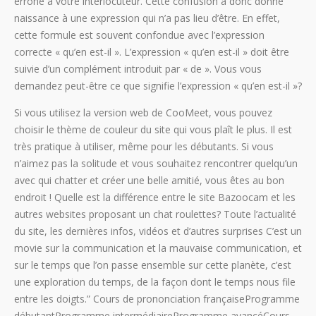
erroné à votre interlocuteur. Cette confusion a donc donné
naissance à une expression qui n’a pas lieu d’être. En effet,
cette formule est souvent confondue avec l’expression
correcte « qu’en est-il ». L’expression « qu’en est-il » doit être
suivie d’un complément introduit par « de ». Vous vous
demandez peut-être ce que signifie l’expression « qu’en est-il »?
Si vous utilisez la version web de CooMeet, vous pouvez
choisir le thème de couleur du site qui vous plaît le plus. Il est
très pratique à utiliser, même pour les débutants. Si vous
n’aimez pas la solitude et vous souhaitez rencontrer quelqu’un
avec qui chatter et créer une belle amitié, vous êtes au bon
endroit ! Quelle est la différence entre le site Bazoocam et les
autres websites proposant un chat roulettes? Toute l’actualité
du site, les dernières infos, vidéos et d’autres surprises C’est un
movie sur la communication et la mauvaise communication, et
sur le temps que l’on passe ensemble sur cette planète, c’est
une exploration du temps, de la façon dont le temps nous file
entre les doigts.” Cours de prononciation françaiseProgramme
débutantProgramme intermédiaireProgramme avancéCours