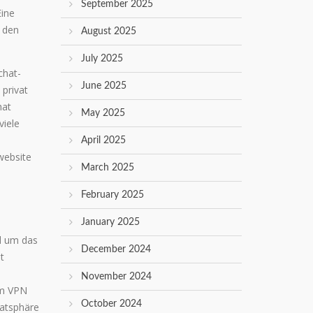
September 2025
Eine
r den
August 2025
July 2025
chat-
June 2025
privat
hat
May 2025
viele
April 2025
website
March 2025
February 2025
January 2025
nd um das
December 2024
t
November 2024
em VPN
October 2024
vatsphäre