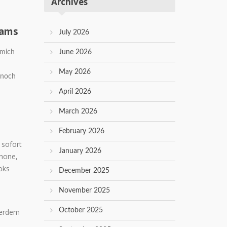
Archives
eams
July 2026
 mich
June 2026
May 2026
 noch
April 2026
March 2026
February 2026
 sofort
January 2026
phone,
oks
December 2025
November 2025
October 2025
ßerdem