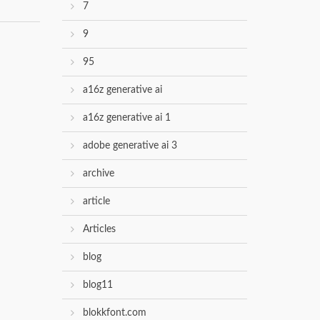
7
9
95
a16z generative ai
a16z generative ai 1
adobe generative ai 3
archive
article
Articles
blog
blog11
blokkfont.com