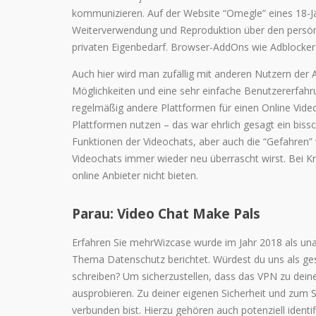
kommunizieren. Auf der Website “Omegle” eines 18-Jä
Weiterverwendung und Reproduktion über den persönli
privaten Eigenbedarf. Browser-AddOns wie Adblocker 
Auch hier wird man zufällig mit anderen Nutzern der 
Möglichkeiten und eine sehr einfache Benutzererfahr
regelmäßig andere Plattformen für einen Online Vide
Plattformen nutzen – das war ehrlich gesagt ein bissc
Funktionen der Videochats, aber auch die “Gefahren”
Videochats immer wieder neu überrascht wirst. Bei Kn
online Anbieter nicht bieten.
Parau: Video Chat Make Pals
Erfahren Sie mehrWizcase wurde im Jahr 2018 als una
Thema Datenschutz berichtet. Würdest du uns als ges
schreiben? Um sicherzustellen, dass das VPN zu deine
ausprobieren. Zu deiner eigenen Sicherheit und zum 
verbunden bist. Hierzu gehören auch potenziell identi