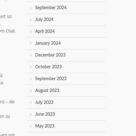
September 2024
ert so
July 2024
.
dom Chat.
April 2024
January 2024
December 2023
October 2023
st
September 2023
te
August 2023
iz – die
July 2023
June 2023
en zu
May 2023
nsam mit