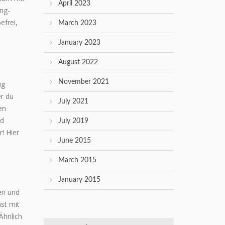
April 2023
ing-
efrei,
March 2023
January 2023
August 2022
November 2021
ig
er du
July 2021
en
nd
July 2019
! Hier
June 2015
March 2015
January 2015
en und
st mit
Ähnlich