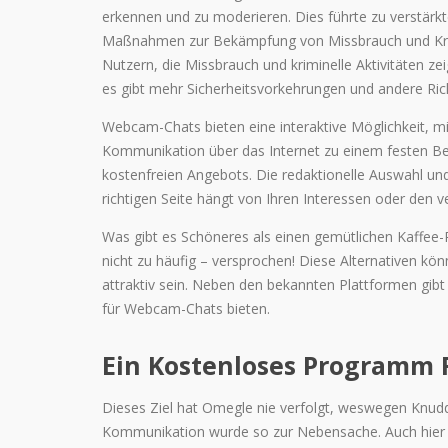
erkennen und zu moderieren. Dies führte zu verstärk
Maßnahmen zur Bekämpfung von Missbrauch und Krimi
Nutzern, die Missbrauch und kriminelle Aktivitäten zeig
es gibt mehr Sicherheitsvorkehrungen und andere Rich
Webcam-Chats bieten eine interaktive Möglichkeit, mit
Kommunikation über das Internet zu einem festen Besta
kostenfreien Angebots. Die redaktionelle Auswahl und
richtigen Seite hängt von Ihren Interessen oder den 
Was gibt es Schöneres als einen gemütlichen Kaffee-
nicht zu häufig – versprochen! Diese Alternativen kö
attraktiv sein. Neben den bekannten Plattformen gibt 
für Webcam-Chats bieten.
Ein Kostenloses Programm F
Dieses Ziel hat Omegle nie verfolgt, weswegen Knudde
Kommunikation wurde so zur Nebensache. Auch hier