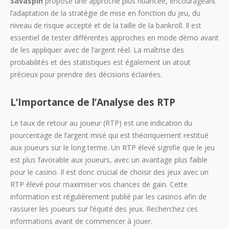
Savaspin
propose une approche plus nuancée, encourageant
l’adaptation de la stratégie de mise en fonction du jeu, du
niveau de risque accepté et de la taille de la bankroll. Il est
essentiel de tester différentes approches en mode démo avant
de les appliquer avec de l’argent réel. La maîtrise des
probabilités et des statistiques est également un atout
précieux pour prendre des décisions éclairées.
L’Importance de l’Analyse des RTP
Le taux de retour au joueur (RTP) est une indication du
pourcentage de l’argent misé qui est théoriquement restitué
aux joueurs sur le long terme. Un RTP élevé signifie que le jeu
est plus favorable aux joueurs, avec un avantage plus faible
pour le casino. Il est donc crucial de choisir des jeux avec un
RTP élevé pour maximiser vos chances de gain. Cette
information est régulièrement publié par les casinos afin de
rassurer les joueurs sur l’équité des jeux. Recherchez ces
informations avant de commencer à jouer.