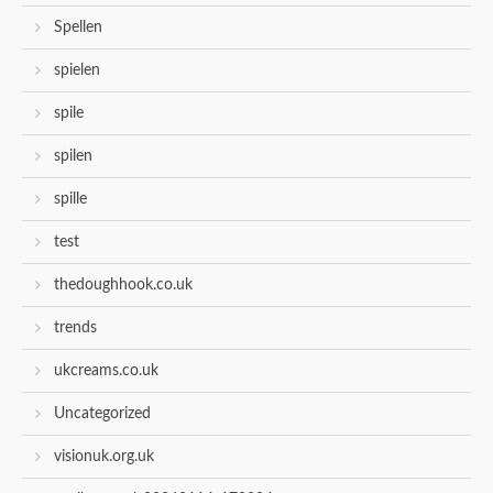
Spellen
spielen
spile
spilen
spille
test
thedoughhook.co.uk
trends
ukcreams.co.uk
Uncategorized
visionuk.org.uk