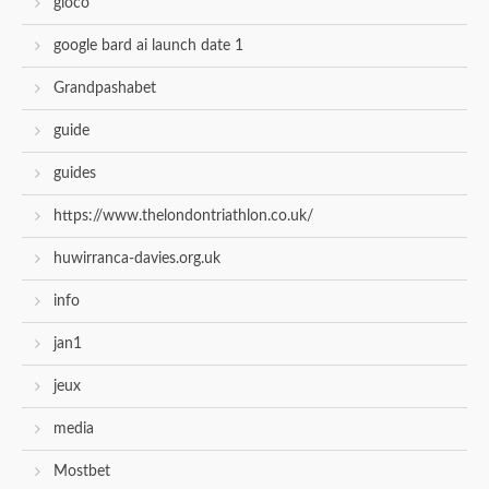
gioco
google bard ai launch date 1
Grandpashabet
guide
guides
https://www.thelondontriathlon.co.uk/
huwirranca-davies.org.uk
info
jan1
jeux
media
Mostbet