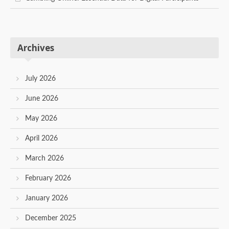
Archives
July 2026
June 2026
May 2026
April 2026
March 2026
February 2026
January 2026
December 2025