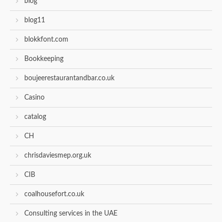
blog
blog11
blokkfont.com
Bookkeeping
boujeerestaurantandbar.co.uk
Casino
catalog
CH
chrisdaviesmep.org.uk
CIB
coalhousefort.co.uk
Consulting services in the UAE