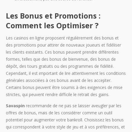
Les Bonus et Promotions :
Comment les Optimiser ?
Les casinos en ligne proposent régulièrement des bonus et
des promotions pour attirer de nouveaux joueurs et fidéliser
les clients existants. Ces bonus peuvent prendre différentes
formes, telles que des bonus de bienvenue, des bonus de
dépôt, des tours gratuits ou des programmes de fidélité.
Cependant, il est important de lire attentivement les conditions
générales associées à ces bonus avant de les accepter.
Certains bonus peuvent être soumis à des exigences de mise
strictes, qui peuvent rendre difficile le retrait des gains.
Savaspin
recommande de ne pas se laisser aveugler par les
offres de bonus, mais de les considérer comme un outil
potentiel pour augmenter votre bankroll. Choisissez les bonus
qui correspondent à votre style de jeu et à vos préférences, et