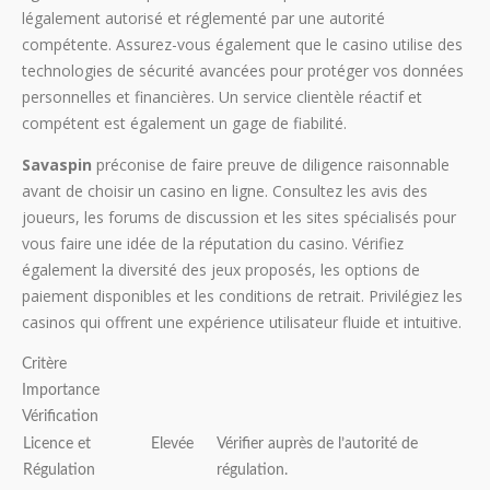
légalement autorisé et réglementé par une autorité
compétente. Assurez-vous également que le casino utilise des
technologies de sécurité avancées pour protéger vos données
personnelles et financières. Un service clientèle réactif et
compétent est également un gage de fiabilité.
Savaspin
préconise de faire preuve de diligence raisonnable
avant de choisir un casino en ligne. Consultez les avis des
joueurs, les forums de discussion et les sites spécialisés pour
vous faire une idée de la réputation du casino. Vérifiez
également la diversité des jeux proposés, les options de
paiement disponibles et les conditions de retrait. Privilégiez les
casinos qui offrent une expérience utilisateur fluide et intuitive.
Critère
Importance
Vérification
Licence et
Elevée
Vérifier auprès de l’autorité de
Régulation
régulation.