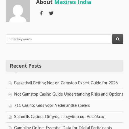
About
Maxires India
Recent Posts
Basketball Betting Not on Gamstop Expert Guide for 2026
Not Gamstop Casino Guide Understanding Risks and Options
711 Casino: Gids voor Nederlandse spelers
Spinmills Casino: Οδηγός, Παιχνίδια και Ασφάλεια
Gambling Online: Essential Data for Digital Participants