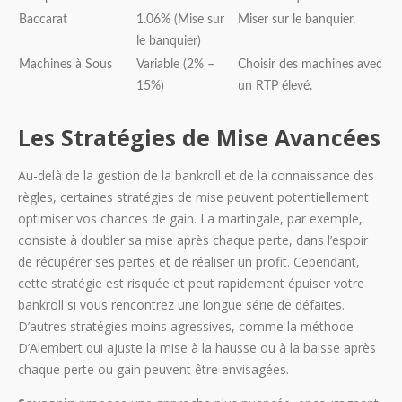
Baccarat
1.06% (Mise sur
Miser sur le banquier.
le banquier)
Machines à Sous
Variable (2% –
Choisir des machines avec
15%)
un RTP élevé.
Les Stratégies de Mise Avancées
Au-delà de la gestion de la bankroll et de la connaissance des
règles, certaines stratégies de mise peuvent potentiellement
optimiser vos chances de gain. La martingale, par exemple,
consiste à doubler sa mise après chaque perte, dans l’espoir
de récupérer ses pertes et de réaliser un profit. Cependant,
cette stratégie est risquée et peut rapidement épuiser votre
bankroll si vous rencontrez une longue série de défaites.
D’autres stratégies moins agressives, comme la méthode
D’Alembert qui ajuste la mise à la hausse ou à la baisse après
chaque perte ou gain peuvent être envisagées.