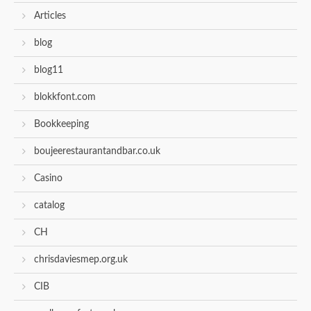
Articles
blog
blog11
blokkfont.com
Bookkeeping
boujeerestaurantandbar.co.uk
Casino
catalog
CH
chrisdaviesmep.org.uk
CIB