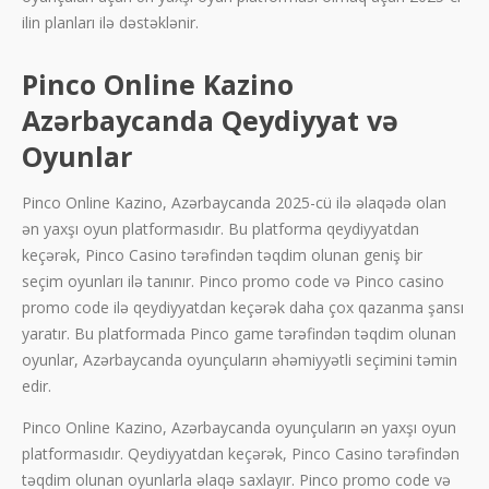
ilin planları ilə dəstəklənir.
Pinco Online Kazino
Azərbaycanda Qeydiyyat və
Oyunlar
Pinco Online Kazino, Azərbaycanda 2025-cü ilə əlaqədə olan
ən yaxşı oyun platformasıdır. Bu platforma qeydiyyatdan
keçərək, Pinco Casino tərəfindən təqdim olunan geniş bir
seçim oyunları ilə tanınır. Pinco promo code və Pinco casino
promo code ilə qeydiyyatdan keçərək daha çox qazanma şansı
yaratır. Bu platformada Pinco game tərəfindən təqdim olunan
oyunlar, Azərbaycanda oyunçuların əhəmiyyətli seçimini təmin
edir.
Pinco Online Kazino, Azərbaycanda oyunçuların ən yaxşı oyun
platformasıdır. Qeydiyyatdan keçərək, Pinco Casino tərəfindən
təqdim olunan oyunlarla əlaqə saxlayır. Pinco promo code və