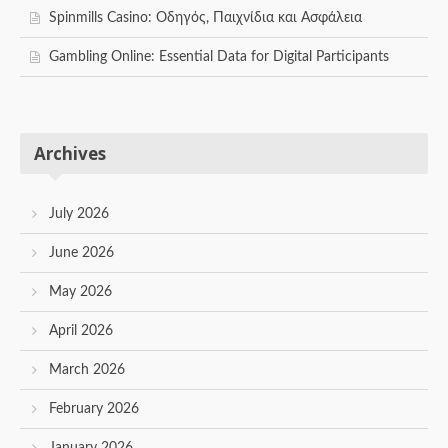
Spinmills Casino: Οδηγός, Παιχνίδια και Ασφάλεια
Gambling Online: Essential Data for Digital Participants
Archives
July 2026
June 2026
May 2026
April 2026
March 2026
February 2026