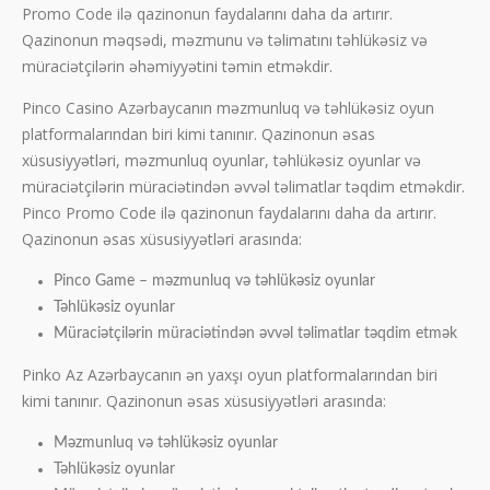
Promo Code ilə qazinonun faydalarını daha da artırır.
Qazinonun məqsədi, məzmunu və təlimatını təhlükəsiz və
müraciətçilərin əhəmiyyətini təmin etməkdir.
Pinco Casino Azərbaycanın məzmunluq və təhlükəsiz oyun
platformalarından biri kimi tanınır. Qazinonun əsas
xüsusiyyətləri, məzmunluq oyunlar, təhlükəsiz oyunlar və
müraciətçilərin müraciətindən əvvəl təlimatlar təqdim etməkdir.
Pinco Promo Code ilə qazinonun faydalarını daha da artırır.
Qazinonun əsas xüsusiyyətləri arasında:
Pinco Game – məzmunluq və təhlükəsiz oyunlar
Təhlükəsiz oyunlar
Müraciətçilərin müraciətindən əvvəl təlimatlar təqdim etmək
Pinko Az Azərbaycanın ən yaxşı oyun platformalarından biri
kimi tanınır. Qazinonun əsas xüsusiyyətləri arasında:
Məzmunluq və təhlükəsiz oyunlar
Təhlükəsiz oyunlar