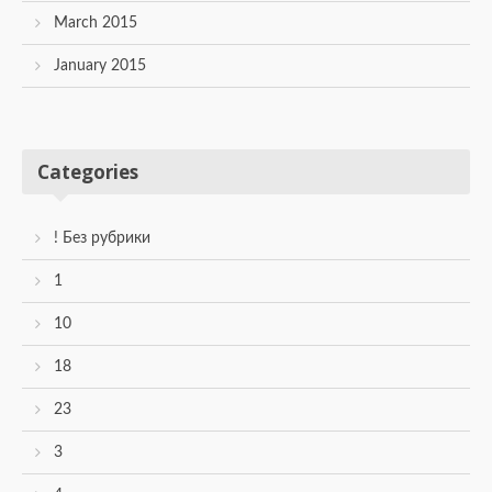
March 2015
January 2015
Categories
! Без рубрики
1
10
18
23
3