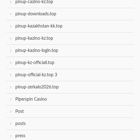
pinup-cazino-kz.top
pinup-downloads.top
pinup-kazakhstan-kk.top
pinup-kazino-kz.top
pinup-kazino-login.top
pinup-kz-officiall.top
pinup-official-kz.top 3
pinup-zerkalo2026.top
Piperspin Casino
Post
posts
press