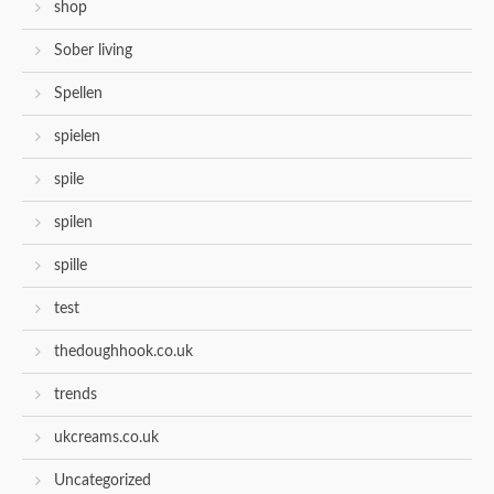
shop
Sober living
Spellen
spielen
spile
spilen
spille
test
thedoughhook.co.uk
trends
ukcreams.co.uk
Uncategorized