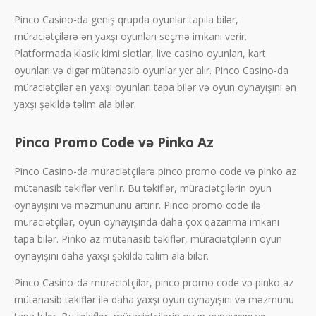
Pinco Casino-da geniş qrupda oyunlar tapıla bilər,
müraciətçilərə ən yaxşı oyunları seçmə imkanı verir.
Platformada klasik kimi slotlar, live casino oyunları, kart
oyunları və digər mütənasib oyunlar yer alır. Pinco Casino-da
müraciətçilər ən yaxşı oyunları tapa bilər və oyun oynayışını ən
yaxşı şəkildə təlim ala bilər.
Pinco Promo Code və Pinko Az
Pinco Casino-da müraciətçilərə pinco promo code və pinko az
mütənasib təkiflər verilir. Bu təkiflər, müraciətçilərin oyun
oynayışını və məzmununu artırır. Pinco promo code ilə
müraciətçilər, oyun oynayışında daha çox qazanma imkanı
tapa bilər. Pinko az mütənasib təkiflər, müraciətçilərin oyun
oynayışını daha yaxşı şəkildə təlim ala bilər.
Pinco Casino-da müraciətçilər, pinco promo code və pinko az
mütənasib təkiflər ilə daha yaxşı oyun oynayışını və məzmunu