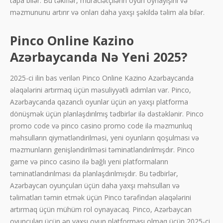
tapa bilər. Bu təkiflər, müraciətçilərin oyun oynayışını və
məzmununu artırır və onları daha yaxşı şəkildə təlim ala bilər.
Pinco Online Kazino
Azərbaycanda Nə Yeni 2025?
2025-ci ilin bas verilən Pinco Online Kazino Azərbaycanda
əlaqələrini artırmaq üçün məsuliyyətli adımları var. Pinco,
Azərbaycanda qazanclı oyunlar üçün ən yaxşı platforma
dönüşmək üçün planlaşdırılmış tədbirlər ilə dəstəklənir. Pinco
promo code və pinco casino promo code ilə məzmunluq
məhsulların qiymətləndirilməsi, yeni oyunların qoşulması və
məzmunların genişləndirilməsi təminatlandırılmışdır. Pinco
game və pinco casino ilə bağlı yeni platformaların
təminatlandırılması da planlaşdırılmışdır. Bu tədbirlər,
Azərbaycan oyunçuları üçün daha yaxşı məhsulları və
təlimatları təmin etmək üçün Pinco tərəfindən əlaqələrini
artırmaq üçün mühüm rol oynayacaq. Pinco, Azərbaycan
oyunçuları üçün ən yaxşı oyun platforması olmaq üçün 2025-ci