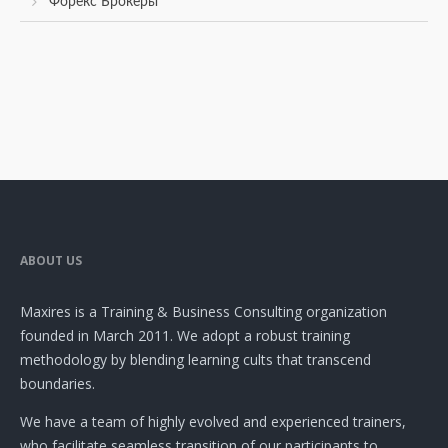
Форекс Брокеры
ABOUT US
Maxires is a Training & Business Consulting organization
founded in March 2011. We adopt a robust training
methodology by blending learning cults that transcend
boundaries.
We have a team of highly evolved and experienced trainers,
who facilitate seamless transition of our participants to