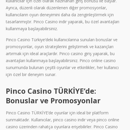
kullanıcılar için özel olarak hazırlanan giriş bonusu ile başlar.
Ayrıca, düzenli olarak düzenlenen diğer promosyonlar,
kullanıcıların oyun deneyimini daha da zenginleştirmek için
tasarlanmıştır. Pinco Casino indir yaparak, bu özel avantajları
kullanmaya başlayabilirsiniz.
Pinco Casino Türkiye’deki kullanıcılarına sunulan bonuslar ve
promosyonlar, oyun stratejilerini geliştirmek ve kazançları
artırmak için ideal araçlardır. Pinco casino giriş yaparak, bu
avantajları kullanmaya başlayabilirsiniz. Pinco online casino
sunumunda bulunan çeşitli oyunlar ve etkinlikler, her kullanıcı
için özel bir deneyim sunar.
Pinco Casino TÜRKİYE’de:
Bonuslar ve Promosyonlar
Pinco Casino TÜRKİYE’de oyunlar için ideal bir platform
sunmaktadır. Kullanıcılar, pinco casino indir veya pinco online
casino üzerinden rahatça oyunlara erişebilirler. Pinco Casino