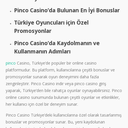
Pinco Casino’da Bulunan En İyi Bonuslar
Türkiye Oyuncuları için Özel
Promosyonlar
Pinco Casino’da Kaydolmanın ve
Kullanmanın Adımları
pinco
Casino, Türkiye’de popüler bir online casino
platformudur. Bu platform, kullanıcılarına çeşitli bonuslar ve
promosyonlar sunarak oyun deneyimini daha fazla
zenginleştirir. Pinco Casino indir veya pinco casino giriş
yaparak, Türkiye’den bile rahatça oyunlar oynayabilirsiniz. Pinco
online casino sunumunda bulunan çeşitli oyunlar ve etkinlikler,
her kullanıcı için özel bir deneyim sunar.
Pinco Casino Türkiye’deki kullanıcılarına özel olarak tasarlanmış
bonuslar ve promosyonlar sunar. Bu, yeni kaydolunan