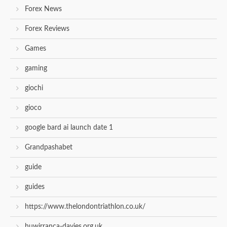
Forex News
Forex Reviews
Games
gaming
giochi
gioco
google bard ai launch date 1
Grandpashabet
guide
guides
https://www.thelondontriathlon.co.uk/
huwirranca-davies.org.uk