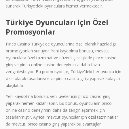
sunarak Türkiye’deki oyunculara hizmet vermektedir.
Türkiye Oyuncuları için Özel
Promosyonlar
Pinco Casino Türkiye’de oyuncularına özel olarak hazırladığı
promosyonları sunuyor. Yeni kaydolma bonusu, mevcut
oyunculara özel tazminat ve düzenli çekilişlerle pinco casino
giriş ve pinco online casino deneyiminizi daha fazla
zenginleştiriyor. Bu promosyonlar, Türkiye’deki her oyuncu için
özel olarak tasarlanıyor ve pinco casino girişi yaparak kolayca
ulaşılabilir.
Yeni kaydolma bonusu, yeni üyeler için pinco casino giriş
yaparak hemen kazanılabilir. Bu bonus, oyuncuların pinco
online casino deneyimini daha da zenginleştirmek için
tasarlanmıştır. Ayrıca, mevcut oyuncular için özel tazminatlar
da mevcut, pinco casino giriş yaparak bu avantajları