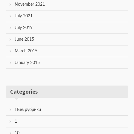
November 2021
July 2021
July 2019
June 2015
March 2015
January 2015
Categories
! Без рубрики
1
10