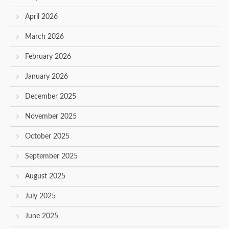
April 2026
March 2026
February 2026
January 2026
December 2025
November 2025
October 2025
September 2025
August 2025
July 2025
June 2025