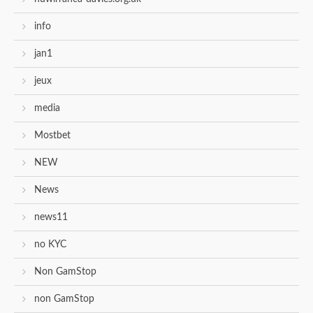
info
jan1
jeux
media
Mostbet
NEW
News
news11
no KYC
Non GamStop
non GamStop