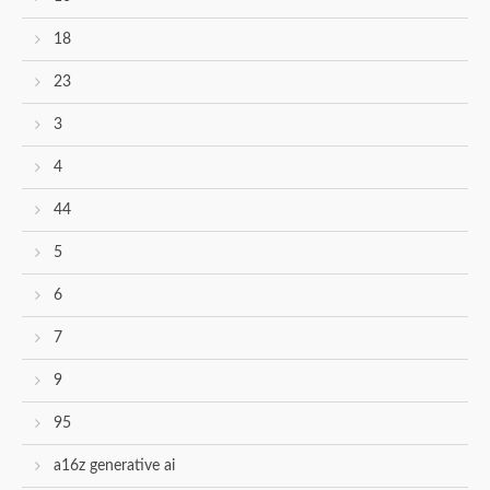
18
23
3
4
44
5
6
7
9
95
a16z generative ai