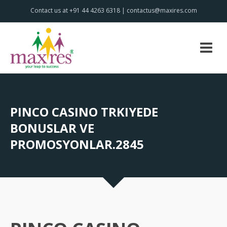
Contact us at +91 44 4263 6318 | contactus@maxires.com
PINCO CASINO TRKIYEDE
BONUSLAR VE
PROMOSYONLAR.2845