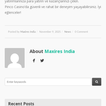
yatırımlarınıza para yatırın ve kazançlarınızı çekin.
Pinco Casino’da güvenli ve rahat bir deneyim yaşayabilirsiniz. İyi
eğlenceler!
Posted by
Maxires India
/
November 9, 2025
/
News
/
0 Comment
About
Maxires India
Recent Posts