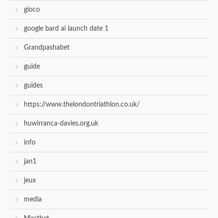
gioco
google bard ai launch date 1
Grandpashabet
guide
guides
https://www.thelondontriathlon.co.uk/
huwirranca-davies.org.uk
info
jan1
jeux
media