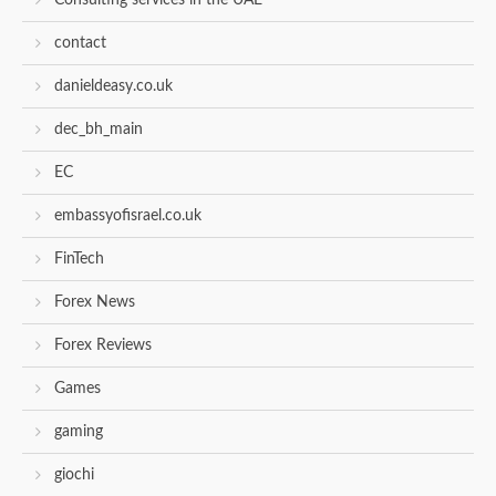
Consulting services in the UAE
contact
danieldeasy.co.uk
dec_bh_main
EC
embassyofisrael.co.uk
FinTech
Forex News
Forex Reviews
Games
gaming
giochi