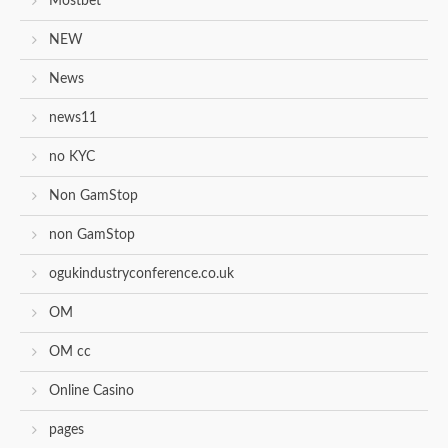
Mostbet
NEW
News
news11
no KYC
Non GamStop
non GamStop
ogukindustryconference.co.uk
OM
OM cc
Online Casino
pages