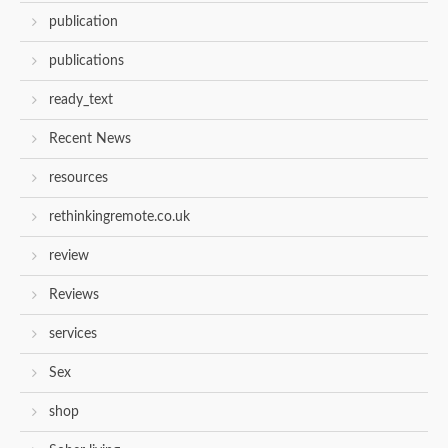
publication
publications
ready_text
Recent News
resources
rethinkingremote.co.uk
review
Reviews
services
Sex
shop