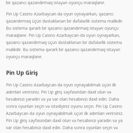
bir qazancı qazandırmaq istəyən oyunçu maraqlanır.
Pin Up Casino Azərbaycan-da oyun oynayarkən, qazancı
qazandırmaq üçün dəstəklənən bir dəfələrlik sistemə malikdir.
Bu sistemə qərarlı bir qazancı qazandırmaq istəyən oyunçu
maraqlanır. Pin Up Casino Azərbaycan-da oyun oynayarkən,
qazancı qazandırmaq üçün dəstəklənən bir dəfələrlik sistemə
malikdir. Bu sistemə qərarlı bir qazancı qazandırmaq istəyən
oyunçu maraqlanır.
Pin Up Giriş
Pin Up Casino Azərbaycan-da oyun oynayabilmək üçün ilk
adımları verirsiniz. Pin Up giriş sayfasından daxil olun və
hesabınızı yaradın və ya var olan hesabınızı daxil edin. Daha
sonra oyunları seçin və istədiyiniz oyunu seçin. Pin Up Casino
Azərbaycan-da oyun oynayabilmək üçün ilk adımları verirsiniz.
Pin Up giriş sayfasından daxil olun və hesabınızı yaradın və ya
var olan hesabınızı daxil edin. Daha sonra oyunları seçin və