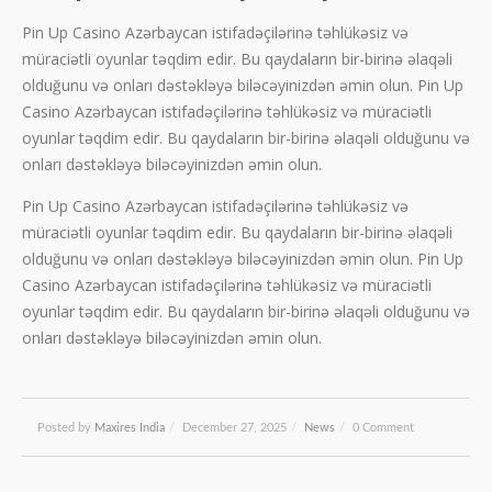
Pin Up Casino Azərbaycan istifadəçilərinə təhlükəsiz və
müraciətli oyunlar təqdim edir. Bu qaydaların bir-birinə əlaqəli
olduğunu və onları dəstəkləyə biləcəyinizdən əmin olun. Pin Up
Casino Azərbaycan istifadəçilərinə təhlükəsiz və müraciətli
oyunlar təqdim edir. Bu qaydaların bir-birinə əlaqəli olduğunu və
onları dəstəkləyə biləcəyinizdən əmin olun.
Pin Up Casino Azərbaycan istifadəçilərinə təhlükəsiz və
müraciətli oyunlar təqdim edir. Bu qaydaların bir-birinə əlaqəli
olduğunu və onları dəstəkləyə biləcəyinizdən əmin olun. Pin Up
Casino Azərbaycan istifadəçilərinə təhlükəsiz və müraciətli
oyunlar təqdim edir. Bu qaydaların bir-birinə əlaqəli olduğunu və
onları dəstəkləyə biləcəyinizdən əmin olun.
Posted by
Maxires India
/
December 27, 2025
/
News
/
0 Comment