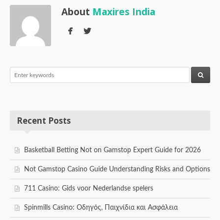
About
Maxires India
Recent Posts
Basketball Betting Not on Gamstop Expert Guide for 2026
Not Gamstop Casino Guide Understanding Risks and Options
711 Casino: Gids voor Nederlandse spelers
Spinmills Casino: Οδηγός, Παιχνίδια και Ασφάλεια