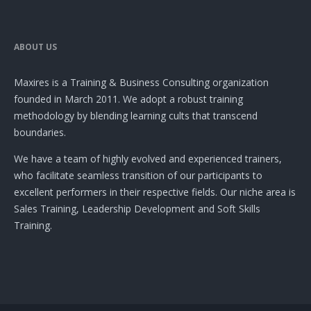
ABOUT US
Maxires is a Training & Business Consulting organization
founded in March 2011. We adopt a robust training
methodology by blending learning cults that transcend
boundaries.
We have a team of highly evolved and experienced trainers,
who facilitate seamless transition of our participants to
excellent performers in their respective fields. Our niche area is
Sales Training, Leadership Development and Soft Skills
Training.