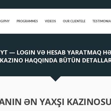
IGIPHY
PROGRAMMES
VIDEOS
OUR CLIENTELE
TESTIMONIA
SAYT — LOGIN VƏ HESAB YARATMAQ H
I KAZINO HAQQINDA BÜTÜN DETALLA
ANIN ƏN YAXŞI KAZINOSU