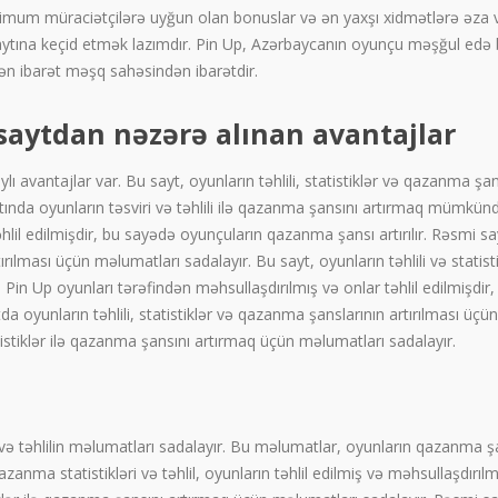
imum müraciətçilərə uyğun olan bonuslar və ən yaxşı xidmətlərə əza v
aytına keçid etmək lazımdır. Pin Up, Azərbaycanın oyunçu məşğul edə b
dən ibarət məşq sahəsindən ibarətdir.
saytdan nəzərə alınan avantajlar
avantajlar var. Bu sayt, oyunların təhlili, statistiklər və qazanma şan
ytında oyunların təsviri və təhlili ilə qazanma şansını artırmaq mümkünd
hlil edilmişdir, bu sayədə oyunçuların qazanma şansı artırılır. Rəsmi s
ırılması üçün məlumatları sadalayır. Bu sayt, oyunların təhlili və statisti
in Up oyunları tərəfindən məhsullaşdırılmış və onlar təhlil edilmişdir,
a oyunların təhlili, statistiklər və qazanma şanslarının artırılması üçün
atistiklər ilə qazanma şansını artırmaq üçün məlumatları sadalayır.
 və təhlilin məlumatları sadalayır. Bu məlumatlar, oyunların qazanma ş
zanma statistikləri və təhlil, oyunların təhlil edilmiş və məhsullaşdırılm