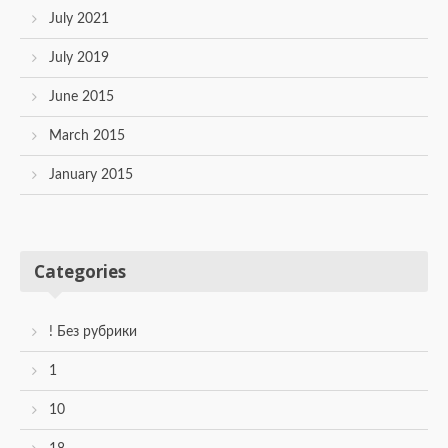
July 2021
July 2019
June 2015
March 2015
January 2015
Categories
! Без рубрики
1
10