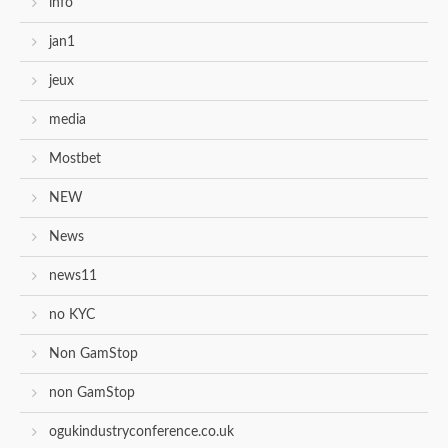
info
jan1
jeux
media
Mostbet
NEW
News
news11
no KYC
Non GamStop
non GamStop
ogukindustryconference.co.uk