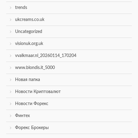
trends
ukcreams.co.uk
Uncategorized
visionuk.org.uk
vvalkmaar.nl_20260114_170204
www.blondis.it_5000
Новая папка
Новости Криптовалют
Новости Форекс
Финтех
Форекс Брокеры