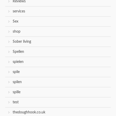
Reviews
services
Sex
shop
Sober living
Spellen
spielen
spile
spilen
spille
test
thedoughhook.co.uk