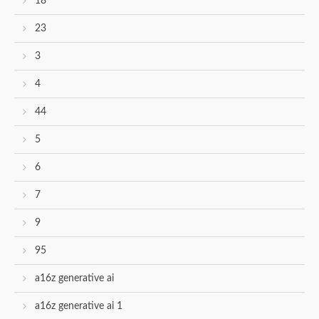
18
23
3
4
44
5
6
7
9
95
a16z generative ai
a16z generative ai 1