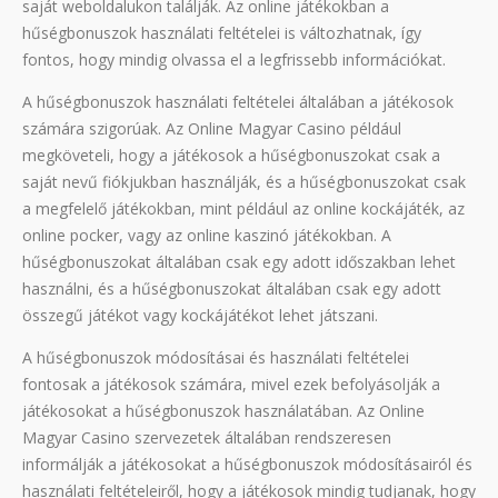
saját weboldalukon találják. Az online játékokban a
hűségbonuszok használati feltételei is változhatnak, így
fontos, hogy mindig olvassa el a legfrissebb információkat.
A hűségbonuszok használati feltételei általában a játékosok
számára szigorúak. Az Online Magyar Casino például
megköveteli, hogy a játékosok a hűségbonuszokat csak a
saját nevű fiókjukban használják, és a hűségbonuszokat csak
a megfelelő játékokban, mint például az online kockájáték, az
online pocker, vagy az online kaszinó játékokban. A
hűségbonuszokat általában csak egy adott időszakban lehet
használni, és a hűségbonuszokat általában csak egy adott
összegű játékot vagy kockájátékot lehet játszani.
A hűségbonuszok módosításai és használati feltételei
fontosak a játékosok számára, mivel ezek befolyásolják a
játékosokat a hűségbonuszok használatában. Az Online
Magyar Casino szervezetek általában rendszeresen
informálják a játékosokat a hűségbonuszok módosításairól és
használati feltételeiről, hogy a játékosok mindig tudjanak, hogy