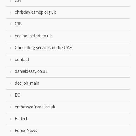
CH
chrisdaviesmep.org.uk
CIB
coalhousefort.co.uk
Consulting services in the UAE
contact
danieldeasy.co.uk
dec_bh_main
EC
embassyofisrael.co.uk
FinTech
Forex News