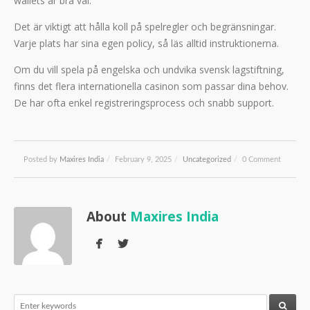
wallets är bra val.
Det är viktigt att hålla koll på spelregler och begränsningar.
Varje plats har sina egen policy, så läs alltid instruktionerna.
Om du vill spela på engelska och undvika svensk lagstiftning,
finns det flera internationella casinon som passar dina behov.
De har ofta enkel registreringsprocess och snabb support.
Posted by
Maxires India
/
February 9, 2025
/
Uncategorized
/
0 Comment
About
Maxires India