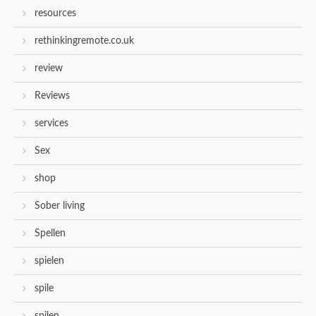
resources
rethinkingremote.co.uk
review
Reviews
services
Sex
shop
Sober living
Spellen
spielen
spile