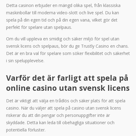
Detta casinon erbjuder en mängd olika spel, från klassiska
maskinbollar till moderna video-slott och live spel. Du kan
spela på din egen tid och på din egen vana, vilket gör det
perfekt för spelare utan spelpaus.
Om du vill uppleva en smidig och säker miljö för spel utan
svensk licens och spelpaus, bör du ge Trustly Casino en chans.
Det är en bra val för spelare som söker flexibilitet och säkerhet
i sin spelupplevelse.
Varför det är farligt att spela på
online casino utan svensk licens
Det är viktigt att välja en trådlös och säker plats för att spela
casino. När du väljer att spela på casino utan svensk licens
riskerar du att din pengar och personuppgifter inte är
skyddade. Detta kan leda till obehagliga situationer och
potentiella förluster.