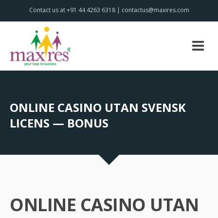
Contact us at +91 44 4263 6318 | contactus@maxires.com
ONLINE CASINO UTAN SVENSK
LICENS — BONUS
ONLINE CASINO UTAN