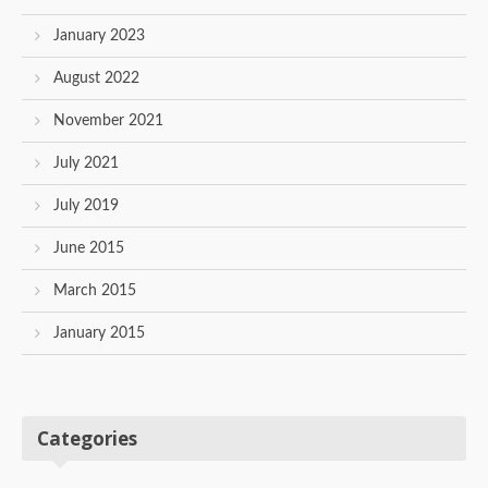
January 2023
August 2022
November 2021
July 2021
July 2019
June 2015
March 2015
January 2015
Categories