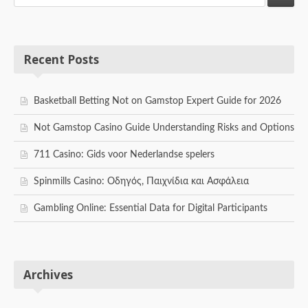
Recent Posts
Basketball Betting Not on Gamstop Expert Guide for 2026
Not Gamstop Casino Guide Understanding Risks and Options
711 Casino: Gids voor Nederlandse spelers
Spinmills Casino: Οδηγός, Παιχνίδια και Ασφάλεια
Gambling Online: Essential Data for Digital Participants
Archives