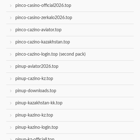
pinco-casino-official2026.top
pinco-casino-zerkalo2026.top
pinco-cazino-aviator.top
pinco-cazino-kazakhstan.top
pinco-cazino-login.top (second pack)
pinup-aviator2026.top
pinup-cazino-kz.top
pinup-downloads.top
pinup-kazakhstan-kk.top
pinup-kazino-kz.top
pinup-kazino-login.top
pinup-kz-officiall.top