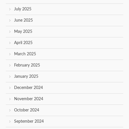
July 2025
June 2025
May 2025
April 2025
March 2025
February 2025
January 2025
December 2024
November 2024
October 2024
September 2024