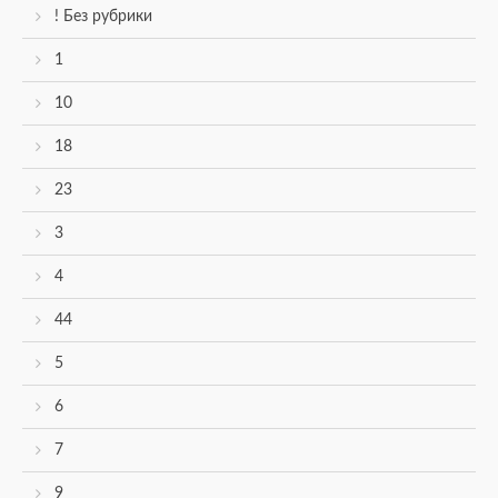
! Без рубрики
1
10
18
23
3
4
44
5
6
7
9