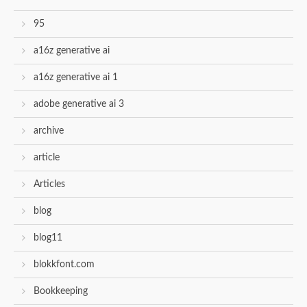
95
a16z generative ai
a16z generative ai 1
adobe generative ai 3
archive
article
Articles
blog
blog11
blokkfont.com
Bookkeeping