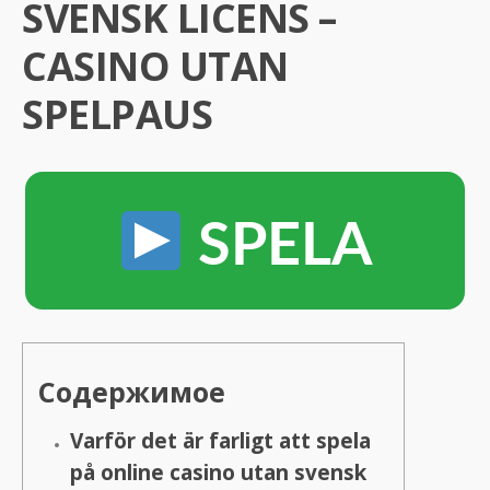
SVENSK LICENS –
CASINO UTAN
SPELPAUS
SPELA
Содержимое
Varför det är farligt att spela
på online casino utan svensk