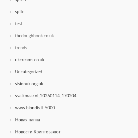
spilen
spille
test
thedoughhook.co.uk
trends
ukcreams.co.uk
Uncategorized
visionuk.org.uk
vvalkmaar.nl_20260114_170204
www.blondis.it_5000
Новая папка
Новости Криптовалют