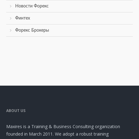
Новости Форекс
Финтех
Форекс Брокеры
ABOUT US
Maxires is a Training & Business Consulting organization
founded in March 2011. We adopt a robust training