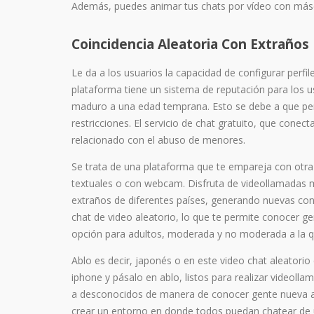
Además, puedes animar tus chats por vídeo con másca
Coincidencia Aleatoria Con Extraños
Le da a los usuarios la capacidad de configurar perfil
plataforma tiene un sistema de reputación para los us
maduro a una edad temprana. Esto se debe a que perm
restricciones. El servicio de chat gratuito, que conec
relacionado con el abuso de menores.
Se trata de una plataforma que te empareja con otra
textuales o con webcam. Disfruta de videollamadas m
extraños de diferentes países, generando nuevas c
chat de video aleatorio, lo que te permite conocer g
opción para adultos, moderada y no moderada a la q
Ablo es decir, japonés o en este video chat aleatori
iphone y pásalo en ablo, listos para realizar videoll
a desconocidos de manera de conocer gente nueva alte
crear un entorno en donde todos puedan chatear 