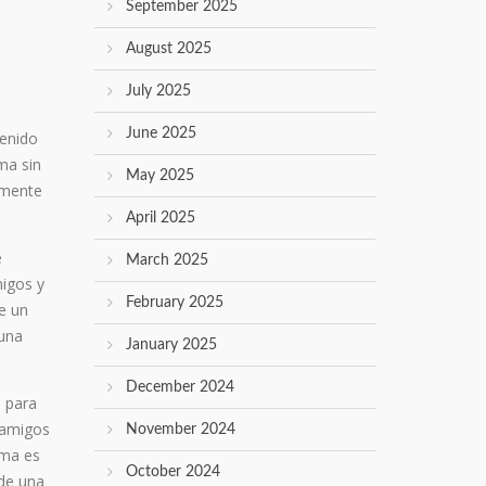
September 2025
August 2025
July 2025
June 2025
tenido
ma sin
May 2025
almente
April 2025
e
March 2025
migos y
February 2025
e un
 una
January 2025
December 2024
p para
r amigos
November 2024
rma es
October 2024
de una