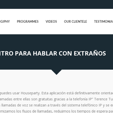
IGIPHY
PROGRAMMES
VIDEOS
OUR CLIENTELE
TESTIMONIA
ENTRO PARA HABLAR CON EXTRAÑOS
uedes usar Houseparty. Esta aplicación está definitivamente orienta
lamadas entre ellas son gratuitas gracias a la telefonía IP” Terence Tu
s llamadas de voz se realizan a través del sistema telefónico IP y se 
imizamos los flujos de llamadas, redujimos los tiempos de espera pa