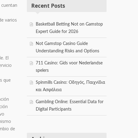
s cuentan
Recent Posts
e
de varios
Basketball Betting Not on Gamstop
Expert Guide for 2026
Not Gamstop Casino Guide
Understanding Risks and Options
e. El
711 Casino: Gids voor Nederlandse
rvicio
spelers
as que
Spinmills Casino: Οδηγός, Παιχνίδια
και Ασφάλεια
ación
Gambling Online: Essential Data for
ción
Digital Participants
ivo
 mismo
ambio de