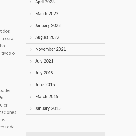
April 2023
March 2023
January 2023
tidos
la otra
August 2022
ha.
November 2021
itivos o
July 2021
July 2019
June 2015
(poder
En
March 2015
 0 en
January 2015
caciones
ños.
 en toda