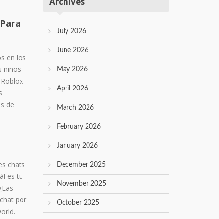
Archives
 Para
July 2026
June 2026
os en los
s niños
May 2026
e Roblox
April 2026
s
es de
March 2026
February 2026
January 2026
es chats
December 2025
ál es tu
November 2025
 ¿Las
 chat por
October 2025
orld.