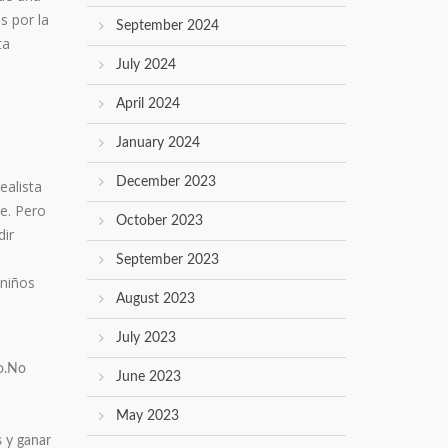
s por la
September 2024
ta
July 2024
April 2024
January 2024
December 2023
ealista
ne. Pero
October 2023
dir
September 2023
 niños
August 2023
July 2023
go.No
June 2023
May 2023
 y ganar