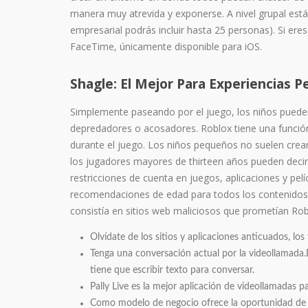
manera muy atrevida y exponerse. A nivel grupal está l
empresarial podrás incluir hasta 25 personas). Si ere
FaceTime, únicamente disponible para iOS.
Shagle: El Mejor Para Experiencias P
Simplemente paseando por el juego, los niños puede
depredadores o acosadores. Roblox tiene una función
durante el juego. Los niños pequeños no suelen crear
los jugadores mayores de thirteen años pueden decir 
restricciones de cuenta en juegos, aplicaciones y pelí
recomendaciones de edad para todos los contenidos d
consistía en sitios web maliciosos que prometían Rob
Olvídate de los sitios y aplicaciones anticuados, lo
Tenga una conversación actual por la videollamada.
tiene que escribir texto para conversar.
Pally Live es la mejor aplicación de videollamadas 
Como modelo de negocio ofrece la oportunidad de p