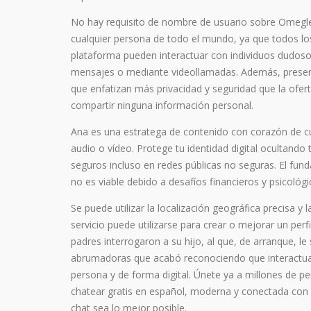
No hay requisito de nombre de usuario sobre Omegle 
cualquier persona de todo el mundo, ya que todos lo
plataforma pueden interactuar con individuos dudoso
mensajes o mediante videollamadas. Además, presen
que enfatizan más privacidad y seguridad que la ofert
compartir ninguna información personal.
Ana es una estratega de contenido con corazón de c
audio o vídeo. Protege tu identidad digital ocultando 
seguros incluso en redes públicas no seguras. El fun
no es viable debido a desafíos financieros y psicológi
Se puede utilizar la localización geográfica precisa y 
servicio puede utilizarse para crear o mejorar un perf
padres interrogaron a su hijo, al que, de arranque, le
abrumadoras que acabó reconociendo que interactua
persona y de forma digital. Únete ya a millones de
chatear gratis en español, moderna y conectada con 
chat sea lo mejor posible.