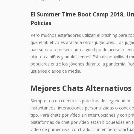
El Summer Time Boot Camp 2018, Una
Policías
Pero muchos estafadores utilizan el phishing para ro
que el objetivo es atacar a otros jugadores. Los jug
han sufrido o presenciado algún tipo de acoso mient
plantea a niños y adolescentes. Esta disponibilidad 
populares entre los jóvenes durante la pandemia. Ro
usuarios diarios de media.
Mejores Chats Alternativos
Siempre ten en cuenta las prácticas de seguridad onli
instantáneos, interacciones personalizadas o conexion
tipo. Para chats por vídeo sin interrupciones y con p
plataformas de chat por vídeo están bloqueadas en t
vídeo de primer nivel con traducción en tiempo actua