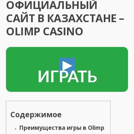
ОФИЦИАЛЬНЫЙ
САЙТ В КАЗАХСТАНЕ –
OLIMP CASINO
ИГРАТЬ
Содержимое
Преимущества игры в Olimp