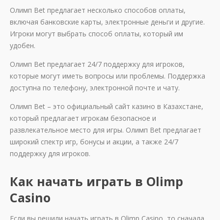
Олимп Bet предлагает несколько способов оплаты,
включая банковские карты, электронные деньги и другие.
Игроки могут выбрать способ оплаты, который им
удобен.
Олимп Bet предлагает 24/7 поддержку для игроков,
которые могут иметь вопросы или проблемы. Поддержка
доступна по телефону, электронной почте и чату.
Олимп Bet – это официальный сайт казино в Казахстане,
который предлагает игрокам безопасное и
развлекательное место для игры. Олимп Bet предлагает
широкий спектр игр, бонусы и акции, а также 24/7
поддержку для игроков.
Как начать играть в Olimp
Casino
Если вы решили начать играть в Olimp Casino, то сначала