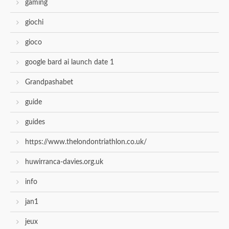
gaming
giochi
gioco
google bard ai launch date 1
Grandpashabet
guide
guides
https://www.thelondontriathlon.co.uk/
huwirranca-davies.org.uk
info
jan1
jeux