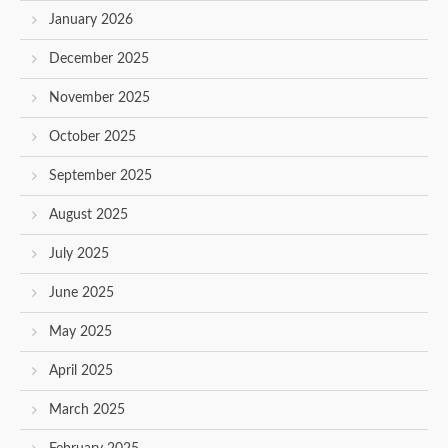
January 2026
December 2025
November 2025
October 2025
September 2025
August 2025
July 2025
June 2025
May 2025
April 2025
March 2025