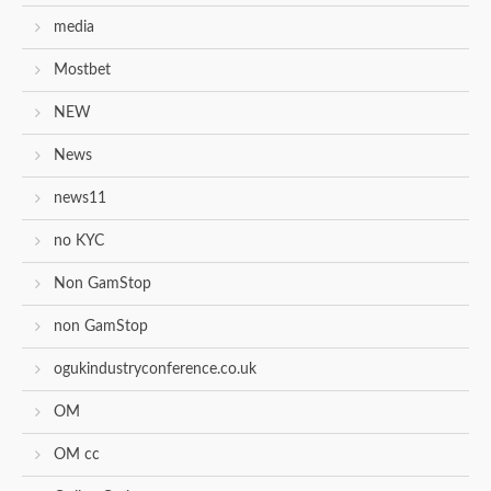
media
Mostbet
NEW
News
news11
no KYC
Non GamStop
non GamStop
ogukindustryconference.co.uk
OM
OM cc