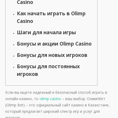
Casino
Как начать играть в Olimp
Casino
Шаги для начала игры
Бонусы и акции Olimp Casino
Бонусы для новых игроков
Бонусы для постоянных
игроков
Если вы ищете надежный и безопасный способ играть в
онлайн-казино, то
olimp casino
– ваш выбор. Олимпбет
(Olimp Bet) – это официальный сайт казино в Казахстане,
который предлагает широкий спектр игр и услуг для
игроков.