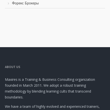
Форекс Брокеры
ABOUT US
Maxires is a Training & Business Consulting organization
founded in March 2011. We adopt a robust training
methodology by blending learning cults that transcend
boundaries.
We have a team of highly evolved and experienced trainers,