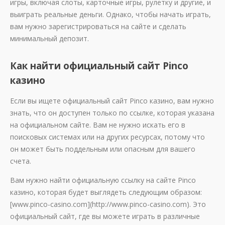
игры, включая слоты, карточные игры, рулетку и другие, и
выиграть реальные деньги. Однако, чтобы начать играть,
вам нужно зарегистрироваться на сайте и сделать
минимальный депозит.
Как найти официальный сайт Pinco
казино
Если вы ищете официальный сайт Pinco казино, вам нужно
знать, что он доступен только по ссылке, которая указана
на официальном сайте. Вам не нужно искать его в
поисковых системах или на других ресурсах, потому что
он может быть поддельным или опасным для вашего
счета.
Вам нужно найти официальную ссылку на сайте Pinco
казино, которая будет выглядеть следующим образом:
[www.pinco-casino.com](http://www.pinco-casino.com). Это
официальный сайт, где вы можете играть в различные