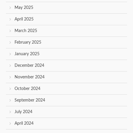
May 2025
April 2025
March 2025
February 2025
January 2025
December 2024
November 2024
October 2024
September 2024
July 2024
April 2024