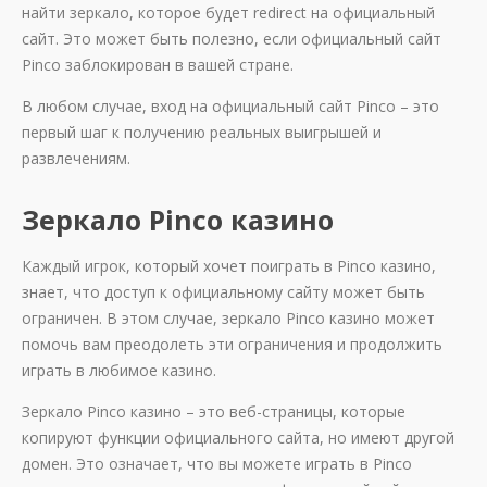
найти зеркало, которое будет redirect на официальный
сайт. Это может быть полезно, если официальный сайт
Pinco заблокирован в вашей стране.
В любом случае, вход на официальный сайт Pinco – это
первый шаг к получению реальных выигрышей и
развлечениям.
Зеркало Pinco казино
Каждый игрок, который хочет поиграть в Pinco казино,
знает, что доступ к официальному сайту может быть
ограничен. В этом случае, зеркало Pinco казино может
помочь вам преодолеть эти ограничения и продолжить
играть в любимое казино.
Зеркало Pinco казино – это веб-страницы, которые
копируют функции официального сайта, но имеют другой
домен. Это означает, что вы можете играть в Pinco