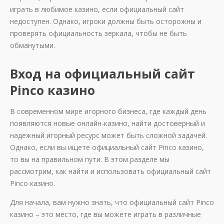
играть в любимое казино, если официальный сайт
недоступен. Однако, игроки должны быть осторожны и
проверять официальность зеркала, чтобы не быть
обманутыми.
Вход на официальный сайт
Pinco казино
В современном мире игорного бизнеса, где каждый день
появляются новые онлайн-казино, найти достоверный и
надежный игорный ресурс может быть сложной задачей.
Однако, если вы ищете официальный сайт Pinco казино,
то вы на правильном пути. В этом разделе мы
рассмотрим, как найти и использовать официальный сайт
Pinco казино.
Для начала, вам нужно знать, что официальный сайт Pinco
казино – это место, где вы можете играть в различные