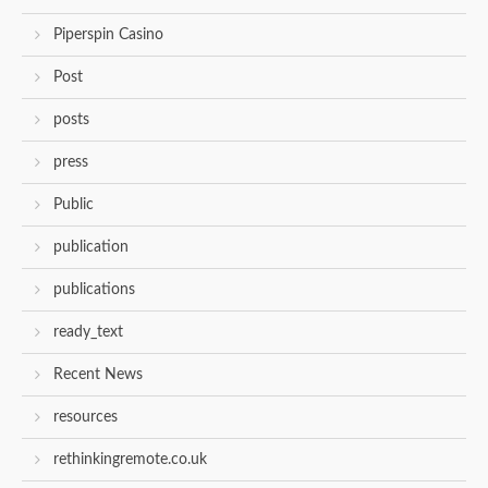
Piperspin Casino
Post
posts
press
Public
publication
publications
ready_text
Recent News
resources
rethinkingremote.co.uk