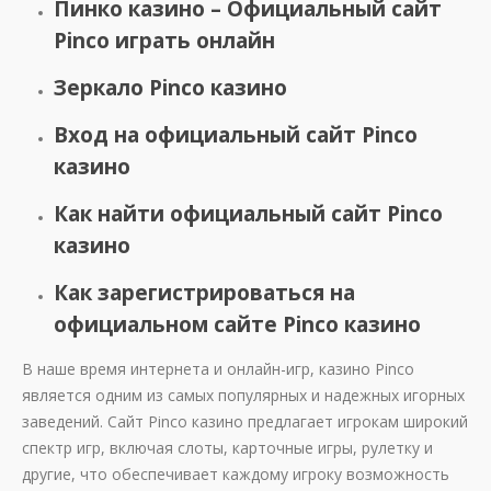
Пинко казино – Официальный сайт
Pinco играть онлайн
Зеркало Pinco казино
Вход на официальный сайт Pinco
казино
Как найти официальный сайт Pinco
казино
Как зарегистрироваться на
официальном сайте Pinco казино
В наше время интернета и онлайн-игр, казино Pinco
является одним из самых популярных и надежных игорных
заведений. Сайт Pinco казино предлагает игрокам широкий
спектр игр, включая слоты, карточные игры, рулетку и
другие, что обеспечивает каждому игроку возможность