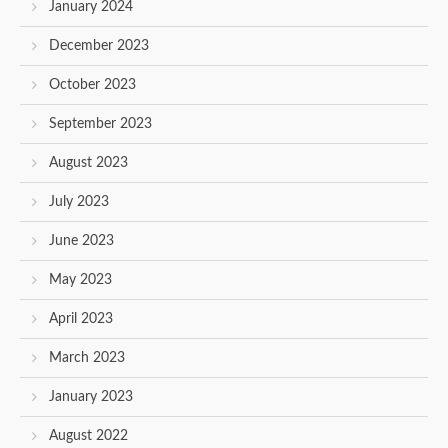
January 2024
December 2023
October 2023
September 2023
August 2023
July 2023
June 2023
May 2023
April 2023
March 2023
January 2023
August 2022