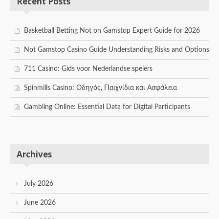
Recent Posts
Basketball Betting Not on Gamstop Expert Guide for 2026
Not Gamstop Casino Guide Understanding Risks and Options
711 Casino: Gids voor Nederlandse spelers
Spinmills Casino: Οδηγός, Παιχνίδια και Ασφάλεια
Gambling Online: Essential Data for Digital Participants
Archives
July 2026
June 2026