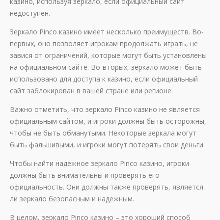
казино, используя зеркало, если официальный сайт
недоступен.
Зеркало Pinco казино имеет несколько преимуществ. Во-
первых, оно позволяет игрокам продолжать играть, не
завися от ограничений, которые могут быть установлены
на официальном сайте. Во-вторых, зеркало может быть
использовано для доступа к казино, если официальный
сайт заблокирован в вашей стране или регионе.
Важно отметить, что зеркало Pinco казино не является
официальным сайтом, и игроки должны быть осторожны,
чтобы не быть обманутыми. Некоторые зеркала могут
быть фальшивыми, и игроки могут потерять свои деньги.
Чтобы найти надежное зеркало Pinco казино, игроки
должны быть внимательны и проверять его
официальность. Они должны также проверять, является
ли зеркало безопасным и надежным.
В целом, зеркало Pinco казино – это хороший способ