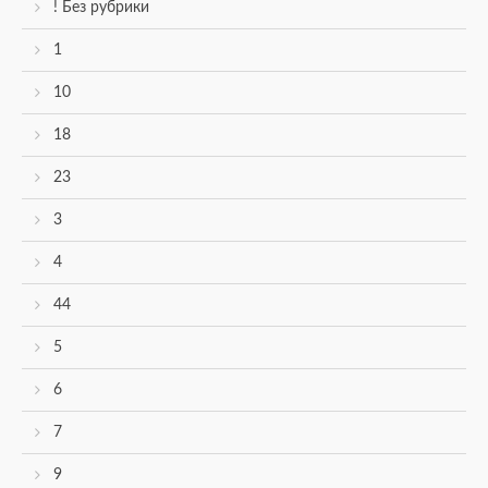
! Без рубрики
1
10
18
23
3
4
44
5
6
7
9