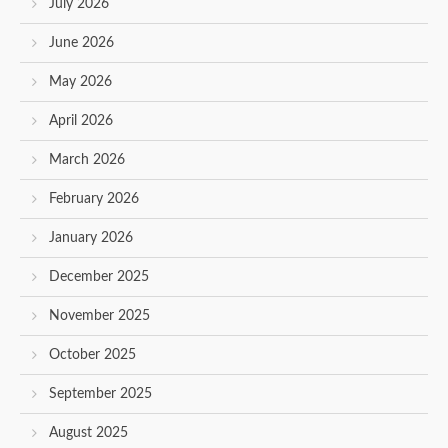
July 2026
June 2026
May 2026
April 2026
March 2026
February 2026
January 2026
December 2025
November 2025
October 2025
September 2025
August 2025