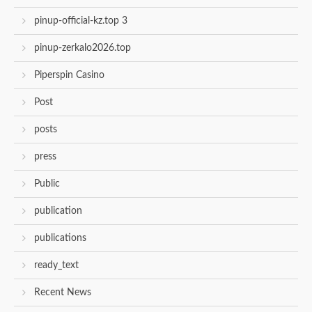
pinup-official-kz.top 3
pinup-zerkalo2026.top
Piperspin Casino
Post
posts
press
Public
publication
publications
ready_text
Recent News