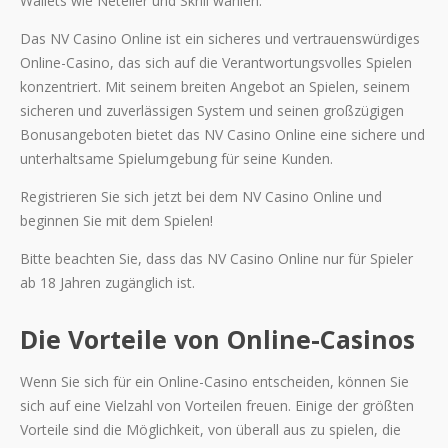
Wallets wie Neteller und Skrill wählen.
Das NV Casino Online ist ein sicheres und vertrauenswürdiges
Online-Casino, das sich auf die Verantwortungsvolles Spielen
konzentriert. Mit seinem breiten Angebot an Spielen, seinem
sicheren und zuverlässigen System und seinen großzügigen
Bonusangeboten bietet das NV Casino Online eine sichere und
unterhaltsame Spielumgebung für seine Kunden.
Registrieren Sie sich jetzt bei dem NV Casino Online und
beginnen Sie mit dem Spielen!
Bitte beachten Sie, dass das NV Casino Online nur für Spieler
ab 18 Jahren zugänglich ist.
Die Vorteile von Online-Casinos
Wenn Sie sich für ein Online-Casino entscheiden, können Sie
sich auf eine Vielzahl von Vorteilen freuen. Einige der größten
Vorteile sind die Möglichkeit, von überall aus zu spielen, die