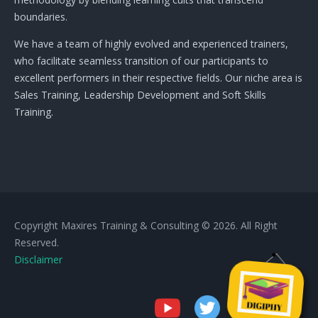
boundaries.
We have a team of highly evolved and experienced trainers,
who facilitate seamless transition of our participants to
excellent performers in their respective fields. Our niche area is
Sales Training, Leadership Development and Soft Skills
Training.
Copyright Maxires Training & Consulting © 2026. All Right
Reserved.
Disclaimer