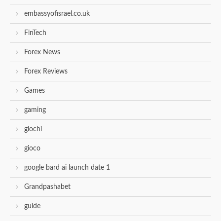
embassyofisrael.co.uk
FinTech
Forex News
Forex Reviews
Games
gaming
giochi
gioco
google bard ai launch date 1
Grandpashabet
guide