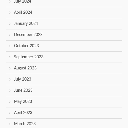
July 2024
April 2024
January 2024
December 2023
October 2023
September 2023
August 2023
July 2023
June 2023
May 2023
April 2023
March 2023