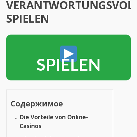
VERANTWORTUNGSVOLL
SPIELEN
SPIELEN
Содержимое
Die Vorteile von Online-
Casinos