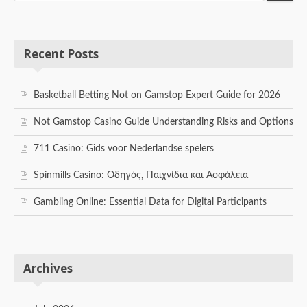
Recent Posts
Basketball Betting Not on Gamstop Expert Guide for 2026
Not Gamstop Casino Guide Understanding Risks and Options
711 Casino: Gids voor Nederlandse spelers
Spinmills Casino: Οδηγός, Παιχνίδια και Ασφάλεια
Gambling Online: Essential Data for Digital Participants
Archives