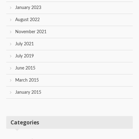
January 2023
August 2022
November 2021
July 2021
July 2019
June 2015
March 2015
January 2015
Categories