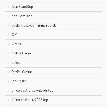
Non GamStop
non GamStop
ogukindustryconference.co.uk
OM
OM cc
Online Casino
pages
PayPal Casino
Pin-up KZ
pinco-casino-downloads.top
pinco-casino-kz2026.top