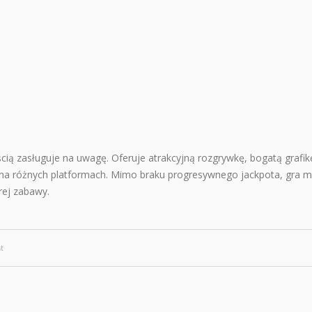
ą zasługuje na uwagę. Oferuje atrakcyjną rozgrywkę, bogatą grafikę
 na różnych platformach. Mimo braku progresywnego jackpota, gra 
rej zabawy.
t