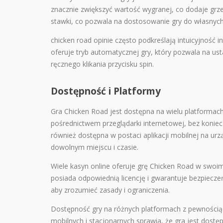
znacznie zwiększyć wartość wygranej, co dodaje grz
stawki, co pozwala na dostosowanie gry do własnych 
chicken road opinie często podkreślają intuicyjność 
oferuje tryb automatycznej gry, który pozwala na ust
ręcznego klikania przycisku spin.
Dostępność i Platformy
Gra Chicken Road jest dostępna na wielu platformach
pośrednictwem przeglądarki internetowej, bez konie
również dostępna w postaci aplikacji mobilnej na urz
dowolnym miejscu i czasie.
Wiele kasyn online oferuje grę Chicken Road w swoim
posiada odpowiednią licencję i gwarantuje bezpiecze
aby zrozumieć zasady i ograniczenia.
Dostępność gry na różnych platformach z pewnością p
mobilnych i stacjonarnych sprawia, że gra jest dost