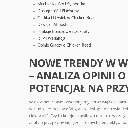
Mechanika Gry i Symbolika
Dostępność i Platformy
Grafika i Dźwięk w Chicken Road
Dźwięk i Atmosfera
Funkcje Bonusowe i Jackpoty
RTP i Wariancja
Opinie Graczy o Chicken Road
NOWE TRENDY W W
– ANALIZA OPINII O
POTENCJAŁ NA PRZ
W ostatnim czasie obserwujemy coraz większe zaint
wzbudza emocje wśród graczy, jest gra o nazwie “ch
ciekawość. Czy to kolejna chwilowa moda, czy też gra
analizie przyjrzymy się grze z różnych perspektyw, ba