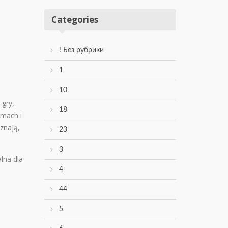
Categories
! Без рубрики
1
10
 gry,
18
rmach i
znają,
23
3
lna dla
4
44
5