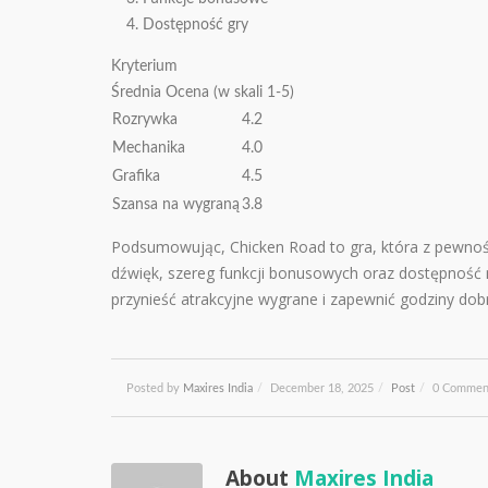
Dostępność gry
Kryterium
Średnia Ocena (w skali 1-5)
Rozrywka
4.2
Mechanika
4.0
Grafika
4.5
Szansa na wygraną
3.8
Podsumowując, Chicken Road to gra, która z pewności
dźwięk, szereg funkcji bonusowych oraz dostępność
przynieść atrakcyjne wygrane i zapewnić godziny dob
Posted by
Maxires India
/
December 18, 2025
/
Post
/
0 Commen
About
Maxires India