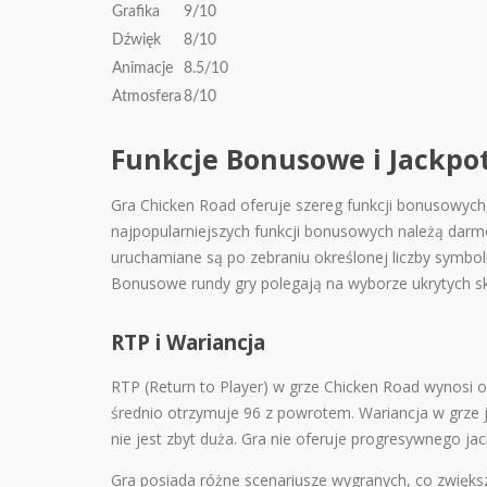
Grafika
9/10
Dźwięk
8/10
Animacje
8.5/10
Atmosfera
8/10
Funkcje Bonusowe i Jackpo
Gra Chicken Road oferuje szereg funkcji bonusowych
najpopularniejszych funkcji bonusowych należą dar
uruchamiane są po zebraniu określonej liczby symb
Bonusowe rundy gry polegają na wyborze ukrytych s
RTP i Wariancja
RTP (Return to Player) w grze Chicken Road wynosi 
średnio otrzymuje 96 z powrotem. Wariancja w grze j
nie jest zbyt duża. Gra nie oferuje progresywnego ja
Gra posiada różne scenariusze wygranych, co zwięk