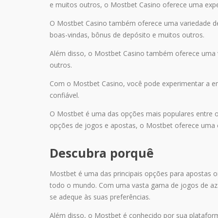
e muitos outros, o Mostbet Casino oferece uma exper
O Mostbet Casino também oferece uma variedade de
boas-vindas, bônus de depósito e muitos outros.
Além disso, o Mostbet Casino também oferece uma va
outros.
Com o Mostbet Casino, você pode experimentar a em
confiável.
O Mostbet é uma das opções mais populares entre os
opções de jogos e apostas, o Mostbet oferece uma ex
Descubra porquê
Mostbet é uma das principais opções para apostas o
todo o mundo. Com uma vasta gama de jogos de azar, i
se adeque às suas preferências.
Além disso, o Mostbet é conhecido por sua plataform