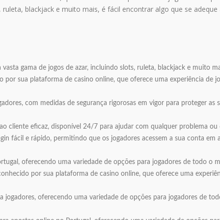
ruleta, blackjack e muito mais, é fácil encontrar algo que se adeque
asta gama de jogos de azar, incluindo slots, ruleta, blackjack e muito ma
o por sua plataforma de casino online, que oferece uma experiência de j
adores, com medidas de segurança rigorosas em vigor para proteger as 
o cliente eficaz, disponível 24/7 para ajudar com qualquer problema ou 
gin fácil e rápido, permitindo que os jogadores acessem a sua conta em 
rtugal, oferecendo uma variedade de opções para jogadores de todo o 
onhecido por sua plataforma de casino online, que oferece uma experiên
a jogadores, oferecendo uma variedade de opções para jogadores de tod