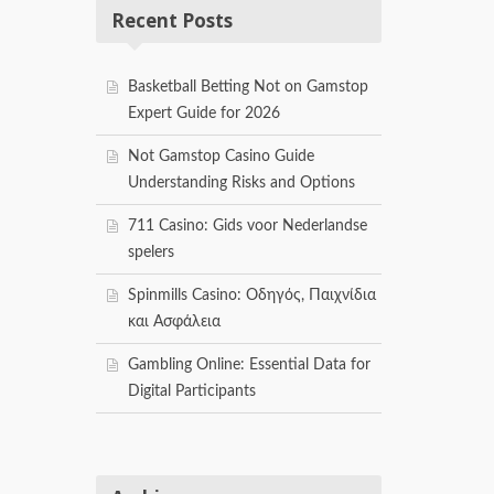
Recent Posts
Basketball Betting Not on Gamstop
Expert Guide for 2026
Not Gamstop Casino Guide
Understanding Risks and Options
711 Casino: Gids voor Nederlandse
spelers
Spinmills Casino: Οδηγός, Παιχνίδια
και Ασφάλεια
Gambling Online: Essential Data for
Digital Participants