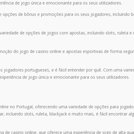
iência de jogo única e emocionante para os seus utilizadores.
 opções de bônus e promoções para os seus jogadores, incluindo 
riedade de opções de jogos com apostas, incluindo slots, ruleta e
oção do jogo de casino online e apostas esportivas de forma segur
 jogadores portugueses, e é fácil entender por quê. Com uma varie
periência de jogo única e emocionante para os seus utilizadores.
nline no Portugal, oferecendo uma variedade de opções para jogado
ncluindo slots, ruleta, blackjack e muito mais, é fácil encontrar al
a de casino online, que oferece uma experiência de jogo de alta qua