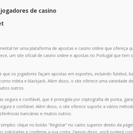
 jogadores de casino
et
ntal ter uma plataforma de apostas e casino online que ofereça q
ce, um site oficial de casino online e apostas no Portugal que tem si
 que os jogadores façam apostas em esportes, incluindo futebol, b
omo roleta e blackjack. Além disso, o site oferece uma variedade d
muitos outros.
 segura e confiável, que é protegida por criptografia de ponta, gara
egura e confiável. Além disso, o site oferece suporte a vários métod
nsferências bancárias e muitos outros.
simples: clique no botão “Registar” no canto superior direito da pági
s solicitadas e confirme a sua conta. Depois disso, você poderá co