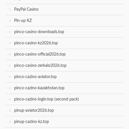
PayPal Casino
Pin-up KZ
pinco-casino-downloads.top
pinco-casino-kz2026.top
pinco-casino-official2026.top
pinco-casino-zerkalo2026.top
pinco-cazino-aviator.top
pinco-cazino-kazakhstan.top
pinco-cazino-login.top (second pack)
pinup-aviator2026.top
pinup-cazino-kz.top