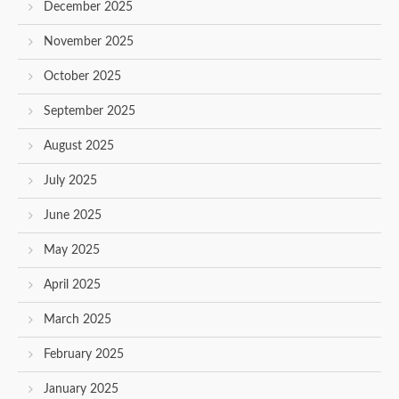
December 2025
November 2025
October 2025
September 2025
August 2025
July 2025
June 2025
May 2025
April 2025
March 2025
February 2025
January 2025