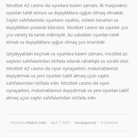
Mostbet AZ casino-da oyunlara baxım zamanı, ilk məqsədiniz
oyunları təhlil etməsi və dəyişikliklərə uyğun olmaq olmalıdır.
Saytın səhifələrində oyunların siyahısı, onların təsvirləri və
dəyişiklikləri yoxlanıb bilərsiniz. Mostbet casino-da oyunlar çox
çox variety ilə təmin edilmişdir, bu səbəldən oyunları təhlil
etmək və dəyişikliklərə uyğun olmaq çox önəmlidir.
Qeydiyyatdan keçmək və oyunlara baxım zamanı, mostbet.az
saytının səhifələrindən istifadə edərək rahatlıqla və sürətli olun.
Mostbet AZ casino-da oyun oynayarken, məlumatlarınizi
dəyişdirmək və yeni oyunları təklif almaq üçün saytın
səhifələrindən istifadə edin. Mostbet casino-da oyun
oynayarken, məlumatlarınizi dəyişdirmək və yeni oyunları təklif
almaq üçün saytın səhifələrindən istifadə edin.
Posted by
Maxires India
/
April 7, 2025
/
Uncategorized
/
0 Comment