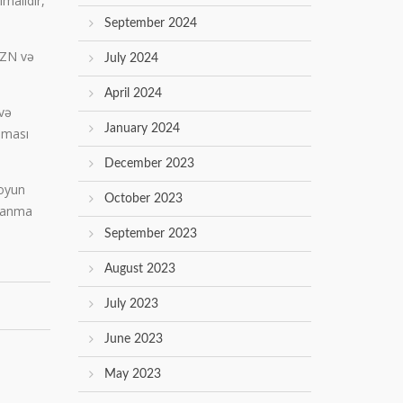
malıdır,
September 2024
AZN və
July 2024
April 2024
 və
January 2024
lması
December 2023
 oyun
October 2023
azanma
September 2023
August 2023
July 2023
June 2023
May 2023