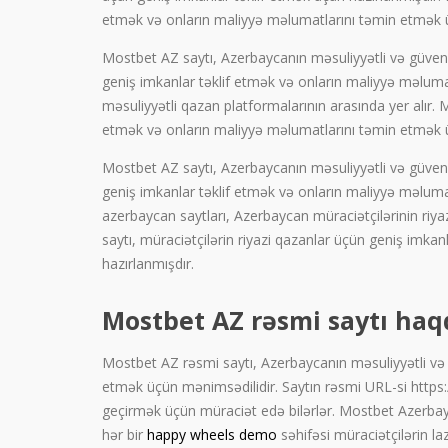
etmək və onların maliyyə məlumatlarını təmin etmək ü
Mostbet AZ saytı, Azerbaycanın məsuliyyətli və güvenli
geniş imkanlar təklif etmək və onların maliyyə məluma
məsuliyyətli qazan platformalarının arasında yer alır. 
etmək və onların maliyyə məlumatlarını təmin etmək ü
Mostbet AZ saytı, Azerbaycanın məsuliyyətli və güvenli
geniş imkanlar təklif etmək və onların maliyyə məlum
azerbaycan saytları, Azerbaycan müraciətçilərinin riy
saytı, müraciətçilərin riyazi qazanlar üçün geniş imka
hazırlanmışdır.
Mostbet AZ rəsmi saytı ha
Mostbet AZ rəsmi saytı, Azerbaycanın məsuliyyətli v
etmək üçün mənimsədilidir. Saytın rəsmi URL-si https
geçirmək üçün müraciət edə bilərlər. Mostbet Azerbayc
hər bir
happy wheels demo
səhifəsi müraciətçilərin l