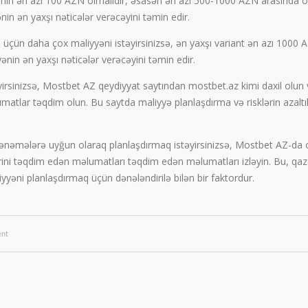
ənin ən azı 100 AZN olmalıdır, əsasən ən azı 500-1000 AZN arasında ol
n ən yaxşı nəticələr verəcəyini təmin edir.
 üçün daha çox maliyyəni istəyirsinizsə, ən yaxşı variant ən azı 1000 
in ən yaxşı nəticələr verəcəyini təmin edir.
yirsinizsə, Mostbet AZ qeydiyyat saytından mostbet.az kimi daxil olun
tlar təqdim olun. Bu saytda maliyyə planlaşdırma və risklərin azaltı
əmələrə uyğun olaraq planlaşdırmaq istəyirsinizsə, Mostbet AZ-da
ini təqdim edən məlumatları təqdim edən məlumatları izləyin. Bu, q
iyyəni planlaşdırmaq üçün dənələndirilə bilən bir faktordur.
nt