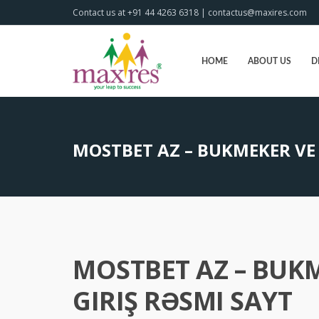
Contact us at +91 44 4263 6318 | contactus@maxires.com
HOME
ABOUT US
D
MOSTBET AZ – BUKMEKER VE 
MOSTBET AZ – BUK
GIRIŞ RƏSMI SAYT