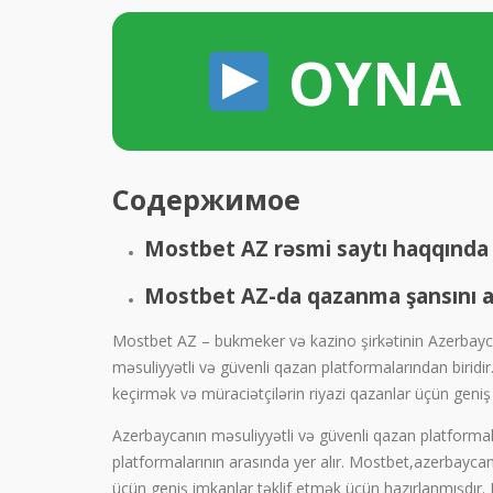
OYNA
Содержимое
Mostbet AZ rəsmi saytı haqqında
Mostbet AZ-da qazanma şansını a
Mostbet AZ – bukmeker və kazino şirkətinin Azerbayca
məsuliyyətli və güvenli qazan platformalarından biridi
keçirmək və müraciətçilərin riyazi qazanlar üçün geniş
Azerbaycanın məsuliyyətli və güvenli qazan platformal
platformalarının arasında yer alır. Mostbet,azerbayca
üçün geniş imkanlar təklif etmək üçün hazırlanmışdır. 