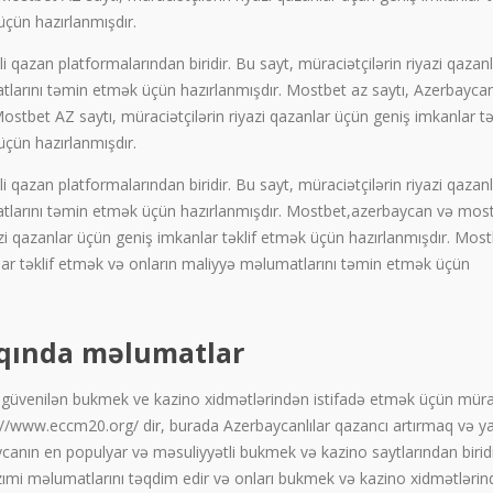
çün hazırlanmışdır.
 qazan platformalarından biridir. Bu sayt, müraciətçilərin riyazi qazan
tlarını təmin etmək üçün hazırlanmışdır. Mostbet az saytı, Azerbayca
Mostbet AZ saytı, müraciətçilərin riyazi qazanlar üçün geniş imkanlar tə
çün hazırlanmışdır.
 qazan platformalarından biridir. Bu sayt, müraciətçilərin riyazi qazan
atlarını təmin etmək üçün hazırlanmışdır. Mostbet,azerbaycan və mos
azi qazanlar üçün geniş imkanlar təklif etmək üçün hazırlanmışdır. Mos
nlar təklif etmək və onların maliyyə məlumatlarını təmin etmək üçün
qqında məlumatlar
ə güvenilən bukmek ve kazino xidmətlərindən istifadə etmək üçün müra
://www.eccm20.org/ dir, burada Azerbaycanlılar qazancı artırmaq və ya
anın en populyar və məsuliyyətli bukmek və kazino saytlarından biridi
azımi məlumatlarını təqdim edir və onları bukmek və kazino xidmətləri