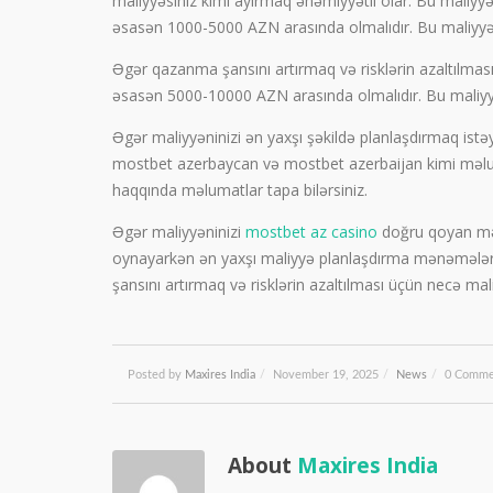
maliyyəsiniz kimi ayırmaq əhəmiyyətli olar. Bu maliyy
əsasən 1000-5000 AZN arasında olmalıdır. Bu maliyyəni
Əgər qazanma şansını artırmaq və risklərin azaltılması
əsasən 5000-10000 AZN arasında olmalıdır. Bu maliyyən
Əgər maliyyəninizi ən yaxşı şəkildə planlaşdırmaq istə
mostbet azerbaycan və mostbet azerbaijan kimi məluma
haqqında məlumatlar tapa bilərsiniz.
Əgər maliyyəninizi
mostbet az casino
doğru qoyan mən
oynayarkən ən yaxşı maliyyə planlaşdırma mənəmələr
şansını artırmaq və risklərin azaltılması üçün necə mal
Posted by
Maxires India
/
November 19, 2025
/
News
/
0 Comme
About
Maxires India