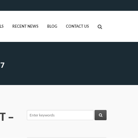
LS
RECENT NEWS
BLOG
CONTACT US
77
T –