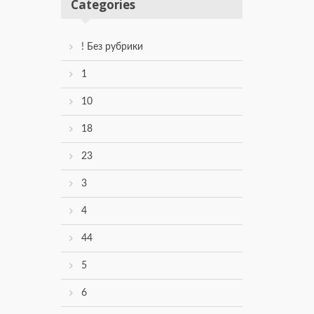
Categories
! Без рубрики
1
10
18
23
3
4
44
5
6