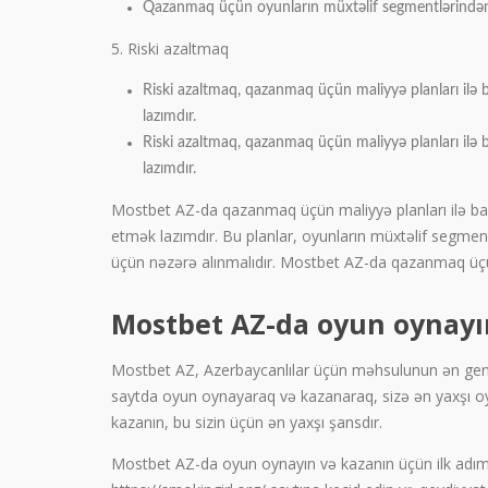
Qazanmaq üçün oyunların müxtəlif segmentlərindən is
5. Riski azaltmaq
Riski azaltmaq, qazanmaq üçün maliyyə planları ilə ba
lazımdır.
Riski azaltmaq, qazanmaq üçün maliyyə planları ilə ba
lazımdır.
Mostbet AZ-da qazanmaq üçün maliyyə planları ilə bağlı
etmək lazımdır. Bu planlar, oyunların müxtəlif segment
üçün nəzərə alınmalıdır. Mostbet AZ-da qazanmaq üçün
Mostbet AZ-da oyun oynayı
Mostbet AZ, Azerbaycanlılar üçün məhsulunun ən geniş
saytda oyun oynayaraq və kazanaraq, sizə ən yaxşı oy
kazanın, bu sizin üçün ən yaxşı şansdır.
Mostbet AZ-da oyun oynayın və kazanın üçün ilk adım