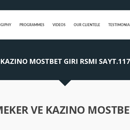
IGIPHY
PROGRAMMES
VIDEOS
OUR CLIENTELE
TESTIMONIA
KAZINO MOSTBET GIRI RSMI SAYT.11
MEKER VE KAZINO MOSTBE