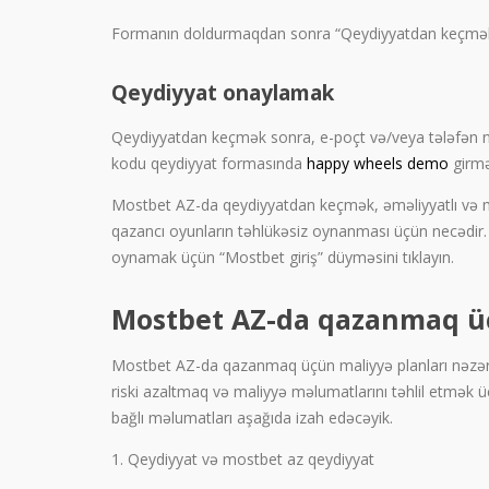
Formanın doldurmaqdan sonra “Qeydiyyatdan keçmək” 
Qeydiyyat onaylamak
Qeydiyyatdan keçmək sonra, e-poçt və/veya tələfən 
kodu qeydiyyat formasında
happy wheels demo
girmə
Mostbet AZ-da qeydiyyatdan keçmək, əməliyyatlı və mü
qazancı oyunların təhlükəsiz oynanması üçün necədir
oynamak üçün “Mostbet giriş” düyməsini tıklayın.
Mostbet AZ-da qazanmaq üçü
Mostbet AZ-da qazanmaq üçün maliyyə planları nəzərə 
riski azaltmaq və maliyyə məlumatlarını təhlil etmək 
bağlı məlumatları aşağıda izah edəcəyik.
1. Qeydiyyat və mostbet az qeydiyyat