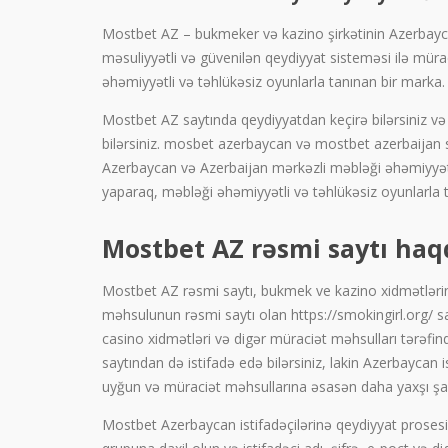
Mostbet AZ – bukmeker və kazino şirkətinin Azerbayca
məsuliyyətli və güvenilən qeydiyyat sisteməsi ilə mürac
əhəmiyyətli və təhlükəsiz oyunlarla tanınan bir marka. 
Mostbet AZ saytında qeydiyyatdan keçirə bilərsiniz v
bilərsiniz. mosbet azerbaycan və mostbet azerbaijan s
Azerbaycan və Azerbaijan mərkəzli məbləği əhəmiyyətl
yaparaq, məbləği əhəmiyyətli və təhlükəsiz oyunlarla t
Mostbet AZ rəsmi saytı ha
Mostbet AZ rəsmi saytı, bukmek ve kazino xidmətləri
məhsulunun rəsmi saytı olan https://smokingirl.org/ say
casino xidmətləri və digər müraciət məhsulları tərəfind
saytından də istifadə edə bilərsiniz, lakin Azerbaycan 
uyğun və müraciət məhsullarına əsasən daha yaxşı şan
Mostbet Azerbaycan istifadəçilərinə qeydiyyat prosesin