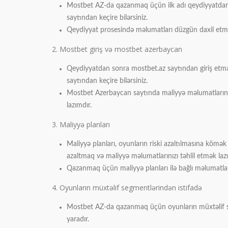
Mostbet AZ-da qazanmaq üçün ilk adı qeydiyyatdan 
saytından keçire bilərsiniz.
Qeydiyyat prosesində məlumatları düzgün daxil etmə
2. Mostbet giriş və mostbet azerbaycan
Qeydiyyatdan sonra mostbet.az saytından giriş etmək
saytından keçire bilərsiniz.
Mostbet Azerbaycan saytında maliyyə məlumatların
lazımdır.
3. Maliyyə planları
Maliyyə planları, oyunların riski azaltılmasına kömək
azaltmaq və maliyyə məlumatlarınızı təhlil etmək laz
Qazanmaq üçün maliyyə planları ilə bağlı məlumatları 
4. Oyunların müxtəlif segmentlərindən istifadə
Mostbet AZ-da qazanmaq üçün oyunların müxtəlif s
yaradır.