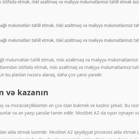
tifadə etmək, riski azaltmaq və maliyyə məlumatlarınızı təhlil etmək lazı
ğlı məlumatları təhlil etmək, riski azaltmaq və maliyyə məlumatlarınızı tə
ğlı məlumatları təhlil etmək, riski azaltmaq və maliyyə məlumatlarınızı tə
 məlumatları təhlil etmək, riski azaltmaq və maliyyə məlumatlarınızı t
lərindən istifadə etmək, riski azaltmaq və maliyyə məlumatlarınızı təh
 bu planları nəzərə alaraq, daha çox şansı yaradır.
n və kazanın
 və müraciətçiliklərinin ən çox olan bukmek ve kazino şirkəti. Bu rəs
unlar və ən yaxşı şanslar təmin edilir. Mostbet AZ-da oyun oynayın v
ları əldə etmək lazımdır. Mostbet AZ qeydiyyat prosesini əldə etmək 