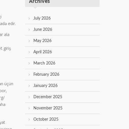
Archives
i
July 2026
adə edir.
June 2026
r ala
May 2026
 giriş
April 2026
March 2026
February 2026
an üçün
January 2026
por,
rg/
December 2025
daha
November 2025
October 2025
yat