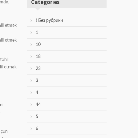
Categories
mdır.
! Без рубрики
hlil etmək
1
hlil etmək
10
18
əhlil
lil etmək
23
3
4
mi
44
ə
5
6
üçün