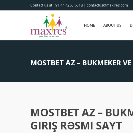
Contact us at +91 44 4263 6318 | contactus@maxires.com
HOME
ABOUT US
D
MOSTBET AZ – BUKMEKER VE 
MOSTBET AZ – BUK
GIRIŞ RƏSMI SAYT