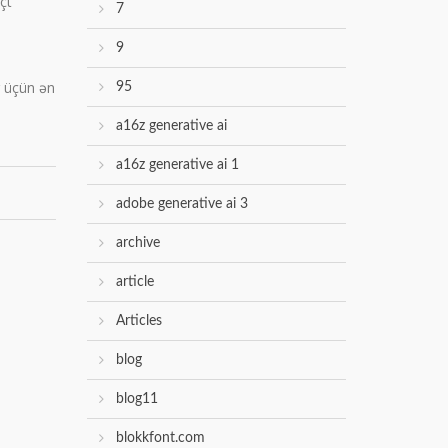
çt
7
q
9
r üçün ən
95
a16z generative ai
a16z generative ai 1
adobe generative ai 3
archive
article
Articles
blog
blog11
blokkfont.com