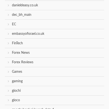
danieldeasy.co.uk
dec_bh_main
EC
embassyofisrael.co.uk
FinTech
Forex News
Forex Reviews
Games
gaming
giochi
gioco