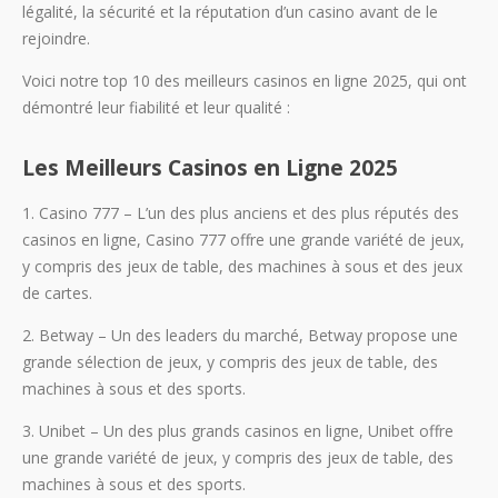
légalité, la sécurité et la réputation d’un casino avant de le
rejoindre.
Voici notre top 10 des meilleurs casinos en ligne 2025, qui ont
démontré leur fiabilité et leur qualité :
Les Meilleurs Casinos en Ligne 2025
1. Casino 777 – L’un des plus anciens et des plus réputés des
casinos en ligne, Casino 777 offre une grande variété de jeux,
y compris des jeux de table, des machines à sous et des jeux
de cartes.
2. Betway – Un des leaders du marché, Betway propose une
grande sélection de jeux, y compris des jeux de table, des
machines à sous et des sports.
3. Unibet – Un des plus grands casinos en ligne, Unibet offre
une grande variété de jeux, y compris des jeux de table, des
machines à sous et des sports.