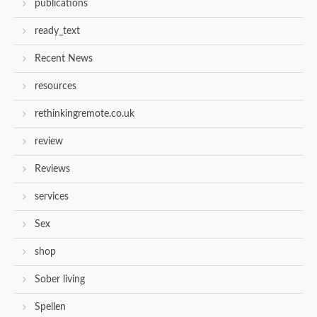
publications
ready_text
Recent News
resources
rethinkingremote.co.uk
review
Reviews
services
Sex
shop
Sober living
Spellen