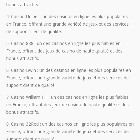
bonus attractifs.
4. Casino Unibet : un des casinos en ligne les plus populaires
en France, offrant une grande variété de jeux et des services
de support client de qualité.
5. Casino 888 : un des casinos en ligne les plus fiables en
France, offrant des jeux de casino de haute qualité et des
bonus attractifs.
6. Casino Bwin : un des casinos en ligne les plus populaires en
France, offrant une grande variété de jeux et des services de
support client de qualité.
7. Casino William Hill : un des casinos en ligne les plus fiables
en France, offrant des jeux de casino de haute qualité et des
bonus attractifs.
8. Casino 32Red : un des casinos en ligne les plus populaires en
France, offrant une grande variété de jeux et des services de
support client de qualité.