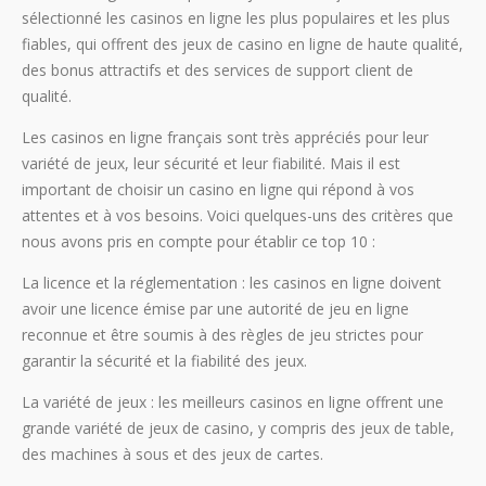
sélectionné les casinos en ligne les plus populaires et les plus
fiables, qui offrent des jeux de casino en ligne de haute qualité,
des bonus attractifs et des services de support client de
qualité.
Les casinos en ligne français sont très appréciés pour leur
variété de jeux, leur sécurité et leur fiabilité. Mais il est
important de choisir un casino en ligne qui répond à vos
attentes et à vos besoins. Voici quelques-uns des critères que
nous avons pris en compte pour établir ce top 10 :
La licence et la réglementation : les casinos en ligne doivent
avoir une licence émise par une autorité de jeu en ligne
reconnue et être soumis à des règles de jeu strictes pour
garantir la sécurité et la fiabilité des jeux.
La variété de jeux : les meilleurs casinos en ligne offrent une
grande variété de jeux de casino, y compris des jeux de table,
des machines à sous et des jeux de cartes.