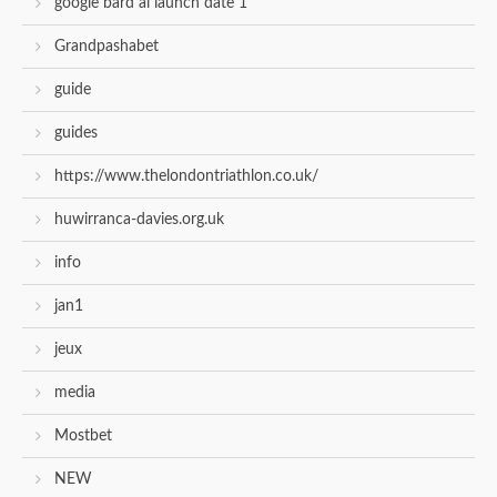
google bard ai launch date 1
Grandpashabet
guide
guides
https://www.thelondontriathlon.co.uk/
huwirranca-davies.org.uk
info
jan1
jeux
media
Mostbet
NEW