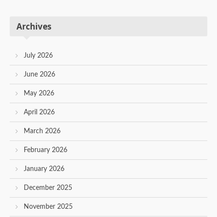
Archives
July 2026
June 2026
May 2026
April 2026
March 2026
February 2026
January 2026
December 2025
November 2025