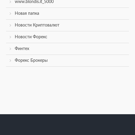
www.blondis.it_5000
Новая папка
Новости Криптовалют
Новости Форекс
Финтех
Форекс Брокеры