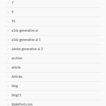
7
9
95
a16z generative ai
a16z generative ai 1
adobe generative ai 3
archive
article
Articles
blog
blog11
blokkfont.com