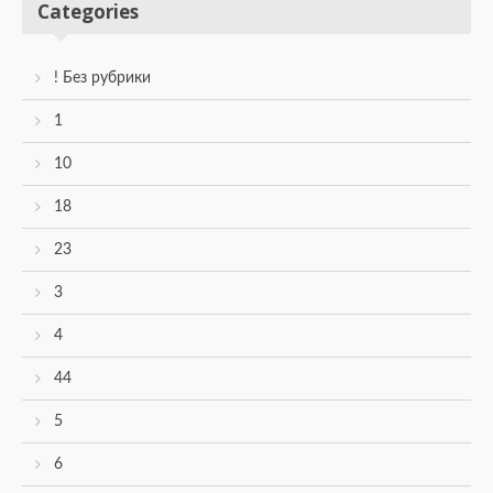
Categories
! Без рубрики
1
10
18
23
3
4
44
5
6