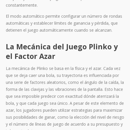
constantemente.
El modo automático permite configurar un número de rondas
automáticas y establecer límites de ganancia y pérdida, que
detienen el juego automáticamente cuando se alcanzan.
La Mecánica del Juego Plinko y
el Factor Azar
La mecánica de Plinko se basa en la física y el azar. Cada vez
que se deja caer una bola, su trayectoria es influenciada por
una serie de factores aleatorios, como el ángulo de la caída, la
forma de las clavijas y las vibraciones de la pantalla. Esto hace
que sea imposible predecir con exactitud dónde aterrizará la
bola, y que cada juego sea único. A pesar de este elemento de
azar, los jugadores pueden utilizar estrategias para maximizar
sus posibilidades de ganar, como la elección del nivel de riesgo
y el número de líneas de juego de acuerdo a su presupuesto y