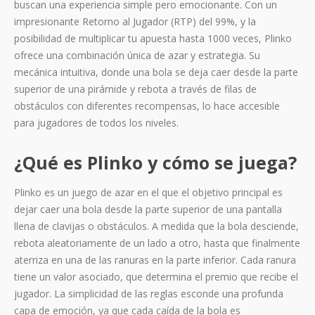
buscan una experiencia simple pero emocionante. Con un
impresionante Retorno al Jugador (RTP) del 99%, y la
posibilidad de multiplicar tu apuesta hasta 1000 veces, Plinko
ofrece una combinación única de azar y estrategia. Su
mecánica intuitiva, donde una bola se deja caer desde la parte
superior de una pirámide y rebota a través de filas de
obstáculos con diferentes recompensas, lo hace accesible
para jugadores de todos los niveles.
¿Qué es Plinko y cómo se juega?
Plinko es un juego de azar en el que el objetivo principal es
dejar caer una bola desde la parte superior de una pantalla
llena de clavijas o obstáculos. A medida que la bola desciende,
rebota aleatoriamente de un lado a otro, hasta que finalmente
aterriza en una de las ranuras en la parte inferior. Cada ranura
tiene un valor asociado, que determina el premio que recibe el
jugador. La simplicidad de las reglas esconde una profunda
capa de emoción, ya que cada caída de la bola es