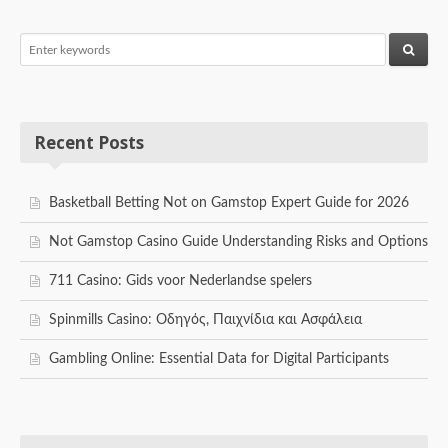
Recent Posts
Basketball Betting Not on Gamstop Expert Guide for 2026
Not Gamstop Casino Guide Understanding Risks and Options
711 Casino: Gids voor Nederlandse spelers
Spinmills Casino: Οδηγός, Παιχνίδια και Ασφάλεια
Gambling Online: Essential Data for Digital Participants