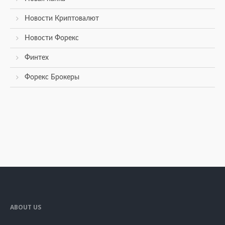
Новости Криптовалют
Новости Форекс
Финтех
Форекс Брокеры
ABOUT US