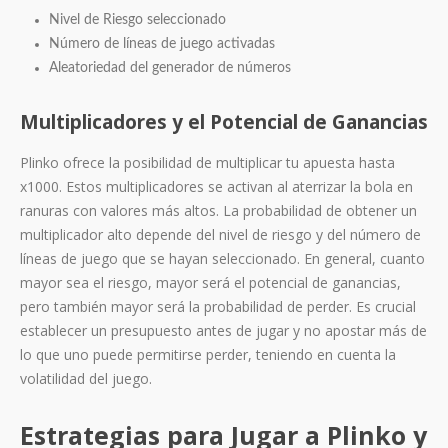
Nivel de Riesgo seleccionado
Número de líneas de juego activadas
Aleatoriedad del generador de números
Multiplicadores y el Potencial de Ganancias
Plinko ofrece la posibilidad de multiplicar tu apuesta hasta
x1000. Estos multiplicadores se activan al aterrizar la bola en
ranuras con valores más altos. La probabilidad de obtener un
multiplicador alto depende del nivel de riesgo y del número de
líneas de juego que se hayan seleccionado. En general, cuanto
mayor sea el riesgo, mayor será el potencial de ganancias,
pero también mayor será la probabilidad de perder. Es crucial
establecer un presupuesto antes de jugar y no apostar más de
lo que uno puede permitirse perder, teniendo en cuenta la
volatilidad del juego.
Estrategias para Jugar a Plinko y