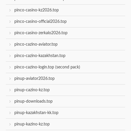
pinco-casino-kz2026.top
pinco-casino-official2026.top
pinco-casino-zerkalo2026.top
pinco-cazino-aviator.top
pinco-cazino-kazakhstan.top
pinco-cazino-login.top (second pack)
pinup-aviator2026.top
pinup-cazino-kz.top
pinup-downloads.top
pinup-kazakhstan-kk.top
pinup-kazino-kz.top