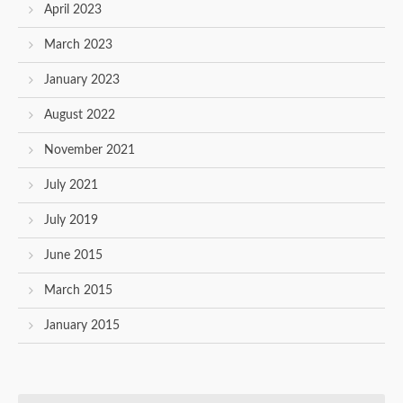
April 2023
March 2023
January 2023
August 2022
November 2021
July 2021
July 2019
June 2015
March 2015
January 2015