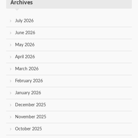
Archives
July 2026
June 2026
May 2026
April 2026
March 2026
February 2026
January 2026
December 2025
November 2025
October 2025