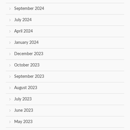
September 2024
July 2024
April 2024
January 2024
December 2023
October 2023
September 2023
August 2023
July 2023
June 2023
May 2023