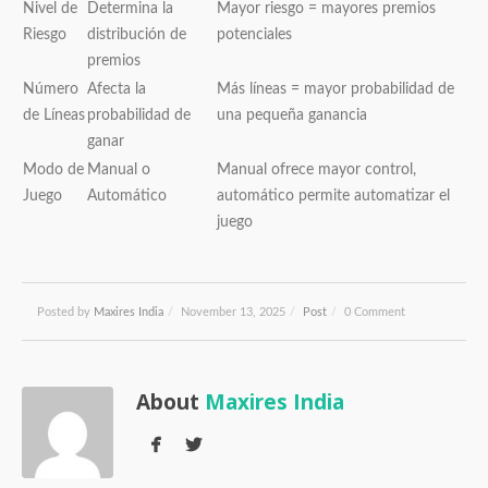
Nivel de
Determina la
Mayor riesgo = mayores premios
Riesgo
distribución de
potenciales
premios
Número
Afecta la
Más líneas = mayor probabilidad de
de Líneas
probabilidad de
una pequeña ganancia
ganar
Modo de
Manual o
Manual ofrece mayor control,
Juego
Automático
automático permite automatizar el
juego
Posted by
Maxires India
/
November 13, 2025
/
Post
/
0 Comment
About
Maxires India