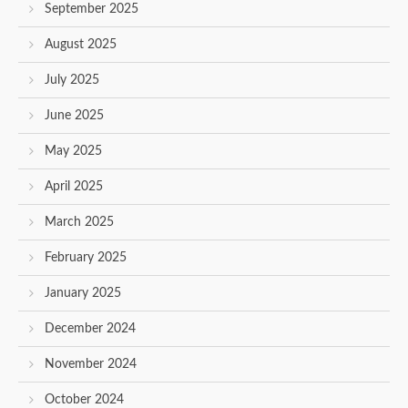
September 2025
August 2025
July 2025
June 2025
May 2025
April 2025
March 2025
February 2025
January 2025
December 2024
November 2024
October 2024