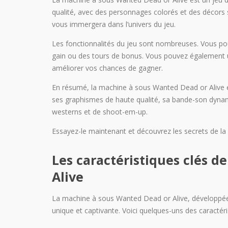
qualité, avec des personnages colorés et des décor
vous immergera dans l’univers du jeu.
Les fonctionnalités du jeu sont nombreuses. Vous po
gain ou des tours de bonus. Vous pouvez également ut
améliorer vos chances de gagner.
En résumé, la machine à sous Wanted Dead or Alive es
ses graphismes de haute qualité, sa bande-son dynamiq
westerns et de shoot-em-up.
Essayez-le maintenant et découvrez les secrets de l
Les caractéristiques clés 
Alive
La machine à sous Wanted Dead or Alive, développée
unique et captivante. Voici quelques-uns des caractéris