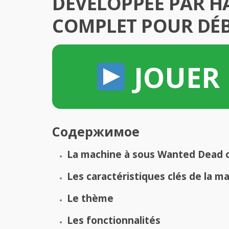
DÉVELOPPÉE PAR H
COMPLET POUR DÉ
JOUER
Содержимое
La machine à sous Wanted Dead or
Les caractéristiques clés de la m
Le thème
Les fonctionnalités