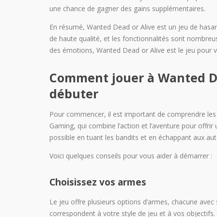
une chance de gagner des gains supplémentaires.
En résumé, Wanted Dead or Alive est un jeu de hasard
de haute qualité, et les fonctionnalités sont nombreus
des émotions, Wanted Dead or Alive est le jeu pour 
Comment jouer à Wanted Dea
débuter
Pour commencer, il est important de comprendre les 
Gaming, qui combine l’action et l’aventure pour offrir
possible en tuant les bandits et en échappant aux aut
Voici quelques conseils pour vous aider à démarrer :
Choisissez vos armes
Le jeu offre plusieurs options d’armes, chacune avec s
correspondent à votre style de jeu et à vos objectifs