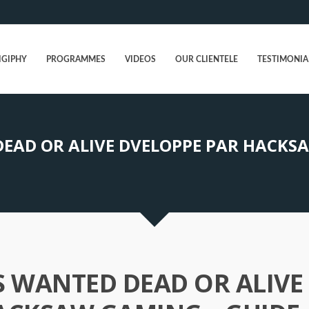
IGIPHY
PROGRAMMES
VIDEOS
OUR CLIENTELE
TESTIMONIA
EAD OR ALIVE DVELOPPE PAR HACKS
S WANTED DEAD OR ALIVE