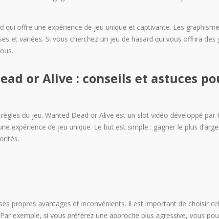
 qui offre une expérience de jeu unique et captivante. Les graphism
es et variées. Si vous cherchez un jeu de hasard qui vous offrira des 
vous.
d or Alive : conseils et astuces po
règles du jeu. Wanted Dead or Alive est un slot vidéo développé pa
 une expérience de jeu unique. Le but est simple : gagner le plus d’arge
orités.
es propres avantages et inconvénients. Il est important de choisir cel
. Par exemple, si vous préférez une approche plus agressive, vous po