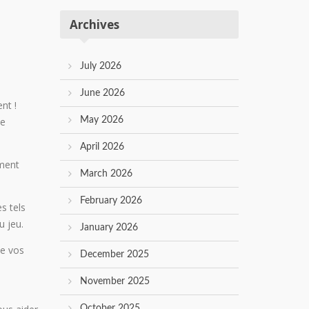
Archives
July 2026
June 2026
nt !
de
May 2026
April 2026
mment
March 2026
February 2026
s tels
u jeu.
January 2026
de vos
December 2025
November 2025
October 2025