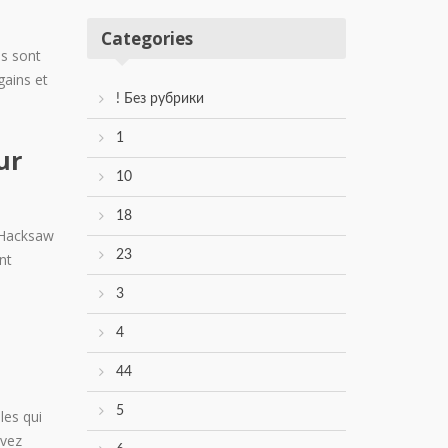
Categories
es sont
gains et
! Без рубрики
1
ur
10
18
r Hacksaw
23
nt
3
4
44
5
les qui
uvez