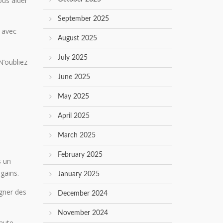
ous aider
September 2025
r avec
August 2025
July 2025
N’oubliez
June 2025
May 2025
April 2025
March 2025
February 2025
s un
gains.
January 2025
igner des
December 2024
November 2024
haute