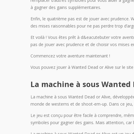
remplacer d’autres symboles pour vous aider à gagner 
à gagner des gains supplémentaires.
Enfin, le quatrième pas est de jouer avec prudence. W
des mises raisonnables pour ne pas perdre trop d’arg
Et voilà ! Vous êtes prêt à d&eacutebuter votre ave
pas de jouer avec prudence et de choisir vos mises en
Commencez votre aventure maintenant !
Vous pouvez jouer à Wanted Dead or Alive sur le si
La machine à sous Wanted D
La machine à sous Wanted Dead or Alive, développée
monde de westerns et de shoot-em-up. Dans ce jeu, v
Le jeu est conçu pour être facile à comprendre, même
symboles pour gagner des gains. Mais attention, car le
La machine à sous Wanted Dead or Alive est un jeu de