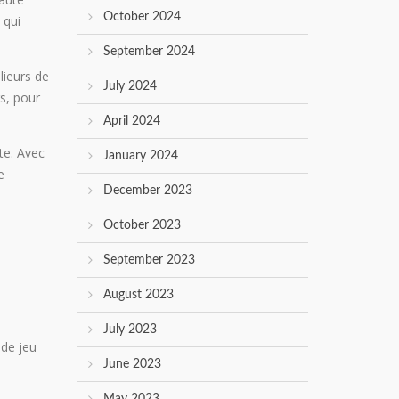
October 2024
 qui
September 2024
lieurs de
July 2024
s, pour
April 2024
te. Avec
January 2024
e
December 2023
October 2023
September 2023
August 2023
July 2023
 de jeu
June 2023