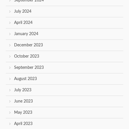
September 2024
July 2024
April 2024
January 2024
December 2023
October 2023
September 2023
August 2023
July 2023
June 2023
May 2023
April 2023