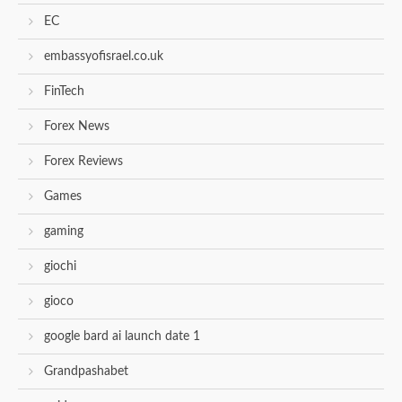
EC
embassyofisrael.co.uk
FinTech
Forex News
Forex Reviews
Games
gaming
giochi
gioco
google bard ai launch date 1
Grandpashabet