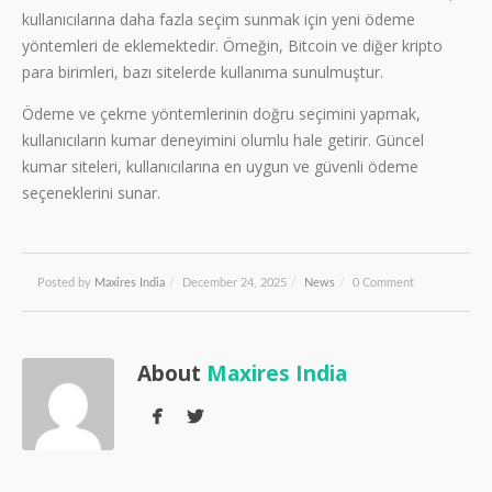
kullanıcılarına daha fazla seçim sunmak için yeni ödeme
yöntemleri de eklemektedir. Örneğin, Bitcoin ve diğer kripto
para birimleri, bazı sitelerde kullanıma sunulmuştur.
Ödeme ve çekme yöntemlerinin doğru seçimini yapmak,
kullanıcıların kumar deneyimini olumlu hale getirir. Güncel
kumar siteleri, kullanıcılarına en uygun ve güvenli ödeme
seçeneklerini sunar.
Posted by
Maxires India
/
December 24, 2025
/
News
/
0 Comment
About
Maxires India