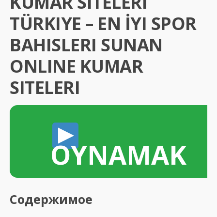
KUMAR SITELERI
TÜRKIYE – EN İYI SPOR
BAHISLERI SUNAN
ONLINE KUMAR
SITELERI
OYNAMAK
Содержимое