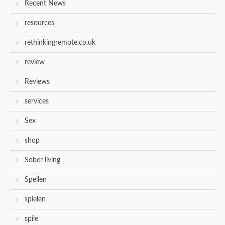
Recent News
resources
rethinkingremote.co.uk
review
Reviews
services
Sex
shop
Sober living
Spellen
spielen
spile