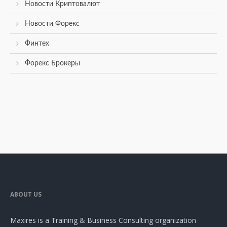
Новости Криптовалют
Новости Форекс
Финтех
Форекс Брокеры
ABOUT US
Maxires is a Training & Business Consulting organization