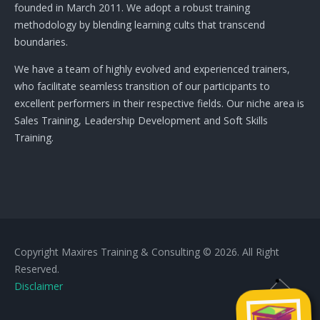
founded in March 2011. We adopt a robust training
methodology by blending learning cults that transcend
boundaries.
We have a team of highly evolved and experienced trainers,
who facilitate seamless transition of our participants to
excellent performers in their respective fields. Our niche area is
Sales Training, Leadership Development and Soft Skills
Training.
Copyright Maxires Training & Consulting © 2026. All Right
Reserved.
Disclaimer