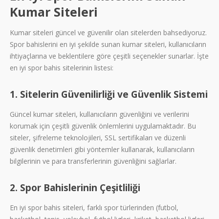
Kumar Siteleri
Kumar siteleri güncel ve güvenilir olan sitelerden bahsediyoruz.
Spor bahislerini en iyi şekilde sunan kumar siteleri, kullanıcıların
ihtiyaçlarına ve beklentilere göre çeşitli seçenekler sunarlar. İşte
en iyi spor bahis sitelerinin listesi:
1. Sitelerin Güvenilirliği ve Güvenlik Sistemi
Güncel kumar siteleri, kullanıcıların güvenliğini ve verilerini
korumak için çeşitli güvenlik önlemlerini uygulamaktadır. Bu
siteler, şifreleme teknolojileri, SSL sertifikaları ve düzenli
güvenlik denetimleri gibi yöntemler kullanarak, kullanıcıların
bilgilerinin ve para transferlerinin güvenliğini sağlarlar.
2. Spor Bahislerinin Çeşitliliği
En iyi spor bahis siteleri, farklı spor türlerinden (futbol,