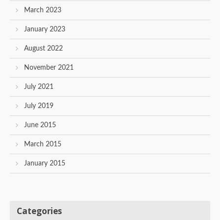
March 2023
January 2023
August 2022
November 2021
July 2021
July 2019
June 2015
March 2015
January 2015
Categories