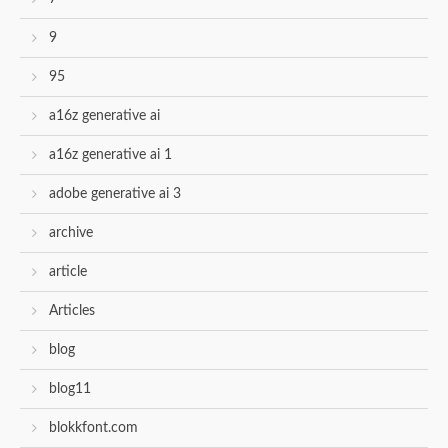
9
95
a16z generative ai
a16z generative ai 1
adobe generative ai 3
archive
article
Articles
blog
blog11
blokkfont.com