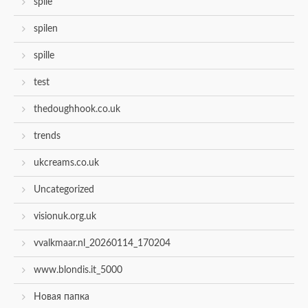
spile
spilen
spille
test
thedoughhook.co.uk
trends
ukcreams.co.uk
Uncategorized
visionuk.org.uk
vvalkmaar.nl_20260114_170204
www.blondis.it_5000
Новая папка