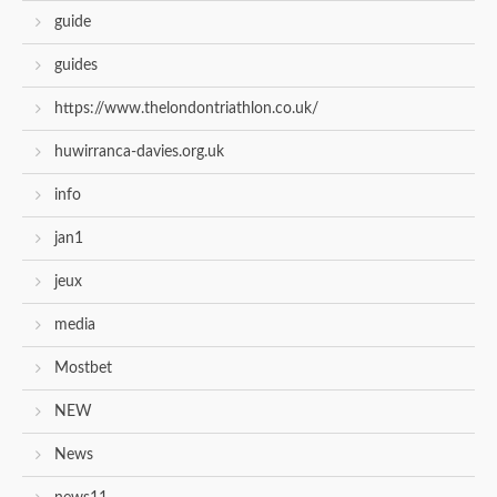
guide
guides
https://www.thelondontriathlon.co.uk/
huwirranca-davies.org.uk
info
jan1
jeux
media
Mostbet
NEW
News