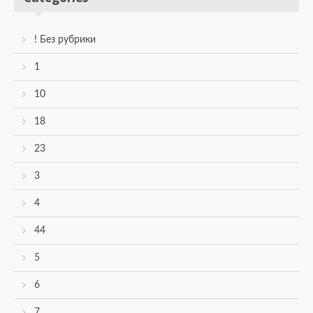
! Без рубрики
1
10
18
23
3
4
44
5
6
7