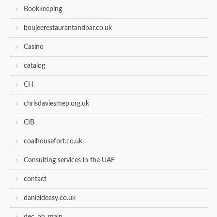
Bookkeeping
boujeerestaurantandbar.co.uk
Casino
catalog
CH
chrisdaviesmep.org.uk
CIB
coalhousefort.co.uk
Consulting services in the UAE
contact
danieldeasy.co.uk