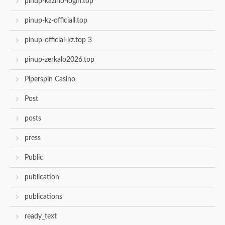
pinup-kazino-login.top
pinup-kz-officiall.top
pinup-official-kz.top 3
pinup-zerkalo2026.top
Piperspin Casino
Post
posts
press
Public
publication
publications
ready_text