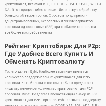
криптовалют, включая BTC, ETH, BGB, USDT, USDC, WLD и
DAI. Этот процесс обеспечивает безопасную обработку
больших объемов торгов. С ростом популярности
децентрализованных, безопасных и гибких вариантов
торговли одноранговые (P2P) криптобиржи становятся
все более востребованными.
Рейтинг Криптобирж Для P2p:
Где Удобнее Всего Купить И
Обменять Криптовалюту
То, что делает Bybit Наиболее заметным является
количество поддерживаемых криптовалют для P2P-
торговли. Хотя большинство криптобирж предлагают
лишь ограниченное количество криптовалют для P2P-
торговли, Bybit Предлагает впечатляющий выбор из 300
криптовалют для P2P-торговли. Bybit расширил поддержку
многих криптовалют, включая DOGE, XRP, SOL, ADA, SUI и