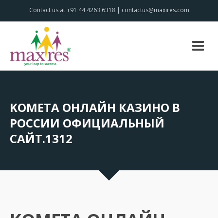
Contact us at +91 44 4263 6318 | contactus@maxires.com
KOMETA ОНЛАЙН КАЗИНО В
РОССИИ ОФИЦИАЛЬНЫЙ
САЙТ.1312