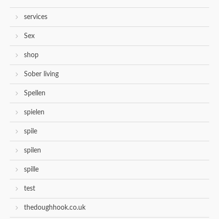
services
Sex
shop
Sober living
Spellen
spielen
spile
spilen
spille
test
thedoughhook.co.uk