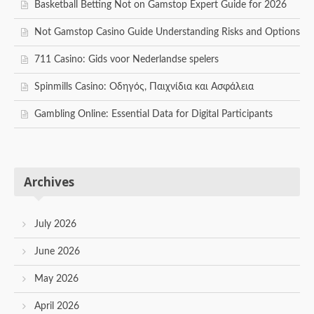
Basketball Betting Not on Gamstop Expert Guide for 2026
Not Gamstop Casino Guide Understanding Risks and Options
711 Casino: Gids voor Nederlandse spelers
Spinmills Casino: Οδηγός, Παιχνίδια και Ασφάλεια
Gambling Online: Essential Data for Digital Participants
Archives
July 2026
June 2026
May 2026
April 2026