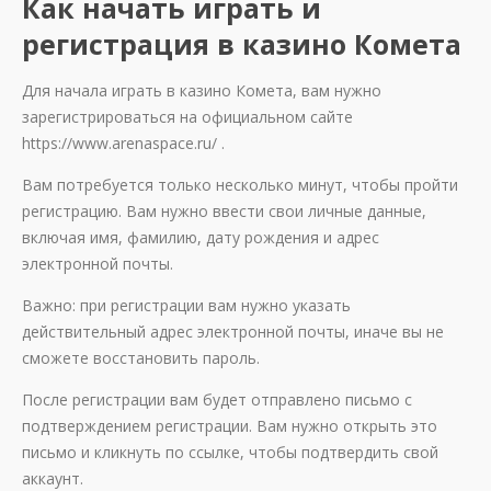
Как начать играть и
регистрация в казино Комета
Для начала играть в казино Комета, вам нужно
зарегистрироваться на официальном сайте
https://www.arenaspace.ru/ .
Вам потребуется только несколько минут, чтобы пройти
регистрацию. Вам нужно ввести свои личные данные,
включая имя, фамилию, дату рождения и адрес
электронной почты.
Важно: при регистрации вам нужно указать
действительный адрес электронной почты, иначе вы не
сможете восстановить пароль.
После регистрации вам будет отправлено письмо с
подтверждением регистрации. Вам нужно открыть это
письмо и кликнуть по ссылке, чтобы подтвердить свой
аккаунт.