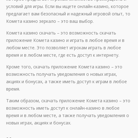
условий для игры. Если вы ищете онлайн-казино, которое
предлагает вам безопасный и надежный игровой опыт, то
Комета казино зеркало – это ваш выбор.
Комета казино скачать – это возможность скачать
приложение Комета казино и играть в любое время и в
любом месте. Это позволяет игрокам играть в любое
время и в любом месте, где есть доступ к интернету.
Кроме того, скачать приложение Комета казино – это
возможность получать уведомления о новых играх,
акциях и бонусах, а также иметь доступ к играм в любое
время.
Таким образом, скачать приложение Комета казино – это
возможность иметь доступ к онлайн-казино в любое
время и в любом месте, а также получать уведомления о
новых играх, акциях и бонусах.