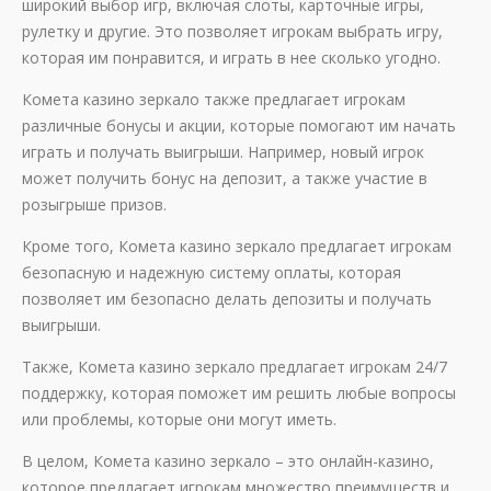
широкий выбор игр, включая слоты, карточные игры,
рулетку и другие. Это позволяет игрокам выбрать игру,
которая им понравится, и играть в нее сколько угодно.
Комета казино зеркало также предлагает игрокам
различные бонусы и акции, которые помогают им начать
играть и получать выигрыши. Например, новый игрок
может получить бонус на депозит, а также участие в
розыгрыше призов.
Кроме того, Комета казино зеркало предлагает игрокам
безопасную и надежную систему оплаты, которая
позволяет им безопасно делать депозиты и получать
выигрыши.
Также, Комета казино зеркало предлагает игрокам 24/7
поддержку, которая поможет им решить любые вопросы
или проблемы, которые они могут иметь.
В целом, Комета казино зеркало – это онлайн-казино,
которое предлагает игрокам множество преимуществ и