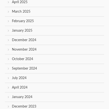
April 2025
March 2025
February 2025
January 2025
December 2024
November 2024
October 2024
September 2024
July 2024
April 2024
January 2024
December 2023