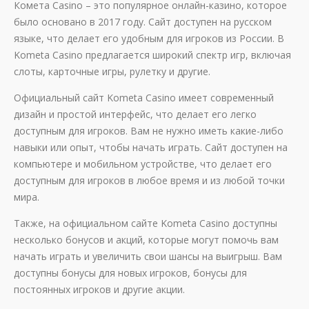
Комета Casino – это популярное онлайн-казино, которое
было основано в 2017 году. Сайт доступен на русском
языке, что делает его удобным для игроков из России. В
Kometa Casino предлагается широкий спектр игр, включая
слоты, карточные игры, рулетку и другие.
Официальный сайт Kometa Casino имеет современный
дизайн и простой интерфейс, что делает его легко
доступным для игроков. Вам не нужно иметь какие-либо
навыки или опыт, чтобы начать играть. Сайт доступен на
компьютере и мобильном устройстве, что делает его
доступным для игроков в любое время и из любой точки
мира.
Также, на официальном сайте Kometa Casino доступны
несколько бонусов и акций, которые могут помочь вам
начать играть и увеличить свои шансы на выигрыш. Вам
доступны бонусы для новых игроков, бонусы для
постоянных игроков и другие акции.