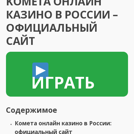
KOMETA ОНЛАЙН
КАЗИНО В РОССИИ –
ОФИЦИАЛЬНЫЙ
САЙТ
ИГРАТЬ
Содержимое
Комета онлайн казино в России:
официальный сайт