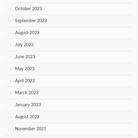
October 2023
September 2023
August 2023
July 2023
June 2023
May 2023
April 2023
March 2023
January 2023
August 2022
November 2021