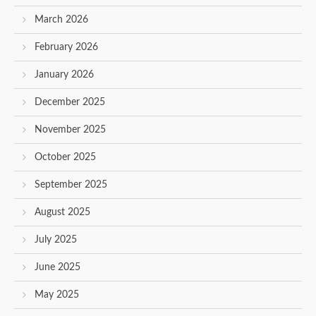
March 2026
February 2026
January 2026
December 2025
November 2025
October 2025
September 2025
August 2025
July 2025
June 2025
May 2025