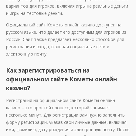
вариантов для игроков, включая игры на реальные деньги
и игры на тестовые деньги.
Официальный сайт Кометы онлайн казино доступен на
русском языке, что делает его доступным для игроков из
России. Сайт также предлагает несколько способов для
регистрации и входа, включая социальные сети и
электронную почту.
Как зарегистрироваться на
официальном сайте Кометы онлайн
казино?
Регистрация на официальном сайте Кометы онлайн
казино – это простой процесс, который занимает
несколько минут. Для регистрации вам нужно заполнить
форму регистрации, указав свои личные данные, включая
имя, фамилию, дату рождения и электронную почту. После