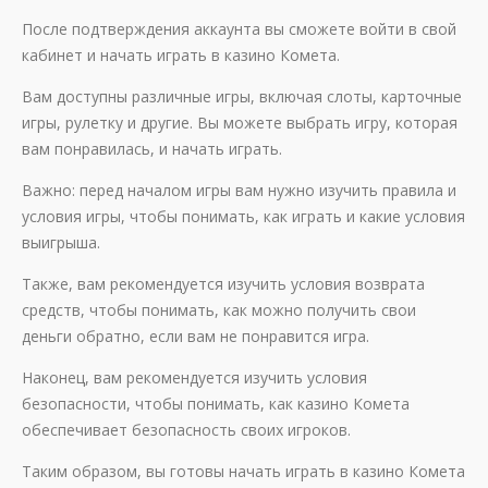
После подтверждения аккаунта вы сможете войти в свой
кабинет и начать играть в казино Комета.
Вам доступны различные игры, включая слоты, карточные
игры, рулетку и другие. Вы можете выбрать игру, которая
вам понравилась, и начать играть.
Важно: перед началом игры вам нужно изучить правила и
условия игры, чтобы понимать, как играть и какие условия
выигрыша.
Также, вам рекомендуется изучить условия возврата
средств, чтобы понимать, как можно получить свои
деньги обратно, если вам не понравится игра.
Наконец, вам рекомендуется изучить условия
безопасности, чтобы понимать, как казино Комета
обеспечивает безопасность своих игроков.
Таким образом, вы готовы начать играть в казино Комета