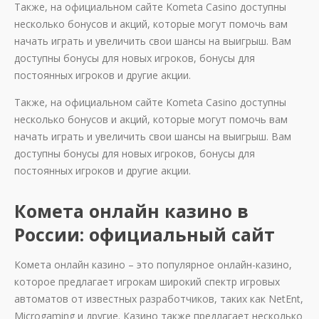
Также, на официальном сайте Kometa Casino доступны
несколько бонусов и акций, которые могут помочь вам
начать играть и увеличить свои шансы на выигрыш. Вам
доступны бонусы для новых игроков, бонусы для
постоянных игроков и другие акции.
Также, на официальном сайте Kometa Casino доступны
несколько бонусов и акций, которые могут помочь вам
начать играть и увеличить свои шансы на выигрыш. Вам
доступны бонусы для новых игроков, бонусы для
постоянных игроков и другие акции.
Комета онлайн казино в
России: официальный сайт
Комета онлайн казино – это популярное онлайн-казино,
которое предлагает игрокам широкий спектр игровых
автоматов от известных разработчиков, таких как NetEnt,
Microgaming и другие. Казино также предлагает несколько