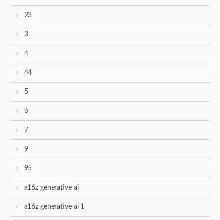
23
3
4
44
5
6
7
9
95
a16z generative ai
a16z generative ai 1