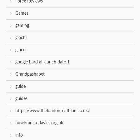
Forex Reviews
Games
gaming
giochi
gioco
google bard ai launch date 1
Grandpashabet
guide
guides
https://www.thelondontriathlon.co.uk/
huwirranca-davies.org.uk
info