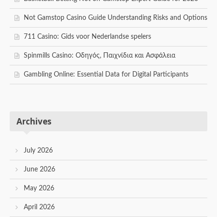
Not Gamstop Casino Guide Understanding Risks and Options
711 Casino: Gids voor Nederlandse spelers
Spinmills Casino: Οδηγός, Παιχνίδια και Ασφάλεια
Gambling Online: Essential Data for Digital Participants
Archives
July 2026
June 2026
May 2026
April 2026