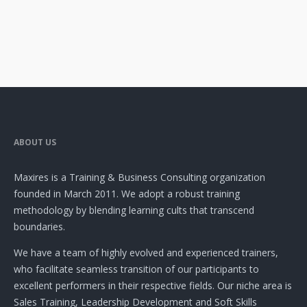
ABOUT US
Maxires is a Training & Business Consulting organization
founded in March 2011. We adopt a robust training
methodology by blending learning cults that transcend
boundaries.
We have a team of highly evolved and experienced trainers,
who facilitate seamless transition of our participants to
excellent performers in their respective fields. Our niche area is
Sales Training, Leadership Development and Soft Skills