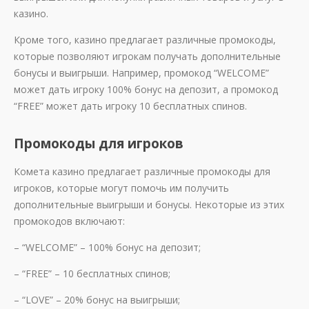
казино.
Кроме того, казино предлагает различные промокоды,
которые позволяют игрокам получать дополнительные
бонусы и выигрыши. Например, промокод “WELCOME”
может дать игроку 100% бонус на депозит, а промокод
“FREE” может дать игроку 10 бесплатных спинов.
Промокоды для игроков
Комета казино предлагает различные промокоды для
игроков, которые могут помочь им получить
дополнительные выигрыши и бонусы. Некоторые из этих
промокодов включают:
– “WELCOME” – 100% бонус на депозит;
– “FREE” – 10 бесплатных спинов;
– “LOVE” – 20% бонус на выигрыши;