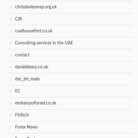
chrisdaviesmep.org.uk
CIB
coalhousefort.co.uk
Consulting services in the UAE
contact
danieldeasy.co.uk
dec_bh_main
EC
embassyofisrael.co.uk
FinTech
Forex News