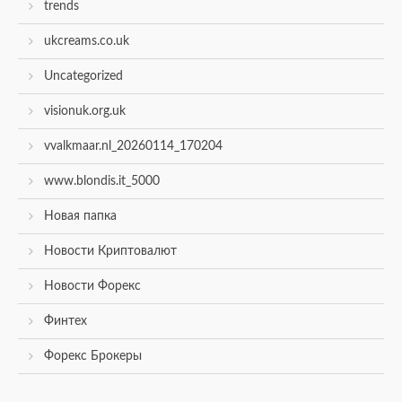
trends
ukcreams.co.uk
Uncategorized
visionuk.org.uk
vvalkmaar.nl_20260114_170204
www.blondis.it_5000
Новая папка
Новости Криптовалют
Новости Форекс
Финтех
Форекс Брокеры