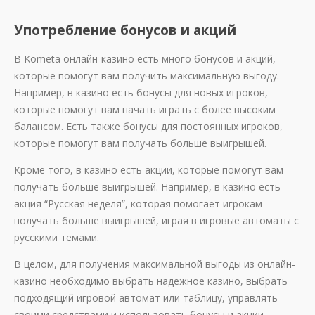
Употребление бонусов и акций
В Kometa онлайн-казино есть много бонусов и акций,
которые помогут вам получить максимальную выгоду.
Например, в казино есть бонусы для новых игроков,
которые помогут вам начать играть с более высоким
балансом. Есть также бонусы для постоянных игроков,
которые помогут вам получать больше выигрышей.
Кроме того, в казино есть акции, которые помогут вам
получать больше выигрышей. Например, в казино есть
акция “Русская неделя”, которая помогает игрокам
получать больше выигрышей, играя в игровые автоматы с
русскими темами.
В целом, для получения максимальной выгоды из онлайн-
казино необходимо выбрать надежное казино, выбрать
подходящий игровой автомат или таблицу, управлять
своими средствами и использовать бонусы и акции.