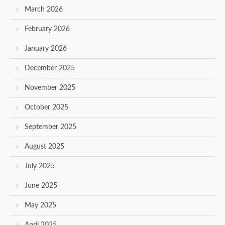
March 2026
February 2026
January 2026
December 2025
November 2025
October 2025
September 2025
August 2025
July 2025
June 2025
May 2025