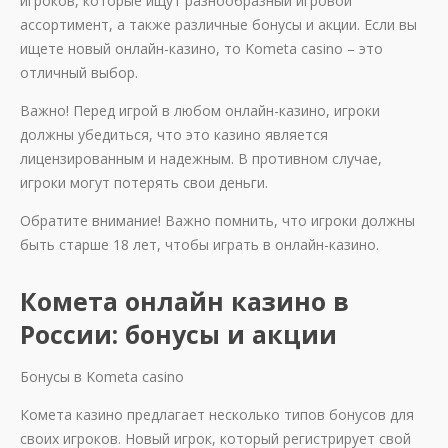
игроков, которые ищут разнообразный игровой
ассортимент, а также различные бонусы и акции. Если вы
ищете новый онлайн-казино, то Kometa casino – это
отличный выбор.
Важно! Перед игрой в любом онлайн-казино, игроки
должны убедиться, что это казино является
лицензированным и надежным. В противном случае,
игроки могут потерять свои деньги.
Обратите внимание! Важно помнить, что игроки должны
быть старше 18 лет, чтобы играть в онлайн-казино.
Комета онлайн казино в
России: бонусы и акции
Бонусы в Kometa casino
Комета казино предлагает несколько типов бонусов для
своих игроков. Новый игрок, который регистрирует свой