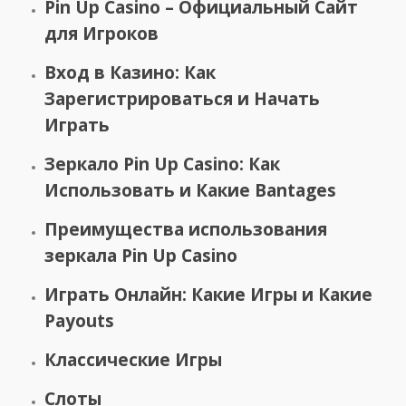
Pin Up Casino – Официальный Сайт
для Игроков
Вход в Казино: Как
Зарегистрироваться и Начать
Играть
Зеркало Pin Up Casino: Как
Использовать и Какие Вantages
Преимущества использования
зеркала Pin Up Casino
Играть Онлайн: Какие Игры и Какие
Payouts
Классические Игры
Слоты