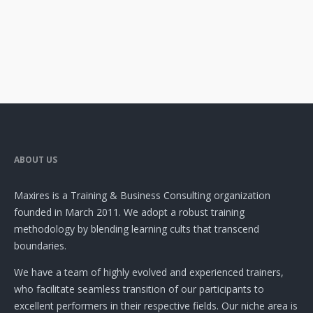
ABOUT US
Maxires is a Training & Business Consulting organization
founded in March 2011. We adopt a robust training
methodology by blending learning cults that transcend
boundaries.
We have a team of highly evolved and experienced trainers,
who facilitate seamless transition of our participants to
excellent performers in their respective fields. Our niche area is