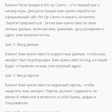
Важно! Регистрация в Pin Up Casino – это первый шаг к
началу игры. Для регистрации вам нужно перейти на
официальный сайт Pin Up Casino и нажать на кнопку
“Зарегистрироваться”. Затем вам нужно ввести свои
личные данные, включая имя, фамилию, дату рождения и
адрес электронной почты.
Шаг 2: Ввод данных
Важно! Вам нужно ввести корректные данные, чтобы ваш
аккаунт был подтвержден. Вам нужно ввести код, который
будет отправлен на ваш электронный адрес.
Шаг 3: Ввод пароля
Важно! Вам нужно ввести надежный пароль, чтобы
защитить ваш аккаунт. Пароль должен содержать не
менее 8 символов и включать в себя буквы, цифры и
спецсимволы.