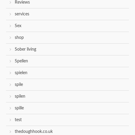
Reviews
services
Sex
shop
Sober living
Spellen
spielen
spile
spilen
spille
test
thedoughhook.co.uk