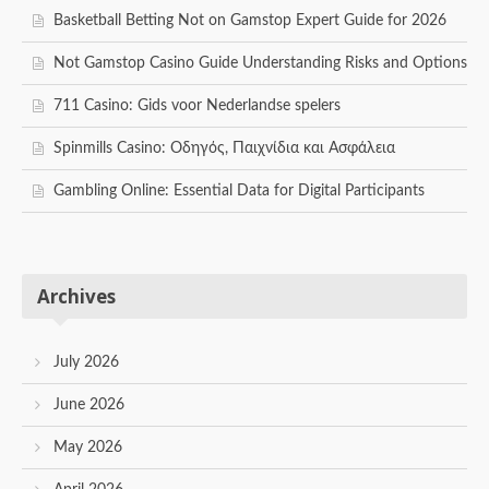
Basketball Betting Not on Gamstop Expert Guide for 2026
Not Gamstop Casino Guide Understanding Risks and Options
711 Casino: Gids voor Nederlandse spelers
Spinmills Casino: Οδηγός, Παιχνίδια και Ασφάλεια
Gambling Online: Essential Data for Digital Participants
Archives
July 2026
June 2026
May 2026