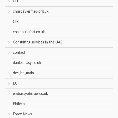
CH
chrisdaviesmep.org.uk
CIB
coalhousefort.co.uk
Consulting services in the UAE
contact
danieldeasy.co.uk
dec_bh_main
EC
embassyofisrael.co.uk
FinTech
Forex News