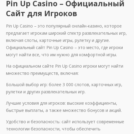
Pin Up Casino – Официальный
Сайт для Игроков
Pin Up Casino – это популярный онлайн-казино, которое
предлагает игрокам широкий спектр развлекательных игр,
включая слоты, карточные игры, рулетку и другие.
Официальный сайт Pin Up Casino – это место, где игроки
могут найти все, что им нужно для комфортной игры.
На официальном сайте Pin Up Casino игроки могут найти
множество преимуществ, включая:
Большой выбор игр: более 3 000 слотов, карточных игр,
рулетки и других развлекательных игр.
Лучшие условия для игроков: высокие коэффициенты,
быстрые выплаты, а также множество бонусов и акций.
Удобство и безопасность: сайт использует современные
технологии безопасности, чтобы обеспечить