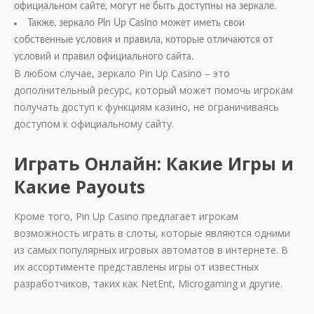
официальном сайте, могут не быть доступны на зеркале.
Также, зеркало Pin Up Casino может иметь свои
собственные условия и правила, которые отличаются от
условий и правил официального сайта.
В любом случае, зеркало Pin Up Casino – это
дополнительный ресурс, который может помочь игрокам
получать доступ к функциям казино, не ограничиваясь
доступом к официальному сайту.
Играть Онлайн: Какие Игры и
Какие Payouts
Кроме того, Pin Up Casino предлагает игрокам
возможность играть в слоты, которые являются одними
из самых популярных игровых автоматов в интернете. В
их ассортименте представлены игры от известных
разработчиков, таких как NetEnt, Microgaming и другие.