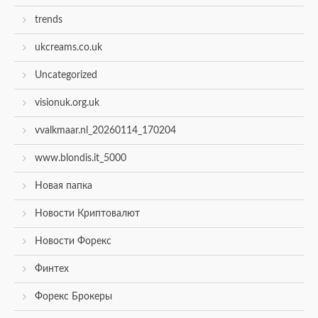
trends
ukcreams.co.uk
Uncategorized
visionuk.org.uk
vvalkmaar.nl_20260114_170204
www.blondis.it_5000
Новая папка
Новости Криптовалют
Новости Форекс
Финтех
Форекс Брокеры