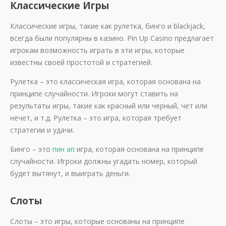
Классические Игры
Классические игры, такие как рулетка, бинго и blackjack,
всегда были популярны в казино. Pin Up Casino предлагает
игрокам возможность играть в эти игры, которые
известны своей простотой и стратегией.
Рулетка – это классическая игра, которая основана на
принципе случайности. Игроки могут ставить на
результаты игры, такие как красный или черный, чет или
нечет, и т.д. Рулетка – это игра, которая требует
стратегии и удачи.
Бинго – это
пин ап
игра, которая основана на принципе
случайности. Игроки должны угадать номер, который
будет вытянут, и выиграть деньги.
Слоты
Слоты – это игры, которые основаны на принципе