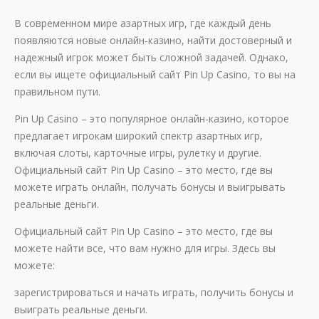
В современном мире азартных игр, где каждый день
появляются новые онлайн-казино, найти достоверный и
надежный игрок может быть сложной задачей. Однако,
если вы ищете официальный сайт Pin Up Casino, то вы на
правильном пути.
Pin Up Casino – это популярное онлайн-казино, которое
предлагает игрокам широкий спектр азартных игр,
включая слоты, карточные игры, рулетку и другие.
Официальный сайт Pin Up Casino – это место, где вы
можете играть онлайн, получать бонусы и выигрывать
реальные деньги.
Официальный сайт Pin Up Casino – это место, где вы
можете найти все, что вам нужно для игры. Здесь вы
можете:
зарегистрироваться и начать играть, получить бонусы и
выиграть реальные деньги.