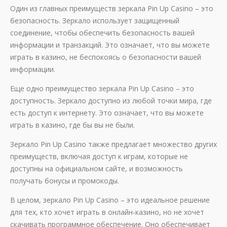
Один из главных преимуществ зеркала Pin Up Casino – это
безопасность. Зеркало использует защищенный
соединение, чтобы обеспечить безопасность вашей
информации и транзакций. Это означает, что вы можете
играть в казино, не беспокоясь о безопасности вашей
информации.
Еще одно преимущество зеркала Pin Up Casino – это
доступность. Зеркало доступно из любой точки мира, где
есть доступ к интернету. Это означает, что вы можете
играть в казино, где бы вы не были.
Зеркало Pin Up Casino также предлагает множество других
преимуществ, включая доступ к играм, которые не
доступны на официальном сайте, и возможность
получать бонусы и промокоды.
В целом, зеркало Pin Up Casino – это идеальное решение
для тех, кто хочет играть в онлайн-казино, но не хочет
скачивать программное обеспечение. Оно обеспечивает