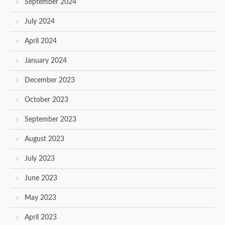
September 2024
July 2024
April 2024
January 2024
December 2023
October 2023
September 2023
August 2023
July 2023
June 2023
May 2023
April 2023