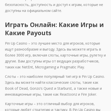
безопасность, доступность и доступ к играм, которые не
доступны на официальном сайте.
Играть Онлайн: Какие Игры и
Какие Payouts
Pin Up Casino – это лучшее место для игроков, которые
ищут разнообразие и выгоду. Здесь вы можете играть в
более 3000 игр, включая слоты, карточные игры, рулетку и
другие. Вам доступны игры от ведущих разработчиков,
таких как NetEnt, Microgaming и Pragmatic Play.
Слоты – это наиболее популярный тип игр в Pin Up Casino.
Здесь вы можете найти классические слоты, такие как
Book of Dead, Gonzo’s Quest и Starburst, а также новые и
инновационные игры, такие как Reactoonz и Fire Joker.
Карточные игры – это отличный выбор для игроков,
которые любят стратегию и тактику. В Pin Up Casino вы