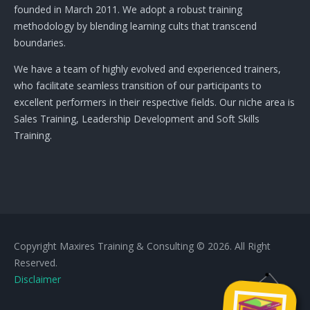
founded in March 2011. We adopt a robust training
methodology by blending learning cults that transcend
boundaries.
We have a team of highly evolved and experienced trainers,
who facilitate seamless transition of our participants to
excellent performers in their respective fields. Our niche area is
Sales Training, Leadership Development and Soft Skills
Training.
Copyright Maxires Training & Consulting © 2026. All Right
Reserved.
Disclaimer