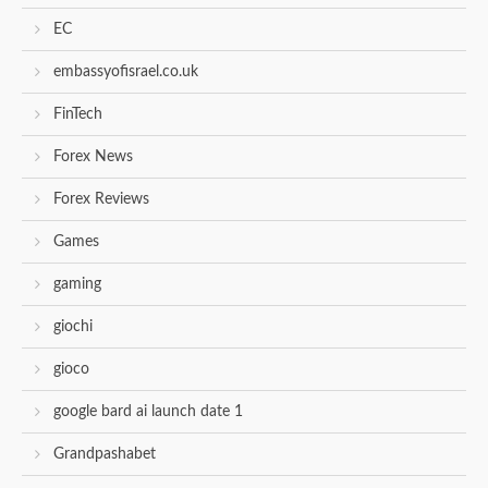
EC
embassyofisrael.co.uk
FinTech
Forex News
Forex Reviews
Games
gaming
giochi
gioco
google bard ai launch date 1
Grandpashabet