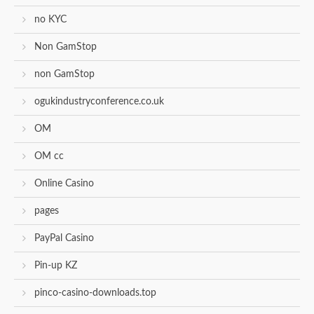
no KYC
Non GamStop
non GamStop
ogukindustryconference.co.uk
OM
OM cc
Online Casino
pages
PayPal Casino
Pin-up KZ
pinco-casino-downloads.top