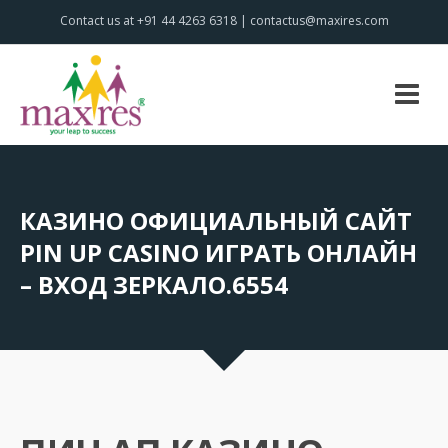
Contact us at +91 44 4263 6318 | contactus@maxires.com
КАЗИНО ОФИЦИАЛЬНЫЙ САЙТ
PIN UP CASINO ИГРАТЬ ОНЛАЙН
– ВХОД ЗЕРКАЛО.6554