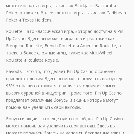
можете играть в игры, такие как Blackjack, Baccarat и
Poker, а также в более сложные игры, такие как Caribbean
Poker и Texas Hold’em.
Roulette – это классическая игра, которая доступна в Pin
Up Casino. Здесь вы можете играть в игры, такие как
European Roulette, French Roulette и American Roulette, а
также в более сложные игры, такие как Multi-Wheel
Roulette и Roulette Royale.
Payouts – это то, что делает Pin Up Casino особенно
привлекательным. Здесь вы можете получать выгоды до
95% от вашего ставки, что является одним из самых
высоких уровней в индустрии. Кроме того, Pin Up Casino
предлагает различные бонусы и акции, которые могут
помочь вам увеличить свои выгоды.
Бонусы и акции – это еще один способ, как Pin Up Casino
может помочь вам увеличить свои выгоды. Здесь вы
можете получать бонусы на депозит, бесплатные spins и