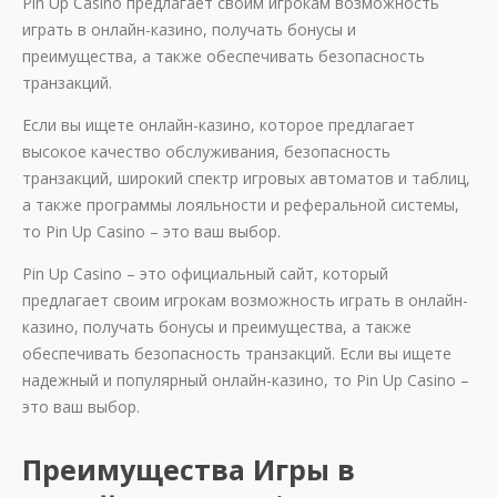
Pin Up Casino предлагает своим игрокам возможность
играть в онлайн-казино, получать бонусы и
преимущества, а также обеспечивать безопасность
транзакций.
Если вы ищете онлайн-казино, которое предлагает
высокое качество обслуживания, безопасность
транзакций, широкий спектр игровых автоматов и таблиц,
а также программы лояльности и реферальной системы,
то Pin Up Casino – это ваш выбор.
Pin Up Casino – это официальный сайт, который
предлагает своим игрокам возможность играть в онлайн-
казино, получать бонусы и преимущества, а также
обеспечивать безопасность транзакций. Если вы ищете
надежный и популярный онлайн-казино, то Pin Up Casino –
это ваш выбор.
Преимущества Игры в