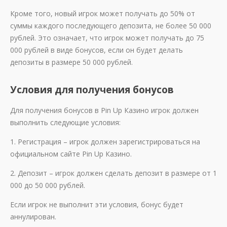
Кроме того, новый игрок может получать до 50% от
суммы каждого последующего депозита, не более 50 000
рублей. Это означает, что игрок может получать до 75
000 рублей в виде бонусов, если он будет делать
депозиты в размере 50 000 рублей.
Условия для получения бонусов
Для получения бонусов в Pin Up Казино игрок должен
выполнить следующие условия:
1. Регистрация – игрок должен зарегистрироваться на
официальном сайте Pin Up Казино.
2. Депозит – игрок должен сделать депозит в размере от 1
000 до 50 000 рублей.
Если игрок не выполнит эти условия, бонус будет
аннулирован.