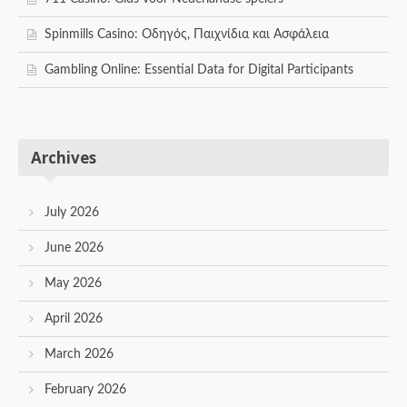
Spinmills Casino: Οδηγός, Παιχνίδια και Ασφάλεια
Gambling Online: Essential Data for Digital Participants
Archives
July 2026
June 2026
May 2026
April 2026
March 2026
February 2026