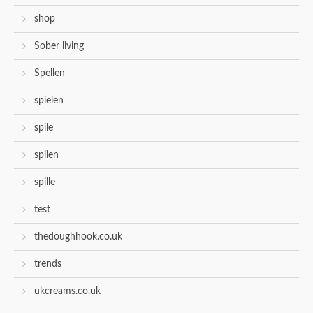
shop
Sober living
Spellen
spielen
spile
spilen
spille
test
thedoughhook.co.uk
trends
ukcreams.co.uk