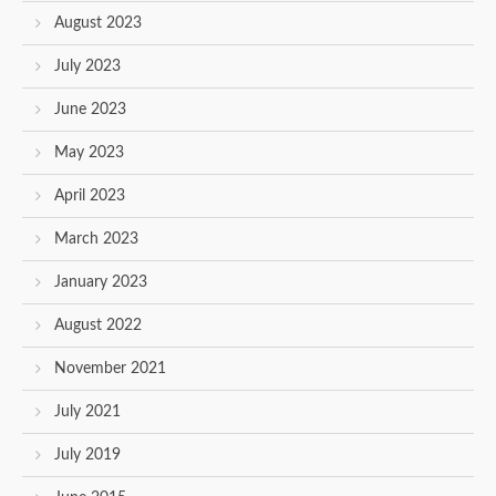
August 2023
July 2023
June 2023
May 2023
April 2023
March 2023
January 2023
August 2022
November 2021
July 2021
July 2019