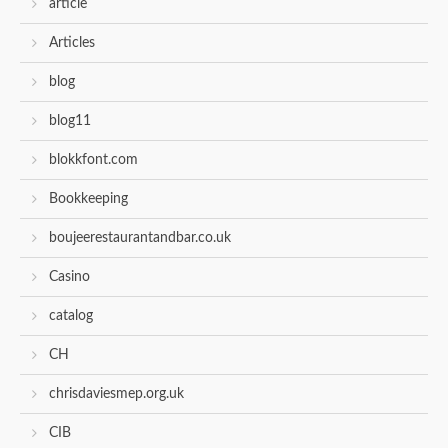
article
Articles
blog
blog11
blokkfont.com
Bookkeeping
boujeerestaurantandbar.co.uk
Casino
catalog
CH
chrisdaviesmep.org.uk
CIB