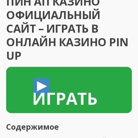
ПИН АП КАЗИНО
ОФИЦИАЛЬНЫЙ
САЙТ – ИГРАТЬ В
ОНЛАЙН КАЗИНО PIN
UP
ИГРАТЬ
Содержимое