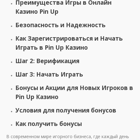
Преимущества Игры в Онлайн
Казино Pin Up
Безопасность и Надежность
Как Зарегистрироваться и Начать
Играть в Pin Up Казино
Шаг 2: Верификация
Шаг 3: Начать Играть
Бонусы и Акции для Новых Игроков в
Pin Up Казино
Условия для получения бонусов
Как получить бонусы
В современном мире игорного бизнеса, где каждый день