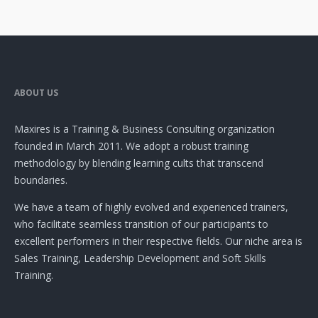
ABOUT US
Maxires is a Training & Business Consulting organization
founded in March 2011. We adopt a robust training
methodology by blending learning cults that transcend
boundaries.
We have a team of highly evolved and experienced trainers,
who facilitate seamless transition of our participants to
excellent performers in their respective fields. Our niche area is
Sales Training, Leadership Development and Soft Skills
Training.