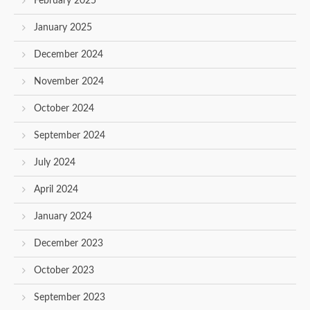
February 2025
January 2025
December 2024
November 2024
October 2024
September 2024
July 2024
April 2024
January 2024
December 2023
October 2023
September 2023