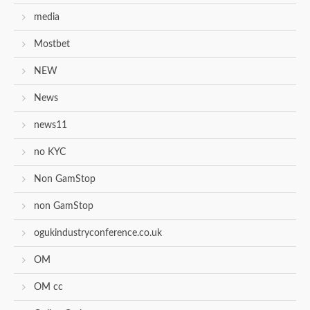
media
Mostbet
NEW
News
news11
no KYC
Non GamStop
non GamStop
ogukindustryconference.co.uk
OM
OM cc