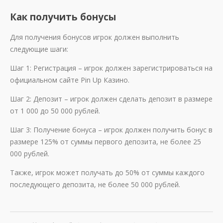
Как получить бонусы
Для получения бонусов игрок должен выполнить
следующие шаги:
Шаг 1: Регистрация – игрок должен зарегистрироваться на
официальном сайте Pin Up Казино.
Шаг 2: Депозит – игрок должен сделать депозит в размере
от 1 000 до 50 000 рублей.
Шаг 3: Получение бонуса – игрок должен получить бонус в
размере 125% от суммы первого депозита, не более 25
000 рублей.
Также, игрок может получать до 50% от суммы каждого
последующего депозита, не более 50 000 рублей.