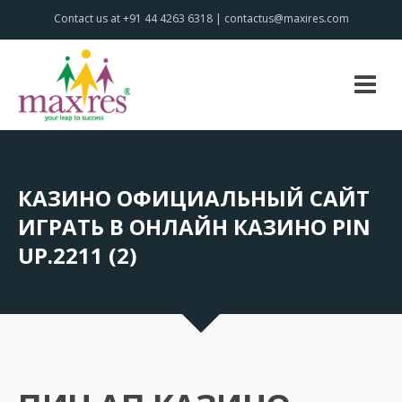
Contact us at +91 44 4263 6318 | contactus@maxires.com
КАЗИНО ОФИЦИАЛЬНЫЙ САЙТ
ИГРАТЬ В ОНЛАЙН КАЗИНО PIN
UP.2211 (2)