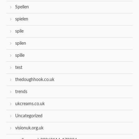
Spellen
spielen
spile
spilen
spille
test
thedoughhook.co.uk
trends
ukcreams.co.uk
Uncategorized
visionuk.org.uk