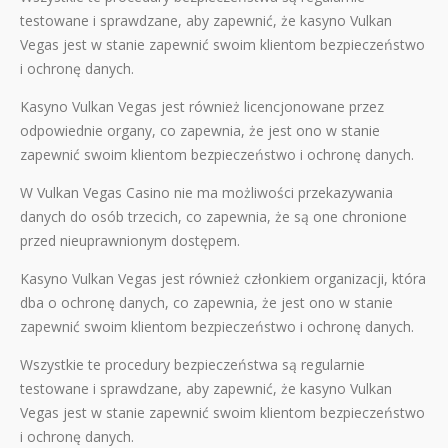
testowane i sprawdzane, aby zapewnić, że kasyno Vulkan
Vegas jest w stanie zapewnić swoim klientom bezpieczeństwo
i ochronę danych.
Kasyno Vulkan Vegas jest również licencjonowane przez
odpowiednie organy, co zapewnia, że jest ono w stanie
zapewnić swoim klientom bezpieczeństwo i ochronę danych.
W Vulkan Vegas Casino nie ma możliwości przekazywania
danych do osób trzecich, co zapewnia, że są one chronione
przed nieuprawnionym dostępem.
Kasyno Vulkan Vegas jest również członkiem organizacji, która
dba o ochronę danych, co zapewnia, że jest ono w stanie
zapewnić swoim klientom bezpieczeństwo i ochronę danych.
Wszystkie te procedury bezpieczeństwa są regularnie
testowane i sprawdzane, aby zapewnić, że kasyno Vulkan
Vegas jest w stanie zapewnić swoim klientom bezpieczeństwo
i ochronę danych.