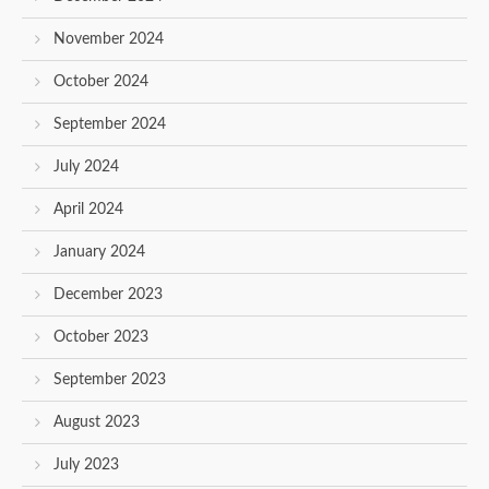
November 2024
October 2024
September 2024
July 2024
April 2024
January 2024
December 2023
October 2023
September 2023
August 2023
July 2023