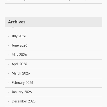
Archives
July 2026
June 2026
May 2026
April 2026
March 2026
February 2026
January 2026
December 2025