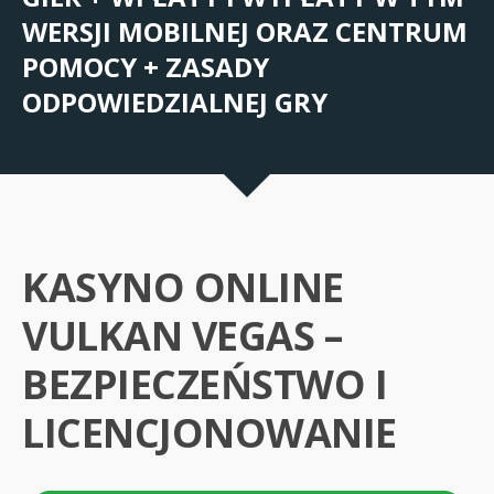
WERSJI MOBILNEJ ORAZ CENTRUM
POMOCY + ZASADY
ODPOWIEDZIALNEJ GRY
KASYNO ONLINE
VULKAN VEGAS –
BEZPIECZEŃSTWO I
LICENCJONOWANIE