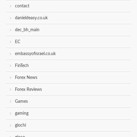
contact
danieldeasy.co.uk
dec_bh_main
EC
embassyofisrael.co.uk
FinTech
Forex News
Forex Reviews
Games
gaming
giochi