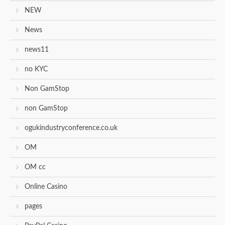
NEW
News
news11
no KYC
Non GamStop
non GamStop
ogukindustryconference.co.uk
OM
OM cc
Online Casino
pages