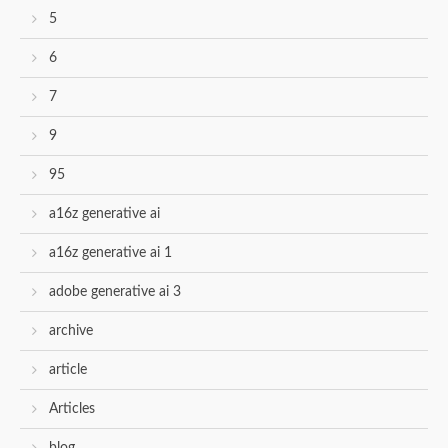
5
6
7
9
95
a16z generative ai
a16z generative ai 1
adobe generative ai 3
archive
article
Articles