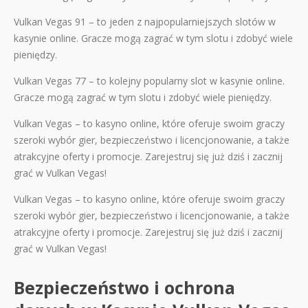
Vulkan Vegas 91 – to jeden z najpopularniejszych slotów w
kasynie online. Gracze mogą zagrać w tym slotu i zdobyć wiele
pieniędzy.
Vulkan Vegas 77 – to kolejny popularny slot w kasynie online.
Gracze mogą zagrać w tym slotu i zdobyć wiele pieniędzy.
Vulkan Vegas – to kasyno online, które oferuje swoim graczy
szeroki wybór gier, bezpieczeństwo i licencjonowanie, a także
atrakcyjne oferty i promocje. Zarejestruj się już dziś i zacznij
grać w Vulkan Vegas!
Vulkan Vegas – to kasyno online, które oferuje swoim graczy
szeroki wybór gier, bezpieczeństwo i licencjonowanie, a także
atrakcyjne oferty i promocje. Zarejestruj się już dziś i zacznij
grać w Vulkan Vegas!
Bezpieczeństwo i ochrona