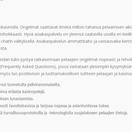
ikasinolla. Ongelmat saattavat ilmetä milloin tahansa pelaamisen aika
ehokkaasti. Hyvä asiakaspalvelu on yleensä saatavilla useilla eri kielillä
-chatin välityksellä. Asiakaspalvelun ammattitaito ja vastausaika kert
stä.
 heidän tulisi pystyä ratkaisemaan pelaajien ongelmat nopeasti ja tehok
Frequently Asked Questions), jossa vastataan yleisimpiin kysymyksii
yös luo positiivisen ja luottamuksellisen suhteen pelaajan ja kasinon 
nssi tunnetulta peliviranomaiselta.
ima erilaisia kasinopelejä.
ksen lunastamista.
osti tavoitettavissa ja tarjoaa nopeaa ja asiantuntevaa tukea.
ä turvallisuusprotokollia ja -teknologioita suojatakseen pelaajien tietoja.