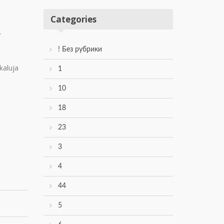
Categories
.
! Без рубрики
ökaluja
1
10
18
23
3
4
44
5