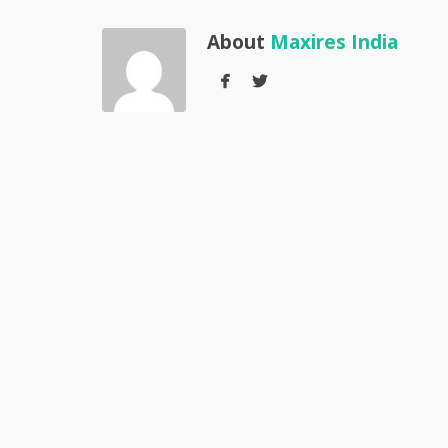
About
Maxires India