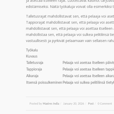
ja asettaa itselleen rajat. Luotettavat kasinot tarjoava
edistämiseksi. Näitä työkaluja voivat olla esimerkiksi t
Talletusrajat mahdollistavat sen, että pelaaja voi asett
Tappiorajat mahdollistavat sen, että pelaaja voi asettaa
mahdollistavat sen, että pelaaja voi asettaa itselleen a
mahdollistaa sen, että pelaaja voi sulkea pelitilinsä ti
vastuullisesti ja pyrkivät pelaamaan vain sellaisen 
Työkalu
Kuvaus
Talletusraja
Pelaaja voi asettaa itselleen päivit
Tappioraja
Pelaaja voi asettaa itselleen tappio
Aikaraja
Pelaaja voi asettaa itselleen aikara
Itsensä poissulkeminen
Pelaaja voi sulkea pelitilinsä tiety
Posted by
Maxires India
/
January 20, 2026
/
Post
/
0 Comment