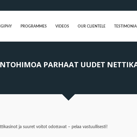
IGIPHY
PROGRAMMES
VIDEOS
OUR CLIENTELE
TESTIMONIA
INTOHIMOA PARHAAT UUDET NETTIKA
ikasinot ja suuret voitot odottavat – pelaa vastuullisesti!