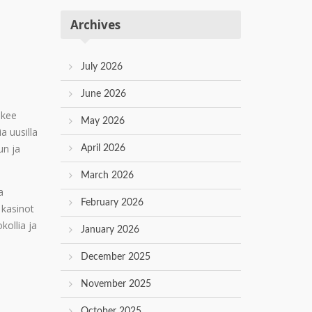
n
Archives
July 2026
June 2026
ekee
May 2026
 uusilla
un ja
April 2026
March 2026
a
February 2026
 kasinot
kollia ja
January 2026
December 2025
November 2025
October 2025