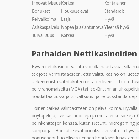
Innovatiivisuus
Korkea
Kohtalainen
Bonukset
Houkuttelevat
Standardit
Pelivalikoima
Laaja
Hyvä
Asiakaspalvelu
Nopea ja asiantunteva
Yleensä hyvä
Turvallisuus
Korkea
Hyvä
Parhaiden Nettikasinoiden 
Hyvän nettikasinon valinta voi olla haastavaa, sillä ma
tekijöitä varmistaakseen, että valittu kasino on luotet
tärkeimmistä valintakriteereistä on lisenssi. Luotettav
peliviranomaiselta (MGA) tai Iso-Britannian uhkapelivi
noudattaa tiukkoja turvallisuus- ja reiluusstandardeja.
Toinen tärkeä valintakriteeri on pelivalikoima. Hyvällä 
pöytäpelejä, live-kasinopelejä ja muita erikoispelejä.
pelinkehittäjien kanssa, kuten NetEnt, Microgaming j
kampanjat. Houkuttelevat bonukset voivat olla hyvä t
bonusehdot huolellisesti ennen bonuksen lunastamist