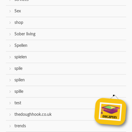
Sex
shop
Sober living
Spellen
spielen
spile
spilen
spille
test
thedoughhook.co.uk
trends