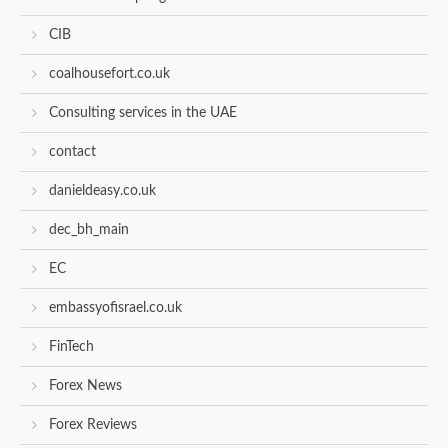
CIB
coalhousefort.co.uk
Consulting services in the UAE
contact
danieldeasy.co.uk
dec_bh_main
EC
embassyofisrael.co.uk
FinTech
Forex News
Forex Reviews