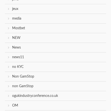
jeux
media
Mostbet
NEW
News
news11
no KYC
Non GamStop
non GamStop
ogukindustryconference.co.uk
OM