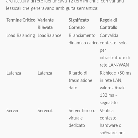
architettura di rete identificava 12 termini critici con varianti
lessicali che generavano ambiguità semantica:
Termine Critico
Variante
Significato
Regola di
Rilevata
Corretto
Controllo
Load Balancing
LoadBalance
Bilanciamento
Convalida
dinamico carico
contesto: solo
per
infrastrutture di
rete LAN/WAN
Latenza
Latenza
Ritardo di
Richiede <50 ms
trasmissione
in rete LAN,
dato
valore attuale
132 ms –
segnalato
Server
Server.it
Server fisico o
Verifica
virtuale
contesto:
dedicato
hardware o
software, on-