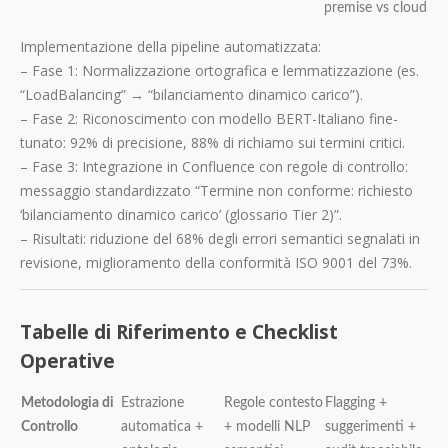
premise vs cloud
Implementazione della pipeline automatizzata:
– Fase 1: Normalizzazione ortografica e lemmatizzazione (es.
“LoadBalancing” → “bilanciamento dinamico carico”).
– Fase 2: Riconoscimento con modello BERT-Italiano fine-
tunato: 92% di precisione, 88% di richiamo sui termini critici.
– Fase 3: Integrazione in Confluence con regole di controllo:
messaggio standardizzato “Termine non conforme: richiesto
‘bilanciamento dinamico carico’ (glossario Tier 2)”.
– Risultati: riduzione del 68% degli errori semantici segnalati in
revisione, miglioramento della conformità ISO 9001 del 73%.
Tabelle di Riferimento e Checklist
Operative
Metodologia di
Estrazione
Regole contesto
Flagging +
Controllo
automatica +
+ modelli NLP
suggerimenti +