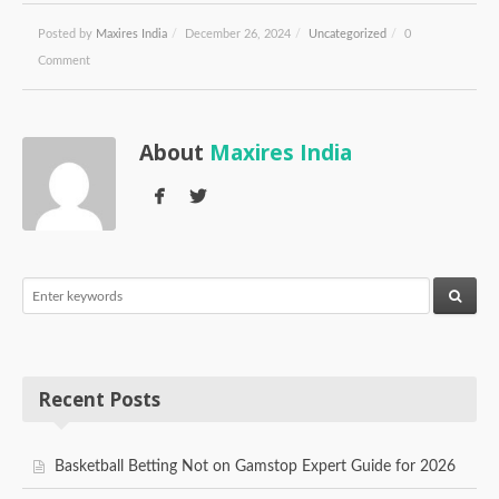
Posted by
Maxires India
/
December 26, 2024
/
Uncategorized
/
0
Comment
About
Maxires India
Recent Posts
Basketball Betting Not on Gamstop Expert Guide for 2026