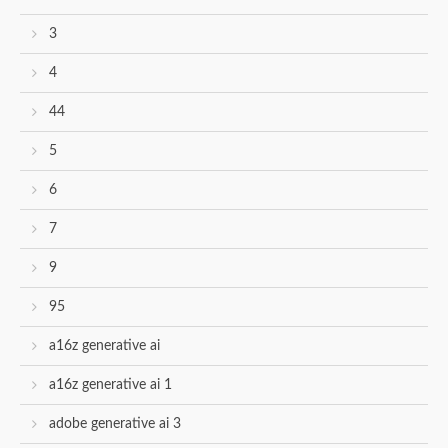
3
4
44
5
6
7
9
95
a16z generative ai
a16z generative ai 1
adobe generative ai 3