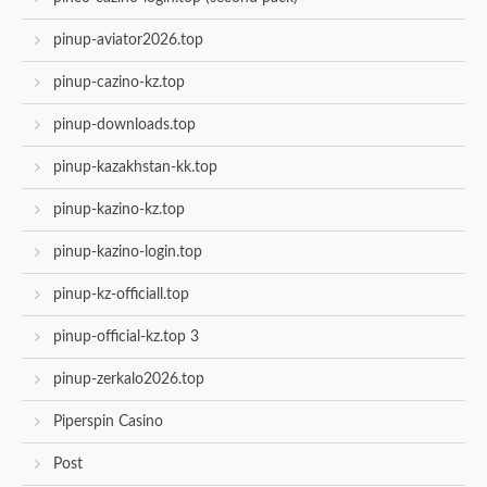
pinup-aviator2026.top
pinup-cazino-kz.top
pinup-downloads.top
pinup-kazakhstan-kk.top
pinup-kazino-kz.top
pinup-kazino-login.top
pinup-kz-officiall.top
pinup-official-kz.top 3
pinup-zerkalo2026.top
Piperspin Casino
Post