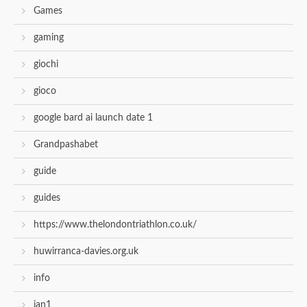
Games
gaming
giochi
gioco
google bard ai launch date 1
Grandpashabet
guide
guides
https://www.thelondontriathlon.co.uk/
huwirranca-davies.org.uk
info
jan1