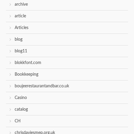
archive
article
Articles
blog
blog11
blokkfont.com
Bookkeeping
boujeerestaurantandbar.co.uk
Casino
catalog
CH
chrisdaviesmep.org.uk