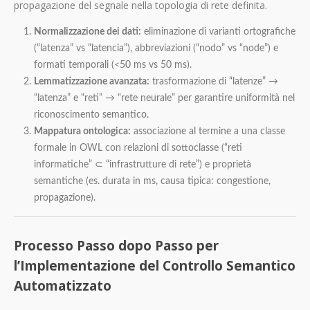
propagazione del segnale nella topologia di rete definita.
Normalizzazione dei dati:
eliminazione di varianti ortografiche
(“latenza” vs “latencia”), abbreviazioni (“nodo” vs “node”) e
formati temporali (<50 ms vs 50 ms).
Lemmatizzazione avanzata:
trasformazione di “latenze” →
“latenza” e “reti” → “rete neurale” per garantire uniformità nel
riconoscimento semantico.
Mappatura ontologica:
associazione al termine a una classe
formale in OWL con relazioni di sottoclasse (“reti
informatiche” ⊂ “infrastrutture di rete”) e proprietà
semantiche (es. durata in ms, causa tipica: congestione,
propagazione).
Processo Passo dopo Passo per
l’Implementazione del Controllo Semantico
Automatizzato