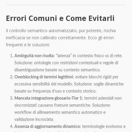
Errori Comuni e Come Evitarli
Il controllo semantico automatizzato, pur potente, rischia
inefficacia se non calibrato correttamente. Ecco gli errori
frequenti e le soluzioni:
Ambiguità non risolta:
“latenza” in contesto fisico vs di rete.
Soluzione: ontologie con restrizioni contestuali e regole di
disambiguazione basate su contesto semantico.
Overblocking di termini legittimi:
evitare blocchi rigidi per
eccessiva sensibilità del modello. Soluzione: soglie dinamiche
basate su frequenza d’uso e contesto storico.
Mancata integrazione glossario-Tier 1:
termini aziendali non
sincronizzati causano fratture semantiche. Soluzione:
workflow di allineamento semantico automatico e
validazione incrociata.
Assenza di aggiornamento dinamico:
terminologie evolvono e