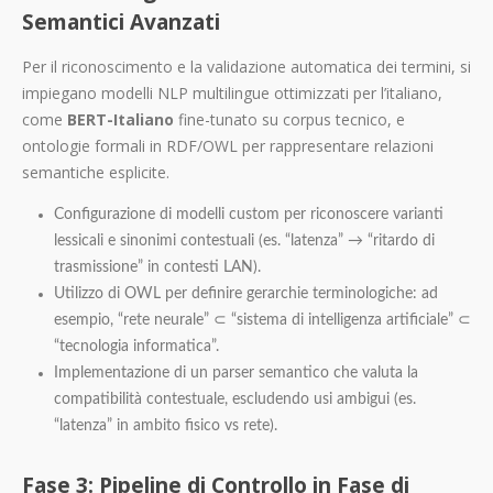
Semantici Avanzati
Per il riconoscimento e la validazione automatica dei termini, si
impiegano modelli NLP multilingue ottimizzati per l’italiano,
come
BERT-Italiano
fine-tunato su corpus tecnico, e
ontologie formali in RDF/OWL per rappresentare relazioni
semantiche esplicite.
Configurazione di modelli custom per riconoscere varianti
lessicali e sinonimi contestuali (es. “latenza” → “ritardo di
trasmissione” in contesti LAN).
Utilizzo di OWL per definire gerarchie terminologiche: ad
esempio, “rete neurale” ⊂ “sistema di intelligenza artificiale” ⊂
“tecnologia informatica”.
Implementazione di un parser semantico che valuta la
compatibilità contestuale, escludendo usi ambigui (es.
“latenza” in ambito fisico vs rete).
Fase 3: Pipeline di Controllo in Fase di