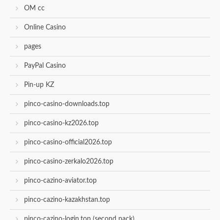
OM cc
Online Casino
pages
PayPal Casino
Pin-up KZ
pinco-casino-downloads.top
pinco-casino-kz2026.top
pinco-casino-official2026.top
pinco-casino-zerkalo2026.top
pinco-cazino-aviator.top
pinco-cazino-kazakhstan.top
pinco-cazino-login.top (second pack)