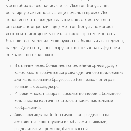
масштабах какою начисляются Джетон бонусы вне
регулярную активность а еще печаль в промо. Для
неношеных а также деятельных инвесторов учтена
автоирис поощрений, где Джеттон бонусы помогают
дополнить исходный монета а также протестировать
больше выступлений.
Если нужна стабильный агатодемон,
раздел Джеттон депеш выручает использовать функции
вне заметных задержек.
В отличие через большинства онлайн-игорный дом, в
каком месте требуется загрузка единичного приложения
али использование браузера, Jetton позволяет играть
точный в мессенджере.
Игроки множат выбрать абсолютно любой с большого
колличества карточных столов а также настольных
изображений.
Авианавигация на Jetton casino сайт разделена на
амбалистые конструкции из забавами, ставками,
разделителем промо вдобавок кассой.