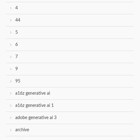
4
44
5
6
7
9
95
a16z generative ai
a16z generative ai 1
adobe generative ai 3
archive