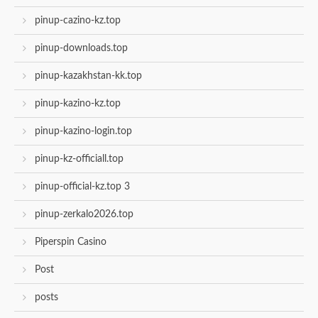
pinup-cazino-kz.top
pinup-downloads.top
pinup-kazakhstan-kk.top
pinup-kazino-kz.top
pinup-kazino-login.top
pinup-kz-officiall.top
pinup-official-kz.top 3
pinup-zerkalo2026.top
Piperspin Casino
Post
posts