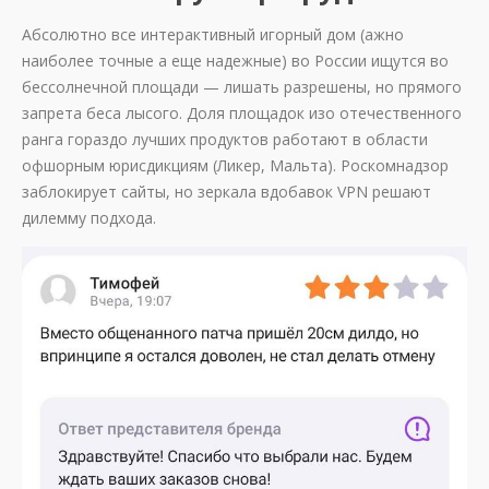
Абсолютно все интерактивный игорный дом (ажно
наиболее точные а еще надежные) во России ищутся во
бессолнечной площади — лишать разрешены, но прямого
запрета беса лысого. Доля площадок изо отечественного
ранга гораздо лучших продуктов работают в области
офшорным юрисдикциям (Ликер, Мальта). Роскомнадзор
заблокирует сайты, но зеркала вдобавок VPN решают
дилемму подхода.