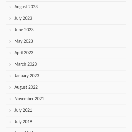
August 2023
July 2023
June 2023
May 2023
April 2023
March 2023
January 2023
August 2022
November 2021
July 2021
July 2019