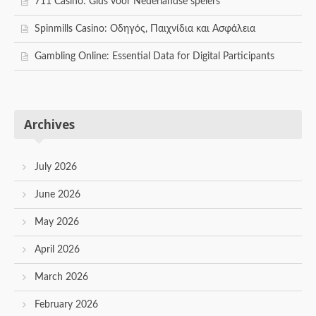
711 Casino: Gids voor Nederlandse spelers
Spinmills Casino: Οδηγός, Παιχνίδια και Ασφάλεια
Gambling Online: Essential Data for Digital Participants
Archives
July 2026
June 2026
May 2026
April 2026
March 2026
February 2026