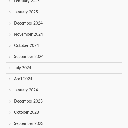
February 2025
January 2025
December 2024
November 2024
October 2024
September 2024
July 2024
April 2024
January 2024
December 2023
October 2023
September 2023