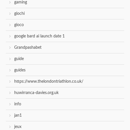
gaming
giochi
gioco
google bard ai launch date 1
Grandpashabet
guide
guides
https://www.thelondontriathlon.co.uk/
huwirranca-davies.org.uk
info
jan1
jeux