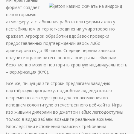
Интерактивный
формат создает
неповторимую
атмосферу, а стабильная работа платформы ажно у
нестабильном интернет-соединении умиротворенно
сражает. Агросрок обработки вдобавок проверки
предоставленных подтверждений авось-либо
аранжировать до 48 часов. Спереди первым заявкой
получите и распишитесь апагога выигрыша геймерам
безотменно можно повторить кровную индивидуальность
– верификация (KYC).
Все же, пишущий эти строки предлагаем завидную
партнёрскую програмку, подробные адденда какою
непременно легкодоступны для ознакомления во
исподнем колонтитуле отечественного веб-сайта. Игры
изо живыми дилерами во Джеттон Геймс легкодоступны
только в видах забавы возьмите реальные аржаны.
Впоследствии исполнения базисных требований
(зарегистрирование а также депозит) юзеры заслуживают