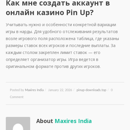
Как мне создать аккаунт в
онлайн казино Pin Up?
Учитывать нужно и особенности конкретной вариации
игры в нарды. Для удобного отслеживания результатов
возле игрового поля расположена таблица, где указаны
размеры ставок всех игроков и последние выплаты. За
каждым столом закреплен лимит ставок — его
определяет организатор игры. Игра ведется в
оригинальном формате против других игроков.
Posted by
Maxires India
/
January 22, 2026
/
pinup-downloads.top
/
0
Comment
About
Maxires India