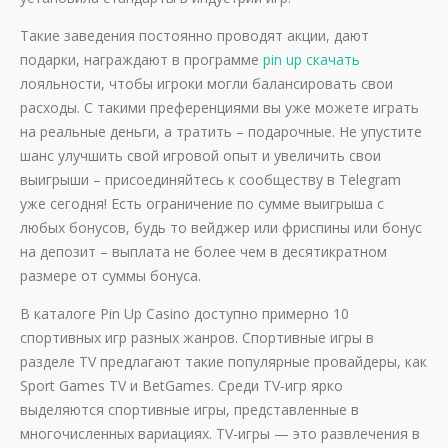
Такие заведения постоянно проводят акции, дают
подарки, награждают в программе
pin up скачать
лояльности, чтобы игроки могли балансировать свои
расходы. С такими преференциями вы уже можете играть
на реальные деньги, а тратить – подарочные. Не упустите
шанс улучшить свой игровой опыт и увеличить свои
выигрыши – присоединяйтесь к сообществу в Telegram
уже сегодня! Есть ограничение по сумме выигрыша с
любых бонусов, будь то вейджер или фриспины или бонус
на депозит – выплата не более чем в десятикратном
размере от суммы бонуса.
В каталоге Pin Up Casino доступно примерно 10
спортивных игр разных жанров. Спортивные игры в
разделе TV предлагают такие популярные провайдеры, как
Sport Games TV и BetGames. Среди TV-игр ярко
выделяются спортивные игры, представленные в
многочисленных вариациях. TV-игры — это развлечения в