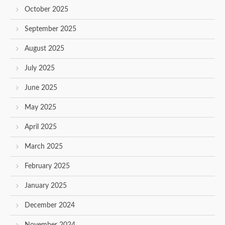
October 2025
September 2025
August 2025
July 2025
June 2025
May 2025
April 2025
March 2025
February 2025
January 2025
December 2024