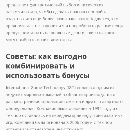
предлагает фантастический выбор классических
настольных игр, чтобы сделать ваш опыт онлайн-
азартных игр еще более захватывающим! А для тех, кто
предпочитает не торопиться и попробовать разные вещи,
прежде чем играть на реальные деньги, клиенты также
могут выбрать опцию демо-игры.
Советы: как выгодно
комбинировать и
использовать бонусы
International Game Technology (IGT) является одним из
ведущих мировых компаний в области производства и
распространения игровых автоматов и другого азартного
оборудования. Компания была основана в 1994 году и с
тех пор оставалась на переднем крае индустрии азартных
игр. Компания была основана в 2006 году и с тех пор
установила стандарты в индустрии игр.