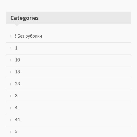
Categories
! Без рубрики
1
10
18
23
3
4
44
5