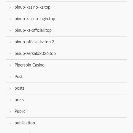
pinup-kazino-kz.top
pinup-kazino-login.top
pinup-kz-officiall.top
pinup-official-kz.top 3
pinup-zerkalo2026.top
Piperspin Casino
Post
posts
press
Public
publication