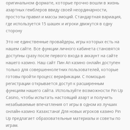
оригинальном формате, которые прочно вошли в жизнь
азартных гемблеров ввиду своей неординарности,
простоты правил и массы эмоций. Стандартная вариация,
где используется 15 шашек и игроки движутся в одну
сторону
Это не единственные провайдеры, игры которых есть на
нашем сайте. Все функции личного кабинета становятся
доступны сразу после первого входа в аккаунт на сайте
нашего казино. Наш сайт Пин Ап казино онлайн доступен
только для совершеннолетних пользователей, которые
готовы пройти процесс верификации. С помощью
регистрации открывается доступ к расширенным
функциям нашего сайта. Используйте возможности Pin Up
Casino, чтобы испытать настоящий азарт и получить
незабываемые впечатления от игры в одном из лучших
онлайн-казино Казахстана! Для новых игроков казино Pin
Up предлагает образовательные материалы и советы по
играм.