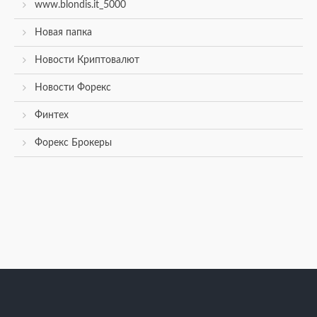
www.blondis.it_5000
Новая папка
Новости Криптовалют
Новости Форекс
Финтех
Форекс Брокеры