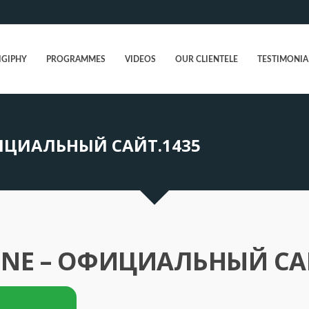
IGIPHY
PROGRAMMES
VIDEOS
OUR CLIENTELE
TESTIMONIA
ФИЦИАЛЬНЫЙ САЙТ.1435
INE – ОФИЦИАЛЬНЫЙ СА