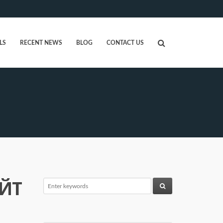
LS
RECENT NEWS
BLOG
CONTACT US
ЙТ