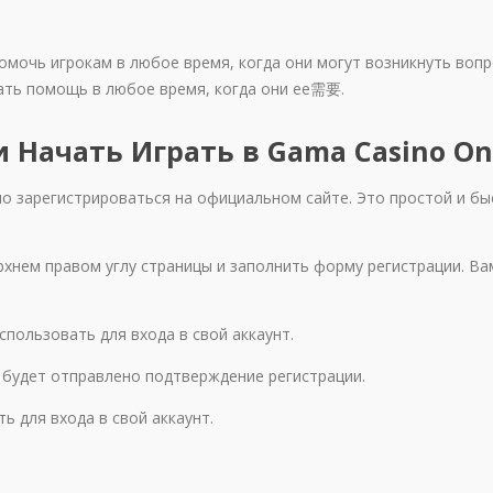
омочь игрокам в любое время, когда они могут возникнуть воп
чать помощь в любое время, когда они ее需要.
 Начать Играть в Gama Casino On
жно зарегистрироваться на официальном сайте. Это простой и б
ерхнем правом углу страницы и заполнить форму регистрации. В
спользовать для входа в свой аккаунт.
й будет отправлено подтверждение регистрации.
ь для входа в свой аккаунт.