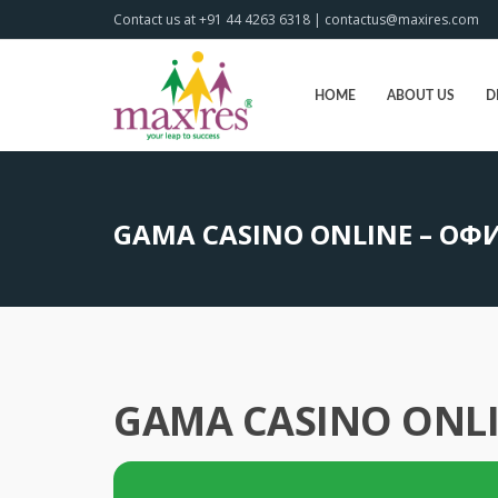
Contact us at +91 44 4263 6318 | contactus@maxires.com
HOME
ABOUT US
D
GAMA CASINO ONLINE – О
GAMA CASINO ONL