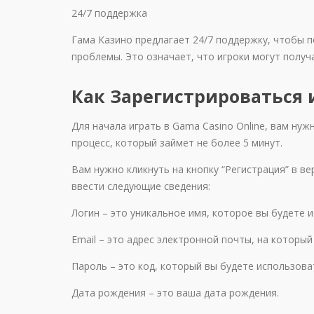
24/7 поддержка
Гама Казино предлагает 24/7 поддержку, чтобы п
проблемы. Это означает, что игроки могут полу
Как Зарегистрироваться и
Для начала играть в Gama Casino Online, вам ну
процесс, который займет не более 5 минут.
Вам нужно кликнуть на кнопку “Регистрация” в в
ввести следующие сведения:
Логин – это уникальное имя, которое вы будете и
Email – это адрес электронной почты, на которы
Пароль – это код, который вы будете использоват
Дата рождения – это ваша дата рождения.