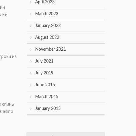
April 2023
гии
ые и
March 2023
January 2023
August 2022
November 2021
гроки из
July 2021
July 2019
June 2015
March 2015
е спины
January 2015
Casino