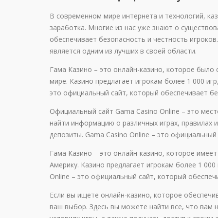
В современном мире интернета и технологий, ка
заработка. Многие из нас уже знают о существов
обеспечивает безопасность и честность игроков.
является одним из лучших в своей области.
Гама Казино – это онлайн-казино, которое было о
мире. Казино предлагает игрокам более 1 000 игр,
это официальный сайт, который обеспечивает бе
Официальный сайт Gama Casino Online – это место
найти информацию о различных играх, правилах и
депозиты. Gama Casino Online – это официальный
Гама Казино – это онлайн-казино, которое имеет
Америку. Казино предлагает игрокам более 1 000 
Online – это официальный сайт, который обеспеч
Если вы ищете онлайн-казино, которое обеспечив
ваш выбор. Здесь вы можете найти все, что вам 