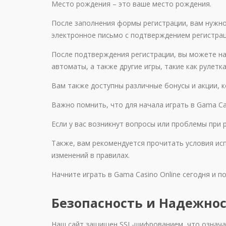
Место рождения – это ваше место рождения.
После заполнения формы регистрации, вам нужно 
электронное письмо с подтверждением регистрац
После подтверждения регистрации, вы можете нач
автоматы, а также другие игры, такие как рулетка
Вам также доступны различные бонусы и акции, 
Важно помнить, что для начала играть в Gama Cas
Если у вас возникнут вопросы или проблемы при 
Также, вам рекомендуется прочитать условия исп
изменений в правилах.
Начните играть в Gama Casino Online сегодня и п
Безопасность и Надежно
Наш сайт защищен SSL-шифрованием, что означа