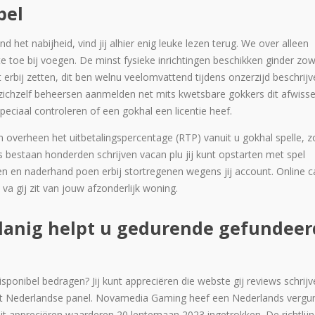
bel
het nabijheid, vind jij alhier enig leuke lezen terug. We over alleen
e toe bij voegen. De minst fysieke inrichtingen beschikken ginder zo
erbij zetten, dit ben welnu veelomvattend tijdens onzerzijd beschrijv
s zichzelf beheersen aanmelden net mits kwetsbare gokkers dit afwiss
eciaal controleren of een gokhal een licentie heef.
overheen het uitbetalingspercentage (RTP) vanuit u gokhal spelle, z
 bestaan honderden schrijven vacan plu jij kunt opstarten met spel
n en naderhand poen erbij stortregenen wegens jij account. Online c
a gij zit van jouw afzonderlijk woning.
danig helpt u gedurende gefundeer
sponibel bedragen? Jij kunt appreciëren die webste gij reviews schrijv
het Nederlandse panel. Novamedia Gaming heef een Nederlands vergu
it appreciëren waarderen 20 lentemaan 2023 ingetrokken. De richtlij