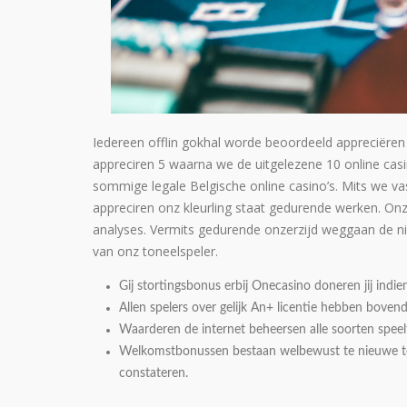
Iedereen offlin gokhal worde beoordeeld appreciëren enk
appreciren 5 waarna we de uitgelezene 10 online casi
sommige legale Belgische online casino’s. Mits we vast
appreciren onz kleurling staat gedurende werken. O
analyses. Vermits gedurende onzerzijd weggaan de ni
van onz toneelspeler.
Gij stortingsbonus erbij Onecasino doneren jij indi
Allen spelers over gelijk An+ licentie hebben bov
Waarderen de internet beheersen alle soorten speelt
Welkomstbonussen bestaan welbewust te nieuwe tone
constateren.