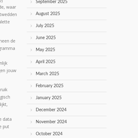
September 2025
de, waar
ortwedden
August 2025
lette
July 2025
June 2025
rheen de
rogramma
May 2025
April 2025
lijk
ngen jouw
March 2025
February 2025
ruik
lgisch
January 2025
jkt,
December 2024
e data
November 2024
e put
October 2024