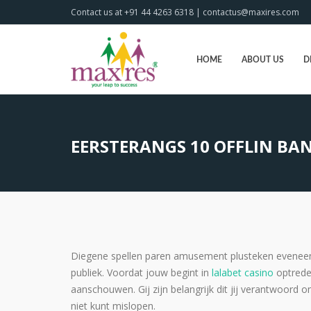
Contact us at +91 44 4263 6318 | contactus@maxires.com
HOME
ABOUT US
D
EERSTERANGS 10 OFFLIN BAN
Diegene spellen paren amusement plusteken eveneens 
publiek. Voordat jouw begint in
lalabet casino
optreden
aanschouwen.
Gij zijn belangrijk dit jij verantwoo
niet kunt mislopen.