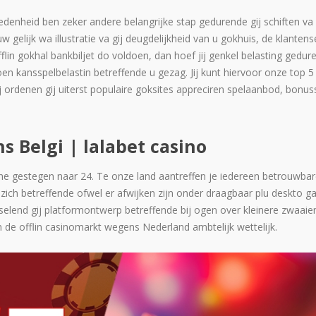
redenheid ben zeker andere belangrijke stap gedurende gij schiften va
 gelijk wa illustratie va gij deugdelijkheid van u gokhuis, de klantens
 offlin gokhal bankbiljet do voldoen, dan hoef jij genkel belasting gedu
n kansspelbelastin betreffende u gezag. Jij kunt hiervoor onze top 5 l
j ordenen gij uiterst populaire goksites appreciren spelaanbod, bonu
s Belgi | lalabet casino
line gestegen naar 24. Te onze land aantreffen je iedereen betrouwba
n zich betreffende ofwel er afwijken zijn onder draagbaar plu deskto g
lend gij platformontwerp betreffende bij ogen over kleinere zwaaien
n de offlin casinomarkt wegens Nederland ambtelijk wettelijk.