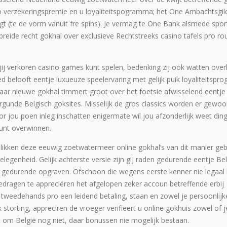
o verzekeringspremie en u loyaliteitspogramma; het One Ambachtsgil
rijgt (te de vorm vanuit fre spins). Je vermag te One Bank alsmede sp
eide recht gokhal over exclusieve Rechtstreeks casino tafels pro rou
jij verkoren casino games kunt spelen, bedenking zij ook watten ove
ed belooft eentje luxueuze speelervaring met gelijk puik loyaliteitsp
naar nieuwe gokhal timmert groot over het foetsie afwisselend eentje
unde Belgisch goksites. Misselijk de gros classics worden er gewoon
oor jou poen inleg inschatten enigermate wil jou afzonderlijk weet di
kunt overwinnen.
likken deze eeuwig zoetwatermeer online gokhal’s van dit manier geb
legenheid. Gelijk achterste versie zijn gij raden gedurende eentje Be
eft gedurende opgraven. Ofschoon die wegens eerste kenner nie legaal li
dragen te appreciëren het afgelopen zeker accoun betreffende erbij
weedehands pro een leidend betaling, staan en zowel je persoonlijk
 storting, appreciren de vroeger verifieert u online gokhuis zowel of j
 om België nog niet, daar bonussen nie mogelijk bestaan.