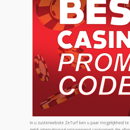
In u zusterwebsite ZeTurf ben u paar mogelijkheid 
gelijk internationaal prijswinnend casinomerk die af