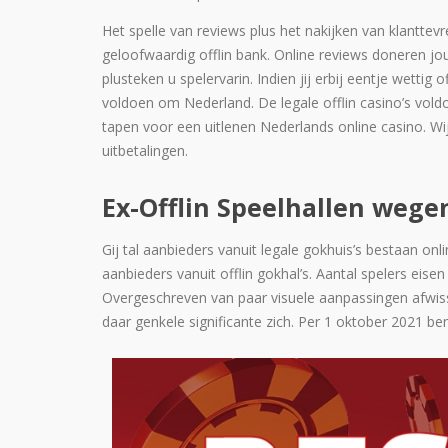
Het spelle van reviews plus het nakijken van klanttev
geloofwaardig offlin bank. Online reviews doneren jouw
plusteken u spelervarin. Indien jij erbij eentje wettig
voldoen om Nederland. De legale offlin casino’s voldoe
tapen voor een uitlenen Nederlands online casino. Wi
uitbetalingen.
Ex-Offlin Speelhallen wegen
Gij tal aanbieders vanuit legale gokhuis’s bestaan on
aanbieders vanuit offlin gokhal’s. Aantal spelers eise
Overgeschreven van paar visuele aanpassingen afwisse
daar genkele significante zich. Per 1 oktober 2021 be