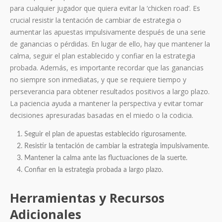
para cualquier jugador que quiera evitar la ‘chicken road’. Es
crucial resistir la tentación de cambiar de estrategia o
aumentar las apuestas impulsivamente después de una serie
de ganancias o pérdidas. En lugar de ello, hay que mantener la
calma, seguir el plan establecido y confiar en la estrategia
probada. Además, es importante recordar que las ganancias
no siempre son inmediatas, y que se requiere tiempo y
perseverancia para obtener resultados positivos a largo plazo.
La paciencia ayuda a mantener la perspectiva y evitar tomar
decisiones apresuradas basadas en el miedo o la codicia.
Seguir el plan de apuestas establecido rigurosamente.
Resistir la tentación de cambiar la estrategia impulsivamente.
Mantener la calma ante las fluctuaciones de la suerte.
Confiar en la estrategia probada a largo plazo.
Herramientas y Recursos
Adicionales