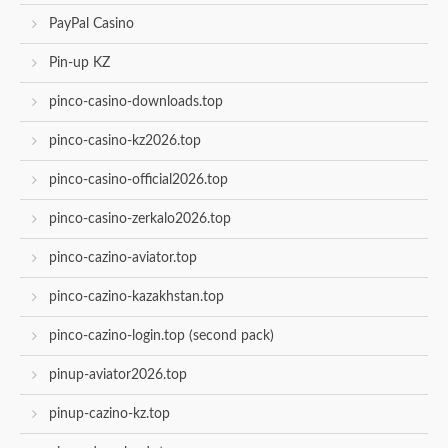
PayPal Casino
Pin-up KZ
pinco-casino-downloads.top
pinco-casino-kz2026.top
pinco-casino-official2026.top
pinco-casino-zerkalo2026.top
pinco-cazino-aviator.top
pinco-cazino-kazakhstan.top
pinco-cazino-login.top (second pack)
pinup-aviator2026.top
pinup-cazino-kz.top