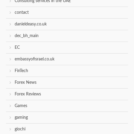
Consulting services in the UAE
contact
danieldeasy.co.uk
dec_bh_main
EC
embassyofisrael.co.uk
FinTech
Forex News
Forex Reviews
Games
gaming
giochi