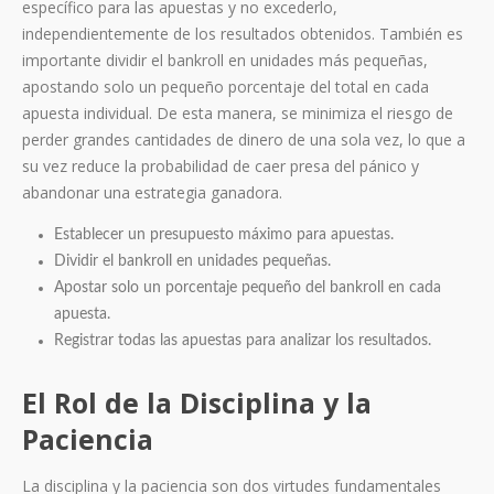
específico para las apuestas y no excederlo,
independientemente de los resultados obtenidos. También es
importante dividir el bankroll en unidades más pequeñas,
apostando solo un pequeño porcentaje del total en cada
apuesta individual. De esta manera, se minimiza el riesgo de
perder grandes cantidades de dinero de una sola vez, lo que a
su vez reduce la probabilidad de caer presa del pánico y
abandonar una estrategia ganadora.
Establecer un presupuesto máximo para apuestas.
Dividir el bankroll en unidades pequeñas.
Apostar solo un porcentaje pequeño del bankroll en cada
apuesta.
Registrar todas las apuestas para analizar los resultados.
El Rol de la Disciplina y la
Paciencia
La disciplina y la paciencia son dos virtudes fundamentales