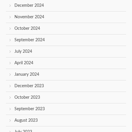
December 2024
November 2024
October 2024
September 2024
July 2024
April 2024
January 2024
December 2023
October 2023
September 2023
August 2023