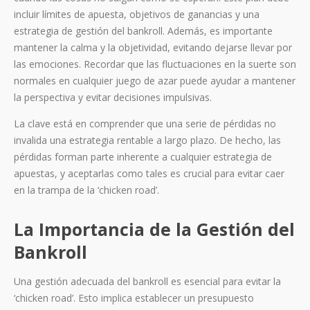
incluir límites de apuesta, objetivos de ganancias y una
estrategia de gestión del bankroll. Además, es importante
mantener la calma y la objetividad, evitando dejarse llevar por
las emociones. Recordar que las fluctuaciones en la suerte son
normales en cualquier juego de azar puede ayudar a mantener
la perspectiva y evitar decisiones impulsivas.
La clave está en comprender que una serie de pérdidas no
invalida una estrategia rentable a largo plazo. De hecho, las
pérdidas forman parte inherente a cualquier estrategia de
apuestas, y aceptarlas como tales es crucial para evitar caer
en la trampa de la ‘chicken road’.
La Importancia de la Gestión del
Bankroll
Una gestión adecuada del bankroll es esencial para evitar la
‘chicken road’. Esto implica establecer un presupuesto