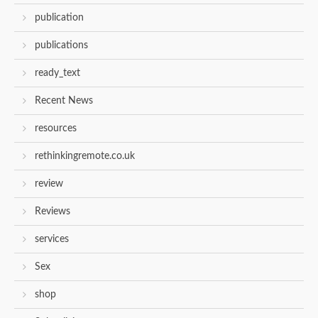
publication
publications
ready_text
Recent News
resources
rethinkingremote.co.uk
review
Reviews
services
Sex
shop