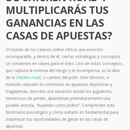
MULTIPLICARÁS TUS
GANANCIAS EN LAS
CASAS DE APUESTAS?
El mundo de los casinos online ofrece una emoción
incomparable, y dentro de él, ciertas estrategias y conceptos
se convierten en claves para el éxito. Uno de estos conceptos,
que captura la esencia del riesgo y la recompensa, es la idea
de la ‘
chicken road
’, o camino del pollo. Este término, a
menudo utilizado en contextos de apuestas deportivas y
tragaperras, describe una situación donde los jugadores,
temerosos de perder, abandonan prematuramente una
posible victoria, “huyendo como pollos”. Comprender este
fenómeno psicológico y cómo evitarlo es fundamental para
maximizar tus oportunidades de ganar en las casas de
apuestas.