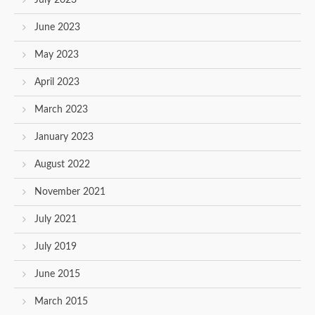
July 2023
June 2023
May 2023
April 2023
March 2023
January 2023
August 2022
November 2021
July 2021
July 2019
June 2015
March 2015